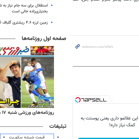
استقلال برای سه جام نیاز به 
بختیاری‌زاده خالی است
زمین لرزه ۴.۶ ریشتری گلباف کرمان را لرزاند
صفحه اول روزنامه‌ها
ه‌های اقتصادی شنبه ۱۷ مرداد ۱۴۰۵
روزنامه‌های ورزشی شنبه ۱۷ مرداد ۱۴۰۵
 این علائمو داری یعنی پوستت به
کمک نیاز داره!
تبلیغات
قیمت شیشه سکوریت