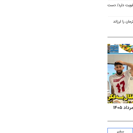
تقویت دارد/ دست
روزنامه‌های صبح شنبه ۱۷ مرداد ۱۴۰۵
روزنام
سفیر