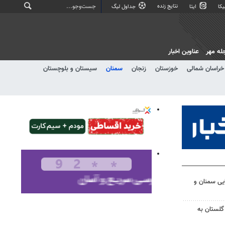
نتایج زنده
کا
ایتا
جداول لیگ
له مهر
عناوین اخبار
خراسان شمالی
خوزستان
زنجان
سمنان
سیستان و بلوچستان
تایی سمنان و
گلستان به