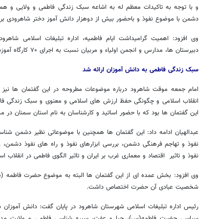
و با توجه به تاکیدات معظم له به اشاعه سبک زندگی فاطمی و ولایی و همچ
دشمن با موضوع نفوذ و باحضور بیش از دوهزار دانش آموز دختر شاهرودی بر
وی افزود: اهمیت گرامیداشت ایام فاطمیه، اداره تبلیغات اسلامی شاهرود
دبیرستان ها، مدارس و انجمن اولیاء و مربیان نسبت به اجرای ۷۰ کارگاه آموزشی به مناسبت این ایام اقدام کند.
سبک زندگی فاطمی به دانش آموزان ارائه شد
امام جمعه موقت شاهرود درباره موضوعات مطروحه در این گفتمان ها نیز 
انقلاب اسلامی و چگونگی حفظ ارزش های اسلامی و معنوی و سبک زندگی ف
این گفتمان ها بود که با حضور اساتید و کارشناسان به نام استان سمنان در م
عبدالهیان ادامه داد: این گفتمان ها همچنین با موضوعاتی نظیر دشمن شناسی
نفوذ و تهاجم فرهنگی دشمن، بررسی ابزارهای نفوذ و راه های نفوذ دشمن، ر
نفوذ و تاثیر اقتصاد و معماری غرب بر ایران و تاثیر الگوی فاطمی در انقلاب اس
وی افزود: بخش عمده ای از این گفتمان ها البته به موضوع حضرت فاطمه (س
شخصیت عبادی آن حضرت اختصاص داشت.
رئیس اداره تبلیغات اسلامی شهرستان شاهرود در پایان گفت: دانش آموزان شر
سیاسی حضرت فاطمه(س)، حیا و عفت، سیره شناسی فاطمی و ولایت مدار