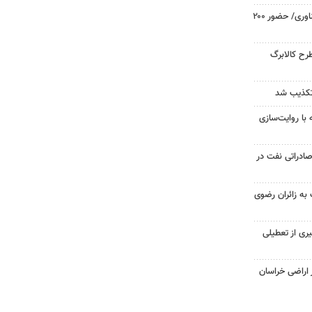
رقابت ۴۷۰۰ نخبه در المپیک فناوری/ حضور ۲۰۰
ح کالابرگ
تکذیب شد
ه با روایت‌سازی
ادراتی نفت در
ت به زائران رضوی
ری از تعطیلی
ز اراضی خراسان