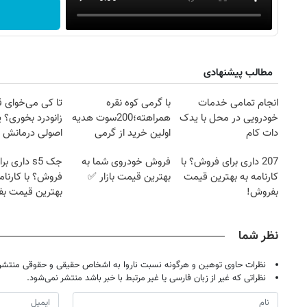
مطالب پیشنهادی
انجام تمامی خدمات
با گرمی کوه نقره
تا کی می‌خوای 
خودرویی در محل با یدک
همراهته؛200سوت هدیه
زانودرد بخوری؟ ی
دات کام
اولین خرید از گرمی
اصولی درمانش 
207 داری برای فروش؟ با
فروش خودروی شما به
جک s5 داری بر
کارنامه به بهترین قیمت
بهترین قیمت بازار ✅
فروش؟ با کارنام
بفروش!
بهترین قیمت ب
نظر شما
نظرات حاوی توهین و هرگونه نسبت ناروا به اشخاص حقیقی و حقوقی منتشر 
نظراتی که غیر از زبان فارسی یا غیر مرتبط با خبر باشد منتشر نمی‌شود.