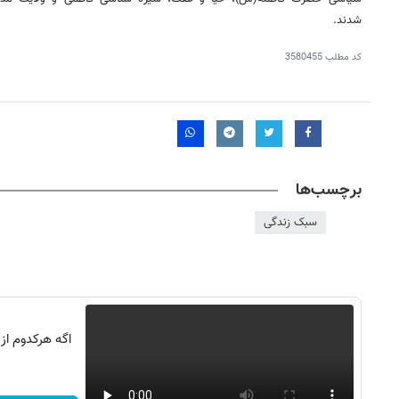
شدند.
کد مطلب
3580455
برچسب‌ها
سبک زندگی
روزنامه‌های صبح شنبه ۱۷ مرداد ۱۴۰۵
روزنام
اگه هرکدوم از