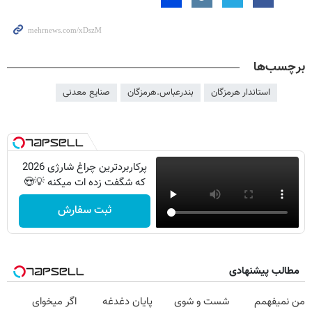
برچسب‌ها
استاندار هرمزگان
بندرعباس.هرمزگان
صنایع معدنی
پرکاربردترین چراغ شارژی 2026
که شگفت زده ات میکنه 💡😍
ثبت سفارش
مطالب پیشنهادی
من نمیفهمم
شست و شوی
پایان دغدغه
اگر میخوای