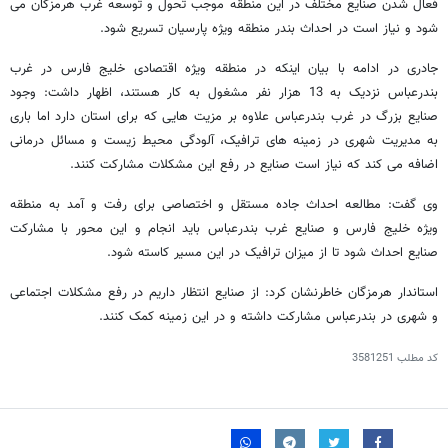
فعال شدن صنایع مختلف در این منطقه موجب تحول و توسعه غرب هرمزگان می
شود و نیاز است در احداث بندر منطقه ویژه پارسیان تسریع شود.
جادری در ادامه با بیان اینکه در منطقه ویژه اقتصادی خلیج فارس در غرب
بندرعباس نزدیک به 13 هزار نفر مشغول به کار هستند، اظهار داشت: وجود
صنایع بزرگ در غرب بندرعباس علاوه بر مزیت هایی که برای استان دارد اما باری
به مدیریت شهری در زمینه های ترافیک، آلودگی محیط زیست و مسائل درمانی
اضافه می کند که نیاز است صنایع در رفع این مشکلات مشارکت کنند.
وی گفت: مطالعه احداث جاده مستقل و اختصاصی برای رفت و آمد به منطقه
ویژه خلیج فارس و صنایع غرب بندرعباس باید انجام و این محور با مشارکت
صنایع احداث شود تا از میزان ترافیک در این مسیر کاسته شود.
استاندار هرمزگان خاطرنشان کرد: از صنایع انتظار داریم در رفع مشکلات اجتماعی
و شهری در بندرعباس مشارکت داشته و در این زمینه کمک کنند.
کد مطلب
3581251