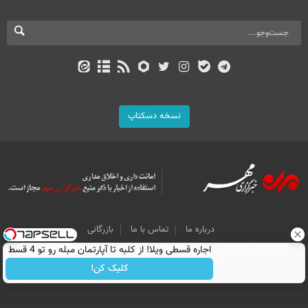
نسخه دسکتاپ
درباره ما
تماس با ما
بازرگانی
All Content by Mehr News Agency is licensed under a Creative Commons
اجاره‌ قسطی ویلا! از کلبه تا آپارتمان مبله رو تو 4 قسط
Attribution 4.0 International License.
اجاره کن.
کلیک کن!