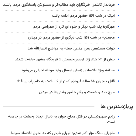
فرماندار کاشمر: خبرنگاران باید مطالبه‌گر و مسئولان پاسخگوی مردم باشند
آبیک در شب ۱۶۱؛ حضور مردم ادامه یافت
مهرگان؛ یک شب دیگر و جلوه ای تازه از همراهی مردم
محمدیه در شب ۱۶۱؛ شب دیگری از حضور مردم در میدان
دولت مستعفی یمن مدعی حمله به مواضع انصارالله شد
بیش از ۶۴ هزار زائر اربعین‌حسینی از فرودگاه مشهد جابه‌جا شدند
منطقه ویژه اقتصادی زنجان امسال وارد مرحله اجرایی می‌شود
قاتل نوجوان ۱۵ ساله قروه‌ای کمتر از ۶ ساعت به دام پلیس افتاد
موج صد و شصت و یکم حضور رشتی‌ها در میدان
پربازدیدترین ها
رژیم صهیونیستی در قتل مداح جوان به دنبال ایجاد وحشت در جامعه
است
ماجرای سنگ مزار اکبر عبدی؛ اجرای طرحی که به تحول اقتصاد سینما