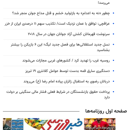
می‌رسد!
چطور «نه به اعدام» به بازتولید خشم و قتل مداح جوان منجر شد؟
عراقچی: توافق با عمان نزدیک است/ تکذیب سهم ۱۱ درصدی ایران از خزر
سرنوشت قهرمانان کشتی آزاد جوانان جهان در سال ۲۰۱۸
نسل جدید استقلالی‌ها برای فصل جدید لیگ؛ این ۶ بازیکن را بیشتر
بشناسید
روسیه غرب را تهدید کرد / کشورهای غربی مجازات می‌شوند
دستگیری سارق قمه بدست توسط عوامل کلانتری ۱۹ تبریز
دربانان رضوی به استقبال زائران پیاده امام رضا (ع) می‌روند
پرداخت حقوق بازنشستگان در شرایط فعلی فشار مالی سنگینی بر دولت
دارد
صفحه اول روزنامه‌ها