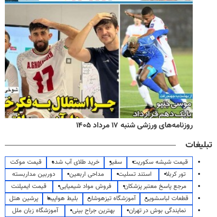
روزنامه‌های ورزشی شنبه ۱۷ مرداد ۱۴۰۵
تبلیغات
قیمت شیشه سکوریت
سفیر
خرید طلای آب شده
قیمت موکت
تور کربلا
استند تسلیت
مداحی اربعین
دوربین مداربسته
مرجع پاسخ معتبر پزشکان
فروش مواد شیمیایی
قیمت ایمپلنت
قطعات لباسشویی
آموزشگاه تیزهوشان
بلیط هواپیما
پرشین هتل
نمایندگی بوش در تهران
بهترین جراح بینی
آموزشگاه زبان ملل