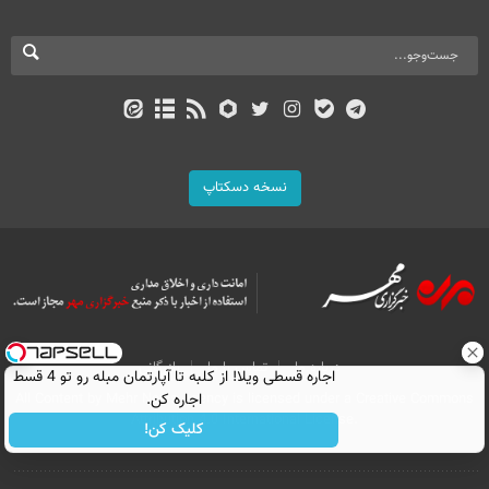
نسخه دسکتاپ
درباره ما
تماس با ما
بازرگانی
اجاره‌ قسطی ویلا! از کلبه تا آپارتمان مبله رو تو 4 قسط
اجاره کن.
All Content by Mehr News Agency is licensed under a Creative Commons
Attribution 4.0 International License.
کلیک کن!