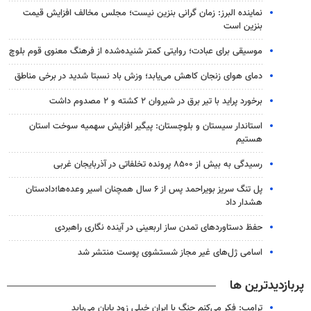
نماینده البرز: زمان گرانی بنزین نیست؛ مجلس مخالف افزایش قیمت
بنزین است
موسیقی برای عبادت؛ روایتی کمتر شنیده‌شده از فرهنگ معنوی قوم بلوچ
دمای هوای زنجان کاهش می‌یابد؛ وزش باد نسبتا شدید در برخی مناطق
برخورد پراید با تیر برق در شیروان ۲ کشته و ۲ مصدوم داشت
استاندار سیستان و بلوچستان: پیگیر افزایش سهمیه سوخت استان
هستیم
رسیدگی به بیش از ۸۵۰۰ پرونده تخلفاتی در آذربایجان غربی
پل تنگ سریز بویراحمد پس از ۶ سال همچنان اسیر وعده‌ها؛دادستان
هشدار داد
حفظ دستاوردهای تمدن ساز اربعینی در آینده نگاری راهبردی
اسامی ژل‌های غیر مجاز شستشوی پوست منتشر شد
پربازدیدترین ها
ترامپ: فکر می‌کنم جنگ با ایران خیلی زود پایان می‌یابد