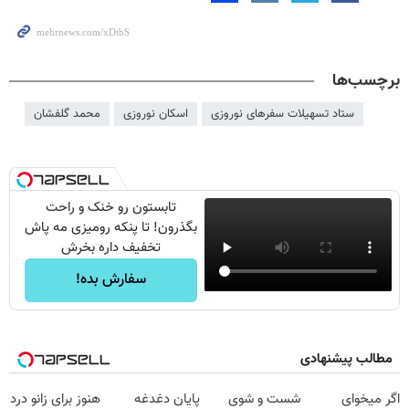
برچسب‌ها
ستاد تسهیلات سفرهای نوروزی
اسکان نوروزی
محمد گلفشان
تابستون رو خنک و راحت
بگذرون! تا پنکه رومیزی مه پاش
تخفیف داره بخرش
سفارش بده!
مطالب پیشنهادی
اگر میخوای
شست و شوی
پایان دغدغه
هنوز برای زانو درد