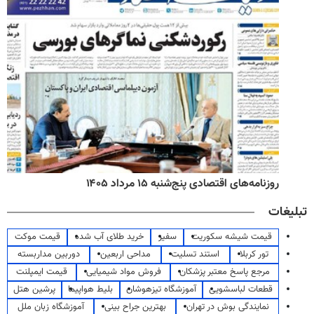
روزنامه‌های اقتصادی پنج‌شنبه ۱۵ مرداد ۱۴۰۵
تبلیغات
قیمت شیشه سکوریت
سفیر
خرید طلای آب شده
قیمت موکت
تور کربلا
استند تسلیت
مداحی اربعین
دوربین مداربسته
مرجع پاسخ معتبر پزشکان
فروش مواد شیمیایی
قیمت ایمپلنت
قطعات لباسشویی
آموزشگاه تیزهوشان
بلیط هواپیما
پرشین هتل
نمایندگی بوش در تهران
بهترین جراح بینی
آموزشگاه زبان ملل