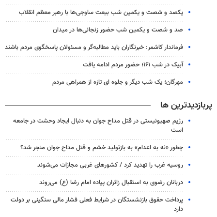
یکصد و شصت و یکمین شب بیعت ساوجی‌ها با رهبر معظم انقلاب
صد و شصت و یکمین شب حضور زنجانی‌ها در میدان
فرماندار کاشمر: خبرنگاران باید مطالبه‌گر و مسئولان پاسخگوی مردم باشند
آبیک در شب ۱۶۱؛ حضور مردم ادامه یافت
مهرگان؛ یک شب دیگر و جلوه ای تازه از همراهی مردم
پربازدیدترین ها
رژیم صهیونیستی در قتل مداح جوان به دنبال ایجاد وحشت در جامعه
است
چطور «نه به اعدام» به بازتولید خشم و قتل مداح جوان منجر شد؟
روسیه غرب را تهدید کرد / کشورهای غربی مجازات می‌شوند
دربانان رضوی به استقبال زائران پیاده امام رضا (ع) می‌روند
پرداخت حقوق بازنشستگان در شرایط فعلی فشار مالی سنگینی بر دولت
دارد