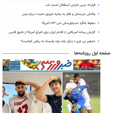
قرارداد مربی خارجی استقلال تمدید شد
واکنش عربستان و قطر به بیانیه شورای امنیت درباره یمن
سقوط بالگرد «سیکورسکی اس-۶۴» آمریکا
گزارش رسانه آمریکایی از اقدام ایران برای اخراج آمریکا از خلیج فارس
«صغیر بن عزیز » ژنرال بلند پایه وابسته به ریاض کجاست؟
صفحه اول روزنامه‌ها