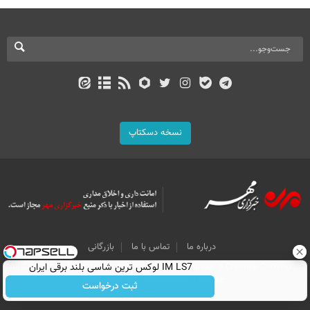
نسخه دسکتاپ
درباره ما
تماس با ما
بازرگانی
IM LS7 لوکس ترین شاسی بلند برقی ایران
All Content by Mehr News Agency is licensed under a Creative Commons
Attribution 4.0 International License.
ثبت درخواست