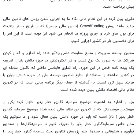
پیش پرداخت است.
دلیری بیان کرد: در این نظام مالی نگاه ما به اجرایی شدن روش های تامین مالی
جدید مانند روش Crowdfunding (تامین مالی جمعی) که از طریق بستر اینترنت
برای پول های خرد و اجرای پروژه ها انجام می شود نیز بوده است تا این امر را
برای نخستین بار در کشور اجرایی کنیم.
معاون توسعه مدیریت و منابع معاونت علمی یادآور شد: راه اندازی و فعال کردن
فین‌تک ها به عنوان یک نوع کسب و کار الکترونیکی در حوزه دانش بنیان، تعریف
یک بیمه نامه خاص در این حوزه، راه اندازی فاینانس داخلی که تاکنون سابقه ای
در کشور نداشته و استفاده از منابع صندوق توسعه ملی در حوزه دانش بنیان با
فرایند سهل تری نسبت به گذشته از جمله دیگر برنامه هایی است که در تدوین
نظام مالی اقتصاد دانش بنیان دیده شده است.
وی با اشاره به اهمیت موضوع سرمایه گذاری خطر پذیر اظهار کرد: یکی از
مهمترین موضوعاتی که در تدوین این نظام مالی دیده شده موضوع سرمایه گذاری
خطر پذیر ( vc) است که باید در حوزه دانش بنیان فعال شود و ما بتوانیم یک
مدل خاص سرمایه‌گذاری خطر پذیر را تعریف کنیم تا سرمایه‌گذارها و صندوق
نوآوری و شکوفایی و صندوق های پژوهش فناوری بحث سرمایه گذاری خطر پذیر را