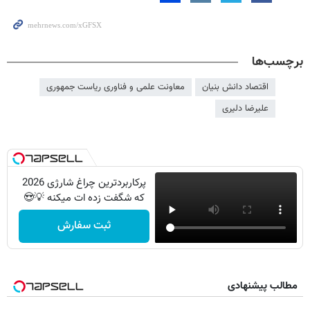
برچسب‌ها
اقتصاد دانش بنیان
معاونت علمی و فناوری ریاست جمهوری
علیرضا دلیری
پرکاربردترین چراغ شارژی 2026
که شگفت زده ات میکنه 💡😍
ثبت سفارش
مطالب پیشنهادی