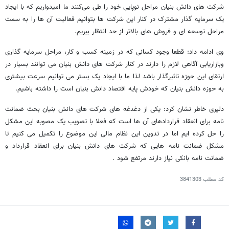
شرکت های دانش بنیان مراحل نوپایی خود را طی می‌کنند ما امیدواریم که با ایجاد
یک سرمایه گذار مشترک در کنار این شرکت ها بتوانیم فعالیت آن ها را به سمت
مراحل توسعه ای و فروش های بالاتر از حد انتظار ببریم.
وی ادامه داد: قطعا وجود کسانی که در زمینه کسب و کار، مراحل سرمایه گذاری
وبازاریابی آگاهی لازم را دارند در کنار شرکت های دانش بنیان می توانند بسیار در
ارتقای این حوزه تاثیرگذار باشد لذا ما با ایجاد یک بستر می توانیم سرعت بیشتری
به حوزه دانش بنیان که خودش پایه اقتصاد دانش بنیان است را داشته باشیم.
دلیری خاطر نشان کرد: یکی از دغدغه های شرکت های دانش بنیان بحث ضمانت
نامه برای انعقاد قراردادهای آن ها است که فعلا با تصویب یک مصوبه این مشکل
را حل کرده ایم اما در تدوین این نظام مالی این موضوع را تکمیل می کنیم تا
مشکل ضمانت نامه هایی که شرکت های دانش بنیان برای انعقاد قرارداد و
ضمانت نامه بانکی نیاز دارند مرتفع شود .
کد مطلب
3841303