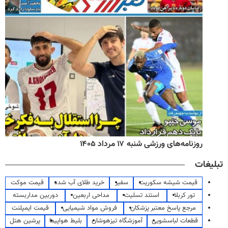
روزنامه‌های ورزشی شنبه ۱۷ مرداد ۱۴۰۵
تبلیغات
قیمت شیشه سکوریت
سفیر
خرید طلای آب شده
قیمت موکت
تور کربلا
استند تسلیت
مداحی اربعین
دوربین مداربسته
مرجع پاسخ معتبر پزشکان
فروش مواد شیمیایی
قیمت ایمپلنت
قطعات لباسشویی
آموزشگاه تیزهوشان
بلیط هواپیما
پرشین هتل