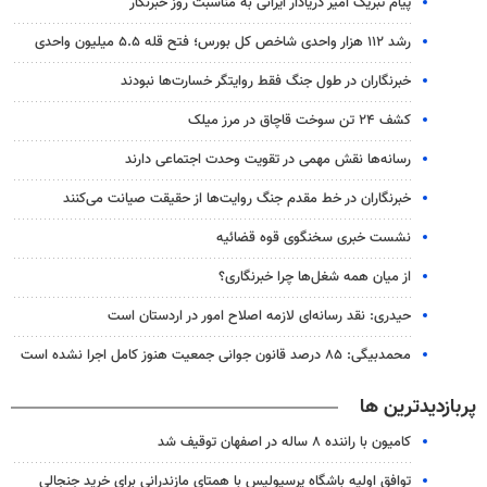
پیام تبریک امیر دریادار ایرانی به مناسبت روز خبرنگار
رشد ۱۱۲ هزار واحدی شاخص کل بورس؛ فتح قله ۵.۵ میلیون واحدی
خبرنگاران در طول جنگ فقط روایتگر خسارت‌ها نبودند
کشف ۲۴ تن سوخت قاچاق در مرز میلک
رسانه‌ها نقش مهمی در تقویت وحدت اجتماعی دارند
خبرنگاران در خط مقدم جنگ روایت‌ها از حقیقت صیانت می‌کنند
نشست خبری سخنگوی قوه قضائیه
از میان همه شغل‌ها چرا خبرنگاری؟
حیدری: نقد رسانه‌ای لازمه اصلاح امور در اردستان است
محمدبیگی: ۸۵ درصد قانون جوانی جمعیت هنوز کامل اجرا نشده است
پربازدیدترین ها
کامیون با راننده ۸ ساله در اصفهان توقیف شد
توافق اولیه باشگاه پرسپولیس با همتای مازندرانی برای خرید جنجالی