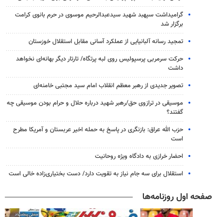
گرامیداشت سپهبد شهید سیدعبدالرحیم موسوی در حرم بانوی کرامت
برگزار شد
تمجید رسانه آلبانیایی از عملکرد آسانی مقابل استقلال خوزستان
حرکت سرمربی پرسپولیس روی لبه پرتگاه/ تارتار دیگر بهانه‌ای نخواهد
داشت
تصویر جدیدی از رهبر معظم انقلاب امام سید مجتبی خامنه‌ای
موسیقی در ترازوی حق/رهبر شهید درباره حلال و حرام بودن موسیقی چه
گفتند؟
حزب الله عراق: بازنگری در پاسخ به حمله اخیر عربستان و آمریکا مطرح
است
احضار خرازی به دادگاه ویژه روحانیت
استقلال برای سه جام نیاز به تقویت دارد/ دست بختیاری‌زاده خالی است
صفحه اول روزنامه‌ها