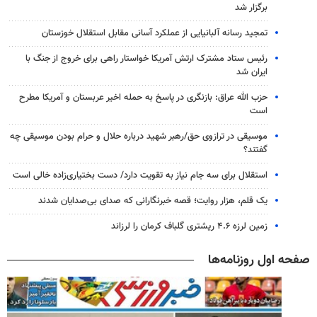
برگزار شد
تمجید رسانه آلبانیایی از عملکرد آسانی مقابل استقلال خوزستان
رئیس ستاد مشترک ارتش آمریکا خواستار راهی برای خروج از جنگ با
ایران شد
حزب الله عراق: بازنگری در پاسخ به حمله اخیر عربستان و آمریکا مطرح
است
موسیقی در ترازوی حق/رهبر شهید درباره حلال و حرام بودن موسیقی چه
گفتند؟
استقلال برای سه جام نیاز به تقویت دارد/ دست بختیاری‌زاده خالی است
یک قلم، هزار روایت؛ قصه خبرنگارانی که صدای بی‌صدایان شدند
زمین لرزه ۴.۶ ریشتری گلباف کرمان را لرزاند
صفحه اول روزنامه‌ها