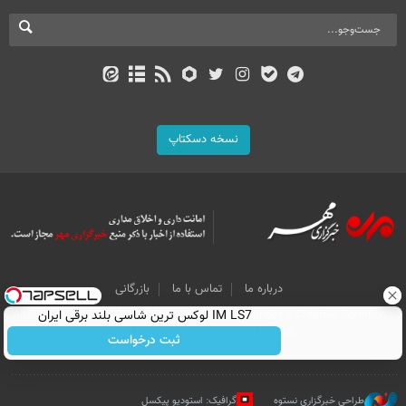
نسخه دسکتاپ
درباره ما
تماس با ما
بازرگانی
All Content by Mehr News Agency is licensed under a Creative Commons
IM LS7 لوکس ترین شاسی بلند برقی ایران
Attribution 4.0 International License.
ثبت درخواست
طراحی خبرگزاری نستوه
گرافیک: استودیو پیکسل