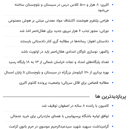
اکبری: ۸ هزار و ۵۰۰ کلاس درس در سیستان و بلوچستان ساخته
می‌شود
طراحی پلتفرم هوشمند اکتشاف مواد معدنی مبتنی بر هوش مصنوعی
نورانی: مجوز جذب ۶ هزار نیروی جدید برای هلال‌احمر اخذ شد
دادستان اهواز: رسانه‌ها در مطالبه گری کنار دادستانی بایستند
پاکمهر: نوسازی ناوگان امدادی هلال‌احمر باید در اولویت باشد
تعداد پایگاه‌های امداد و نجات خراسان شمالی از ۱۳ به ۱۸ پایگاه رسید
بهره برداری از ۱۲۰ کیلومتر بزرگراه در سیستان و بلوچستان تا پایان امسال
مطالبه قصاص برای قاتل سریالی؛ وضعیت پرونده کلثوم اکبری
پربازدیدترین ها
کامیون با راننده ۸ ساله در اصفهان توقیف شد
توافق اولیه باشگاه پرسپولیس با همتای مازندرانی برای خرید جنجالی
گرامیداشت سپهبد شهید سیدعبدالرحیم موسوی در حرم بانوی کرامت