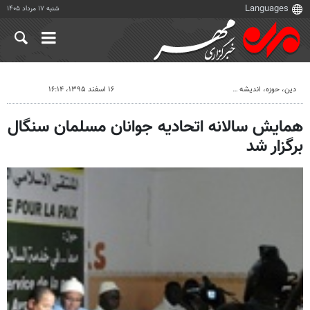
شنبه ۱۷ مرداد ۱۴۰۵
دين، حوزه، انديشه
۱۶ اسفند ۱۳۹۵، ۱۶:۱۴
همایش سالانه اتحادیه جوانان مسلمان سنگال
برگزار شد