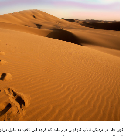
۱۴۰
روزنامه‌های ورزشی چهارشنبه ۱۴ مرداد ۱۴۰۵
روزنام
کویر خارا در نزدیکی تالاب گاوخونی قرار دارد که گرچه این تالاب به دلیل بی‌