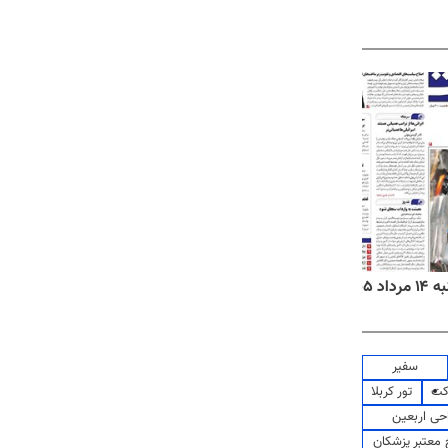
۱۴۰۵
روزنامه‌های ورزشی چهارشنبه ۱۴ مرداد ۱۴۰۵
روزنام
سفیر
کت
تور کربلا
حی اربعین
معتبر پزشکان