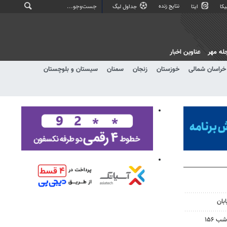
نتایج زنده
کا
ایتا
جداول لیگ
له مهر
عناوین اخبار
خراسان شمالی
خوزستان
زنجان
سمنان
سیستان و بلوچستان
بان
 ۱۵۶