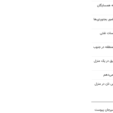
به همسایگان
ر بجنوردی‌ها
یسات نفتی
منطقه در جنوب
ق در یک منزل
 می‌دهم
 نان در منزل
سیرجان پیوست