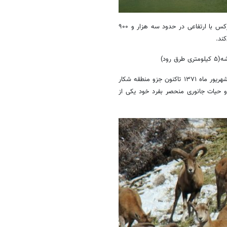
از جمله جاذبه‌های عمده محدود طرح مذکور هم‌جواری این محدوده با کوه کرکس با ارتفاعی در حدود سه هزار و ۹۰۰
ند.
این منطقه با وسعتی در حدود ۱۰۰ هزار هکتار از شهریور ماه ۱۳۷۱ تاکنون جزو منطقه شکار
 حیات جانوری منحصر بفرد خود یکی از