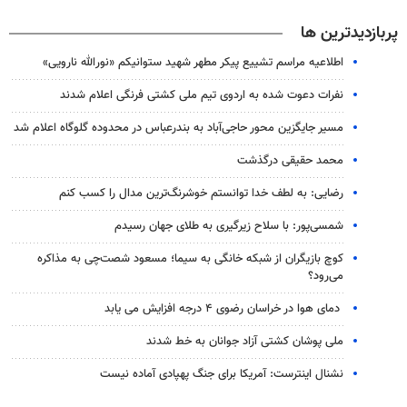
پربازدیدترین ها
اطلاعیه مراسم تشییع پیکر مطهر شهید ستوانیکم «نورالله نارویی»
نفرات دعوت شده به اردوی تیم ملی کشتی فرنگی اعلام شدند
مسیر جایگزین محور حاجی‌آباد به بندرعباس در محدوده گلوگاه اعلام شد
محمد حقیقی درگذشت
رضایی: به لطف خدا توانستم خوشرنگ‌ترین مدال را کسب کنم
شمسی‌پور: با سلاح زیرگیری به طلای جهان رسیدم
کوچ بازیگران از شبکه خانگی به سیما؛ مسعود شصت‌چی به مذاکره
می‌رود؟
دمای هوا در خراسان رضوی ۴ درجه افزایش می یابد
ملی پوشان کشتی آزاد جوانان به خط شدند
نشنال اینترست: آمریکا برای جنگ پهپادی آماده نیست