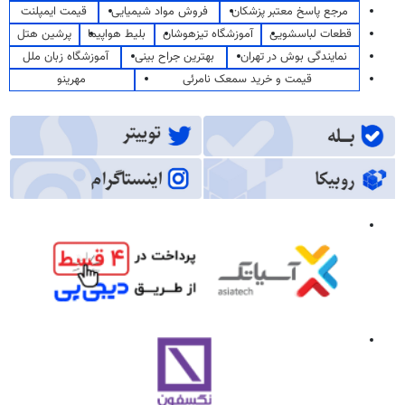
مرجع پاسخ معتبر پزشکان
فروش مواد شیمیایی
قیمت ایمپلنت
قطعات لباسشویی
آموزشگاه تیزهوشان
بلیط هواپیما
پرشین هتل
نمایندگی بوش در تهران
بهترین جراح بینی
آموزشگاه زبان ملل
قیمت و خرید سمعک نامرئی
مهرینو