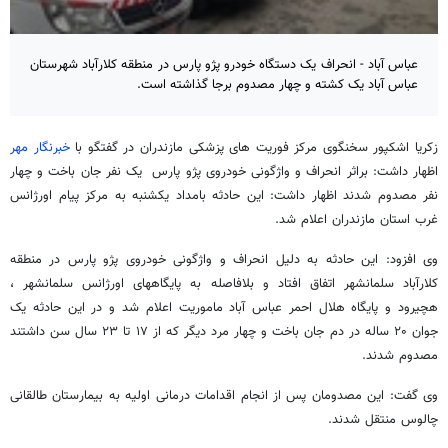
عباس آباد - انحراف یک دستگاه خودرو پژو پارس در منطقه کلارآباد شهرستان
عباس آباد یک کشته و چهار مصدوم برجا گذاشته است.
زکریا اشکپور سخنگوی مرکز فوریت های پزشکی مازندران در گفتگو با
خبرنگار مهر
اظهار داشت: براثر انحراف و واژگونی خودروی پژو پارس یک نفر جان باخت و چهار
نفر مصدوم شدند اظهار داشت: این حادثه بامداد یکشنبه به مرکز پیام اورژانس
غرب استان مازندران اعلام شد.
وی افزود: این حادثه به دلیل انحراف و واژگونی خودروی پژو پارس در منطقه
کلارآباد سلمانشهر اتفاق افتاد و بلافاصله به پایگاههای اورژانس سلمانشهر ،
هچیرود و پایگاه هلال احمر عباس آباد ماموریت اعلام شد و در این حادثه یک
جوان ۲۰ ساله در دم جان باخت و چهار مرد دیگر که از ۱۷ تا ۲۳ سال سن داشتند
مصدوم شدند.
وی گفت: این مصدومان پس از انجام اقدامات درمانی اولیه به بیمارستان طالقانی
چالوس منتقل شدند.