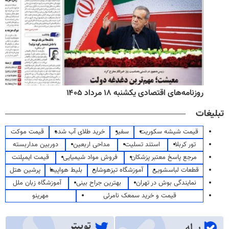
روزنامه‌های اقتصادی یکشنبه ۱۸ مرداد ۱۴۰۵
تبلیغات
قیمت شیشه سکوریت
سفیر
خرید طلای آب شده
قیمت موکت
تور کربلا
استند تسلیت
مداحی اربعین
دوربین مداربسته
مرجع پاسخ معتبر پزشکان
فروش مواد شیمیایی
قیمت ایمپلنت
قطعات لباسشویی
آموزشگاه تیزهوشان
بلیط هواپیما
پرشین هتل
نمایندگی بوش در تهران
بهترین جراح بینی
آموزشگاه زبان ملل
قیمت و خرید سمعک نامرئی
مهرینو