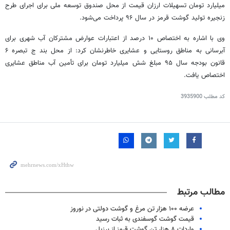
میلیارد تومان تسهیلات ارزان قیمت از محل صندوق توسعه ملی برای اجرای طرح
زنجیره تولید گوشت قرمز در سال ۹۶ پرداخت می‌شود
.
وی با اشاره به اختصاص ۱۰ درصد از اعتبارات عوارض مشترکان آب شهری برای
آبرسانی به مناطق روستایی و عشایری خاطرنشان کرد: از محل بند ج تبصره ۶
قانون بودجه سال ۹۵ مبلغ شش میلیارد تومان برای تأمین آب مناطق عشایری
اختصاص یافت.
کد مطلب
3935900
مطالب مرتبط
عرضه ۱۰۰ هزار تن مرغ و گوشت دولتی در نوروز
قیمت گوشت گوسفندی به ثبات رسید
واردات ۸ هزار تن گوشت قرمز از برزیل