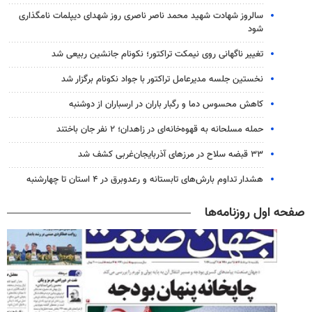
سالروز شهادت شهید محمد ناصر ناصری روز شهدای دیپلمات نامگذاری
شود
تغییر ناگهانی روی نیمکت تراکتور؛ نکونام جانشین ربیعی شد
نخستین جلسه مدیرعامل تراکتور با جواد نکونام برگزار شد
کاهش محسوس دما و رگبار باران در ارسباران از دوشنبه
حمله مسلحانه به قهوه‌خانه‌ای در زاهدان؛ ۲ نفر جان باختند
۳۳ قبضه سلاح در مرزهای آذربایجان‌غربی کشف شد
هشدار تداوم بارش‌های تابستانه و رعدوبرق در ۴ استان تا چهارشنبه
صفحه اول روزنامه‌ها