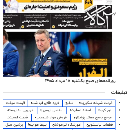
روزنامه‌های صبح یکشنبه ۱۸ مرداد ۱۴۰۵
تبلیغات
قیمت شیشه سکوریت
سفیر
خرید طلای آب شده
قیمت موکت
تور کربلا
استند تسلیت
مداحی اربعین
دوربین مداربسته
مرجع پاسخ معتبر پزشکان
فروش مواد شیمیایی
قیمت ایمپلنت
قطعات لباسشویی
آموزشگاه تیزهوشان
بلیط هواپیما
پرشین هتل