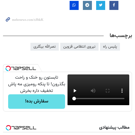
برچسب‌ها
پلیس راه
نیروی انتظامی قزوین
نصرالله بیگلری
تابستون رو خنک و راحت
بگذرون! تا پنکه رومیزی مه پاش
تخفیف داره بخرش
سفارش بده!
مطالب پیشنهادی