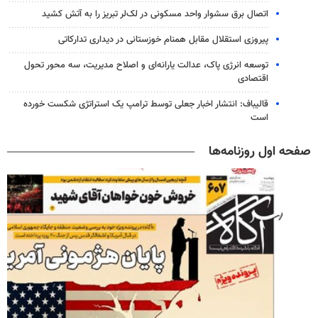
اتصال برق سشوار واحد مسکونی در لک‌لر تبریز را به آتش کشید
پیروزی استقلال مقابل همنام خوزستانی در دیداری تدارکاتی
توسعه انرژی پاک، عدالت یارانه‌ای و اصلاح مدیریت، سه محور تحول
اقتصادی
قالیباف: انتشار اخبار جعلی توسط ترامپ یک استراتژی شکست خورده
است
صفحه اول روزنامه‌ها