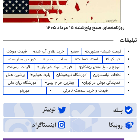
روزنامه‌های صبح پنج‌شنبه ۱۵ مرداد ۱۴۰۵
تبلیغات
قیمت شیشه سکوریت
سفیر
خرید طلای آب شده
قیمت موکت
تور کربلا
استند تسلیت
مداحی اربعین
دوربین مداربسته
مرجع پاسخ معتبر پزشکان
فروش مواد شیمیایی
قیمت ایمپلنت
قطعات لباسشویی
آموزشگاه تیزهوشان
بلیط هواپیما
پرشین هتل
نمایندگی بوش در تهران
بهترین جراح بینی
آموزشگاه زبان ملل
قیمت و خرید سمعک نامرئی
مهرینو