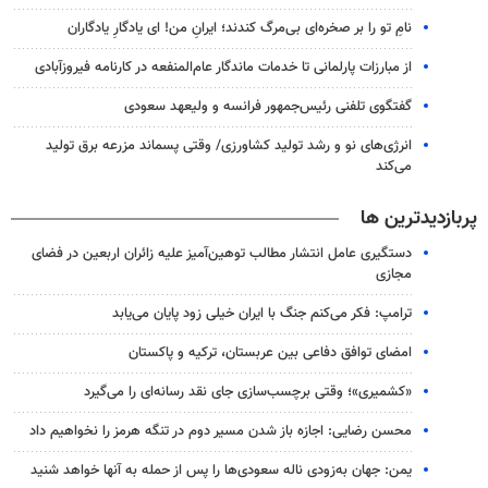
نامِ تو را بر صخره‌ای بی‌مرگ کندند؛ ایرانِ من! ای یادگارِ یادگاران
از مبارزات پارلمانی تا خدمات ماندگار عام‌المنفعه در کارنامه فیروزآبادی
گفتگوی تلفنی رئیس‌جمهور فرانسه و ولیعهد سعودی
انرژی‌های نو و رشد تولید کشاورزی/ وقتی پسماند مزرعه‌ برق تولید
می‌کند
پربازدیدترین ها
دستگیری عامل انتشار مطالب توهین‌آمیز علیه زائران اربعین در فضای
مجازی
ترامپ: فکر می‌کنم جنگ با ایران خیلی زود پایان می‌یابد
امضای توافق دفاعی بین عربستان، ترکیه و پاکستان
«کشمیری»؛ وقتی برچسب‌سازی جای نقد رسانه‌ای را می‌گیرد
محسن رضایی: اجازه باز شدن مسیر دوم در تنگه هرمز را نخواهیم داد
یمن: جهان به‌زودی ناله سعودی‌ها را پس از حمله به آنها خواهد شنید