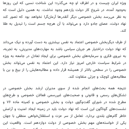
ویژه ایران چیست و در اطراف او چه می‌گذرد؛ این شناخت نسبی که این روزها
به‌وجود آمده، در شروع کار دولت یازدهم وجود نداشت. به همین دلیل است که
به نظر می‌رسد بخش خصوصی دیگر آنقدرها آرمان‌گرا نخواهد بود که تصور کند
نهاد دولت، عصای جادو دارد و می‌تواند با آن هرچه جسم است را تبدیل به طلا
کند.
از طرف دیگربخش خصوصی اعتماد به نفس بیشتری به دست آورده و نیک می‌داند
که نهاد دولت دراختیار هر جریان سیاسی باشد به مهارت‌های مدیریتی، به تجربه،
به نیروی فکری و سرمایه‌های بخش خصوصی برای ایجاد تعادل در جامعه به ویژه
در شرایط سیاست خارجی امروز نیاز دارد. این اعتماد به نفس می‌تواند بخش
خصوصی را در سطحی بالاتر از همیشه قرار داده و مطالبه‌هایش را از بیخ و بن با
مطالبه‌های کوچک و جزئی متفاوت کند.
نتیجه همه بحث‌های انجام شده از سوی مدیران ارشد بخش خصوصی در
تشکل‌های رسمی و قانونی و صحبت‌های غیررسمی فعالان خصوصی و طرح‌های
مطرح شده در شورای گفت‌وگوی دولت و بخش خصوصی و کمیته ماده ۷۶ و
نشست‌های گوناگون این است که نهاد دولت باید در زمینه ایجاد امنیت و آرامش
خاطر گام‌های بلندی بردارد. تعامل از سر عزت و استقلال‌خواهی منطقی با جهان
یکی از خواسته‌های مهم بخش خصوصی از دولت دوازدهم است. واقعیت این