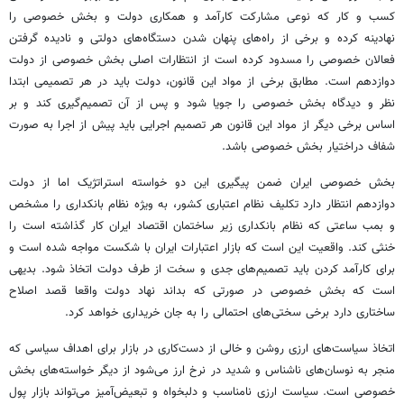
کسب و کار که نوعی مشارکت کارآمد و همکاری دولت و بخش خصوصی را
نهادینه کرده و برخی از راه‌های پنهان شدن دستگاه‌های دولتی و نادیده گرفتن
فعالان خصوصی را مسدود کرده است از انتظارات اصلی بخش خصوصی از دولت
دوازدهم است. مطابق برخی از مواد این قانون، دولت باید در هر تصمیمی ابتدا
نظر و دیدگاه بخش خصوصی را جویا شود و پس از آن تصمیم‌گیری کند و بر
اساس برخی دیگر از مواد این قانون هر تصمیم اجرایی باید پیش از اجرا به صورت
شفاف دراختیار بخش خصوصی باشد.
بخش خصوصی ایران ضمن پیگیری این دو خواسته استراتژیک اما از دولت
دوازدهم انتظار دارد تکلیف نظام اعتباری کشور، به ویژه نظام بانکداری را مشخص
و بمب ساعتی که نظام بانکداری زیر ساختمان اقتصاد ایران کار گذاشته است را
خنثی کند. واقعیت این است که بازار اعتبارات ایران با شکست مواجه شده است و
برای کارآمد کردن باید تصمیم‌های جدی و سخت از طرف دولت اتخاذ شود. بدیهی
است که بخش خصوصی در صورتی که بداند نهاد دولت واقعا قصد اصلاح
ساختاری دارد برخی سختی‌های احتمالی را به جان خریداری خواهد کرد.
اتخاذ سیاست‌های ارزی روشن و خالی از دست‌کاری در بازار برای اهداف سیاسی که
منجر به نوسان‌های ناشناس و شدید در نرخ ارز می‌شود از دیگر خواسته‌های بخش
خصوصی است. سیاست ارزی نامناسب و دلبخواه و تبعیض‌آمیز می‌تواند بازار پول