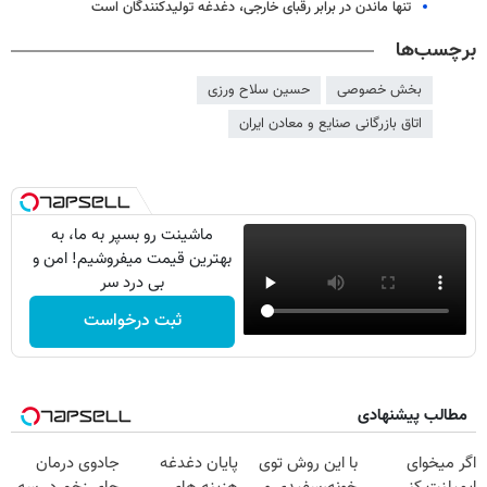
تنها ماندن در برابر رقبای خارجی، دغدغه تولیدکنندگان است
برچسب‌ها
بخش خصوصی
حسین سلاح ورزی
اتاق بازرگانی صنایع و معادن ایران
ماشینت رو بسپر به ما، به
بهترین قیمت میفروشیم! امن و
بی درد سر
ثبت درخواست
مطالب پیشنهادی
اگر میخوای
با این روش توی
پایان دغدغه
جادوی درمان