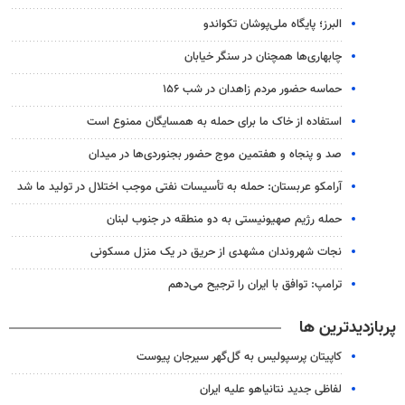
البرز؛ پایگاه ملی‌پوشان تکواندو
چابهاری‌ها همچنان در سنگر خیابان
حماسه حضور مردم زاهدان در شب ۱۵۶
استفاده از خاک ما برای حمله به همسایگان ممنوع است
صد و پنجاه و هفتمین موج حضور بجنوردی‌ها در میدان
آرامکو عربستان: حمله به تأسیسات نفتی موجب اختلال در تولید ما شد
حمله رژیم صهیونیستی به دو منطقه در جنوب لبنان
نجات شهروندان مشهدی از حریق در یک منزل مسکونی
ترامپ: توافق با ایران را ترجیح می‌دهم
پربازدیدترین ها
کاپیتان پرسپولیس به گل‌گهر سیرجان پیوست
لفاظی جدید نتانیاهو علیه ایران