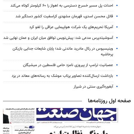
احداث پل مسیر خسرج دسترسی به اهواز را ۶۰ کیلومتر کوتاه می‌کند
قاتل محسن اسدی، قهرمان مشهدی کراسفیت کشور دستگیر شد
آمریکا تحریم‌های یک شرکت هواپیمایی عراقی را لغو کرد
آسوشیتدپرس مدعی شد: پیش‌نویس توافق میان ایران و عمان نهایی شد
وینیسیوس در رئال مادرید ماندنی شد؛ پایان شایعات جدایی بازیکن
پرحاشیه
عصبانیت ترامپ از پیروزی نامزد حامی فلسطین در میشیگان
بازداشت ارسال‌کننده تصاویر پرتاب موشک به رسانه‌های معاند در یزد
آبغوره‌گیری سنتی در شیراز
صفحه اول روزنامه‌ها