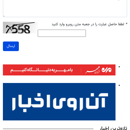
*
لطفا حاصل عبارت را در جعبه متن روبرو وارد کنید
ارسال
تازه‌ترین اخبار