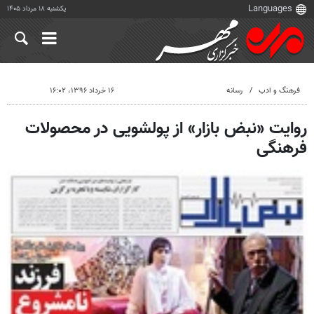
یکشنبه ۱۸ مرداد ۱۴۰۵
فرهنگ و ادب
رسانه
۱۶ خرداد ۱۳۹۶، ۱۶:۰۲
روایت «نبض بازار» از پولشویی در محصولات
فرهنگی