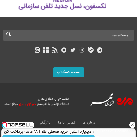
نسخه دسکتاپ
درباره ما
تماس با ما
بازرگانی
۱ میلیارد اعتبار خرید قسطی طلا | ۱۸ ماهه پرداخت کن
All Content by Mehr News Agency is licensed under a Creative Commons