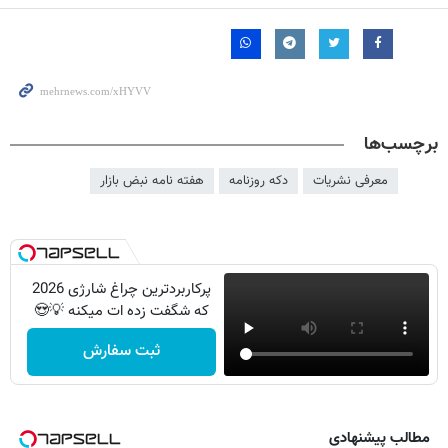
برچسب‌ها
معرفی نشریات
دکه روزنامه
هفته نامه نبض بازار
پرکاربردترین چراغ شارژی 2026
که شگفت زده ات میکنه 💡😍
ثبت سفارش
مطالب پیشنهادی