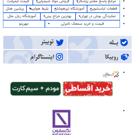
مرجع پاسخ معتبر پزشکان
فروش مواد شیمیایی
قیمت ایمپلنت
قطعات لباسشویی
آموزشگاه تیزهوشان
بلیط هواپیما
پرشین هتل
نمایندگی بوش در تهران
بهترین جراح بینی
آموزشگاه زبان ملل
قیمت و خرید سمعک نامرئی
مهرینو