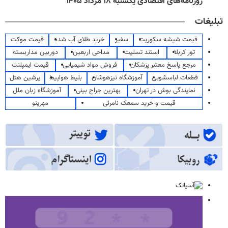
روزنامه‌های اقتصادی یکشنبه ۱۸ مرداد ۱۴۰۵
تبلیغات
قیمت شیشه سکوریت
سفیر
خرید طلای آب شده
قیمت موکت
تور کربلا
استند تسلیت
مداحی اربعین
دوربین مداربسته
مرجع پاسخ معتبر پزشکان
فروش مواد شیمیایی
قیمت ایمپلنت
قطعات لباسشویی
آموزشگاه تیزهوشان
بلیط هواپیما
پرشین هتل
نمایندگی بوش در تهران
بهترین جراح بینی
آموزشگاه زبان ملل
قیمت و خرید سمعک نامرئی
مهرینو