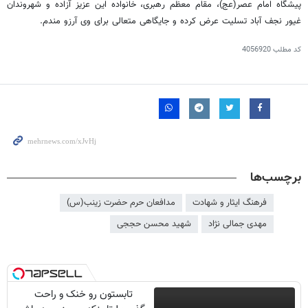
پیشگاه امام عصر(عج)، مقام معظم رهبری، خانواده این عزیز آزاده و شهروندان
غیور نجف آباد تسلیت عرض کرده و جایگاهی متعالی برای وی آرزو مندم
.
کد مطلب
4056920
برچسب‌ها
فرهنگ ایثار و شهادت
مدافعان حرم حضرت زینب(س)
مهدی جمالی نژاد
شهید محسن حججی
تابستون رو خنک و راحت