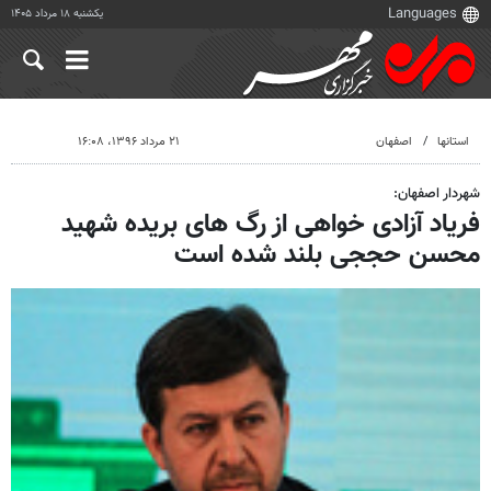
یکشنبه ۱۸ مرداد ۱۴۰۵
استانها
اصفهان
۲۱ مرداد ۱۳۹۶، ۱۶:۰۸
شهردار اصفهان:
فریاد آزادی خواهی از رگ های بریده شهید
محسن حججی بلند شده است