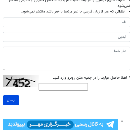
نظرات حاوی توهین و هرگونه نسبت ناروا به اشخاص حقیقی و حقوقی منتشر
نمی‌شود.
نظراتی که غیر از زبان فارسی یا غیر مرتبط با خبر باشد منتشر نمی‌شود.
*
لطفا حاصل عبارت را در جعبه متن روبرو وارد کنید
ارسال