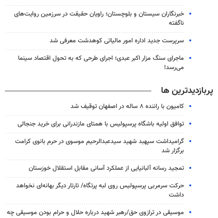
خبرنگاران سیستان و بلوچستان؛ راویان حقیقت در سرزمین روایت‌های
ناگفته
سرپرست جدید اداره امور مالیاتی کوهدشت معرفی شد
ماجرای سنگ مزار اکبر عبدی؛ اجرای طرحی که به تحول اقتصاد سینما
می‌رسد!
پربازدیدترین ها
کامیون با راننده ۸ ساله در اصفهان توقیف شد
توافق اولیه باشگاه پرسپولیس با همتای مازندرانی برای خرید جنجالی
گرامیداشت سپهبد شهید سیدعبدالرحیم موسوی در حرم بانوی کرامت
برگزار شد
تمجید رسانه آلبانیایی از عملکرد آسانی مقابل استقلال خوزستان
حرکت سرمربی پرسپولیس روی لبه پرتگاه/ تارتار دیگر بهانه‌ای نخواهد
داشت
موسیقی در ترازوی حق/رهبر شهید درباره حلال و حرام بودن موسیقی چه