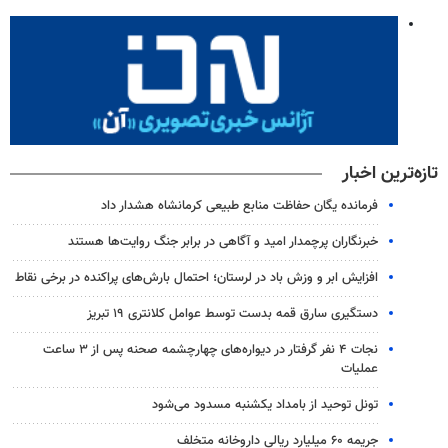
تازه‌ترین اخبار
فرمانده یگان حفاظت منابع طبیعی کرمانشاه هشدار داد
خبرنگاران پرچمدار امید و آگاهی در برابر جنگ روایت‌ها هستند
افزایش ابر و وزش باد در لرستان؛ احتمال بارش‌های پراکنده در برخی نقاط
دستگیری سارق قمه بدست توسط عوامل کلانتری ۱۹ تبریز
نجات ۴ نفر گرفتار در دیواره‌های چهارچشمه صحنه پس از ۳ ساعت
عملیات
تونل توحید از بامداد یکشنبه مسدود می‌شود
جریمه ۶۰ میلیارد ریالی داروخانه متخلف