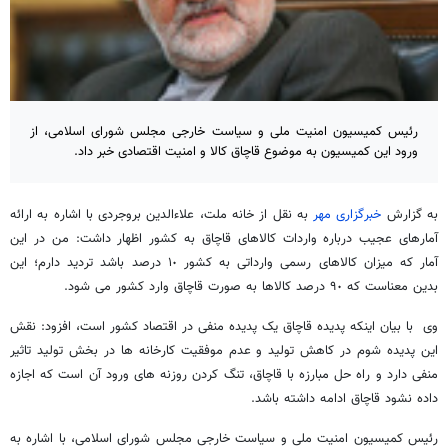
رئیس کمیسیون امنیت ملی و سیاست خارجی مجلس شورای اسلامی، از
ورود این کمیسیون به موضوع قاچاق کالا و امنیت اقتصادی خبر داد.
به گزارش
خبرگزاری مهر
به نقل از خانه ملت، علاءالدین بروجردی با اشاره به ارائه
آمارهای عجیب درباره واردات کالاهای قاچاق به کشور اظهار داشت: من در این
آمار که میزان کالاهای رسمی وارداتی به کشور ١٠ درصد باشد تردید دارم؛ این
بدین معناست که ٩٠ درصد کالاها به صورت قاچاق وارد کشور می شود.
وی با بیان اینکه پدیده قاچاق یک پدیده منفی در اقتصاد کشور است، افزود: نقش
این پدیده شوم در کاهش تولید و عدم موفقیت کارخانه ها در بخش تولید تاثیر
منفی دارد و راه حل مبارزه با قاچاق، تنگ کردن روزنه های ورود آن است که اجازه
داده نشود قاچاق ادامه داشته باشد.
رئیس کمیسیون امنیت ملی و سیاست خارجی مجلس شورای اسلامی، با اشاره به