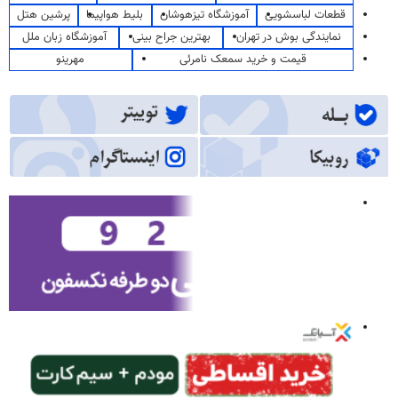
قطعات لباسشویی
آموزشگاه تیزهوشان
بلیط هواپیما
پرشین هتل
نمایندگی بوش در تهران
بهترین جراح بینی
آموزشگاه زبان ملل
قیمت و خرید سمعک نامرئی
مهرینو