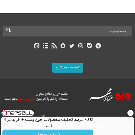
نسخه دسکتاپ
درباره ما
تماس با ما
بازرگانی
تا 70 درصد تخفیف محصولات جین وست + خرید در 4
قسط
All Content by Mehr News Agency is licensed under a Creative Commons
Attribution 4.0 International License.
خرید با تخفیف