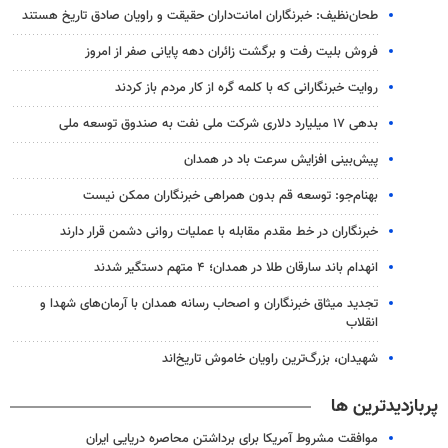
طحان‌نظیف: خبرنگاران امانت‌داران حقیقت و راویان صادق تاریخ‌ هستند
فروش بلیت رفت و برگشت زائران دهه پایانی صفر از امروز
روایت خبرنگارانی که با کلمه گره از کار مردم باز کردند
بدهی ۱۷ میلیارد دلاری شرکت ملی نفت به صندوق توسعه ملی
پیش‌بینی افزایش سرعت باد در همدان
بهنام‌جو: توسعه قم بدون همراهی خبرنگاران ممکن نیست
خبرنگاران در خط مقدم مقابله با عملیات روانی دشمن قرار دارند
انهدام باند سارقان طلا در همدان؛ ۴ متهم دستگیر شدند
تجدید میثاق خبرنگاران و اصحاب رسانه همدان با آرمان‌های شهدا و
انقلاب
شهیدان، بزرگ‌ترین راویان خاموش تاریخ‌اند
پربازدیدترین ها
موافقت مشروط آمریکا برای برداشتن محاصره دریایی ایران