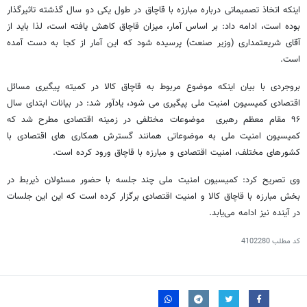
اینکه اتخاذ تصمیماتی درباره مبارزه با قاچاق در طول یکی دو سال گذشته تاثیرگذار
بوده است، ادامه داد: بر اساس آمار، میزان قاچاق کاهش یافته است، لذا باید از
آقای شریعتمداری (وزیر صنعت) پرسیده شود که این آمار از کجا به دست آمده
است.
بروجردی با بیان اینکه موضوع مربوط به قاچاق کالا در کمیته پیگیری مسائل
اقتصادی کمیسیون امنیت ملی پیگیری می شود، یادآور شد: در بیانات ابتدای سال
٩۶ مقام معظم رهبری موضوعات مختلفی در زمینه اقتصادی مطرح شد که
کمیسیون امنیت ملی به موضوعاتی همانند گسترش همکاری های اقتصادی با
کشورهای مختلف، امنیت اقتصادی و مبارزه با قاچاق ورود کرده است.
وی تصریح کرد: کمیسیون امنیت ملی چند جلسه با حضور مسئولان ذیربط در
بخش مبارزه با قاچاق کالا و امنیت اقتصادی برگزار کرده است که این این جلسات
در آینده نیز ادامه می‌یابد.
کد مطلب
4102280