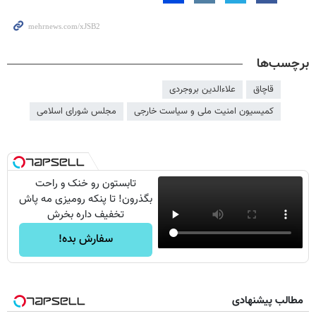
برچسب‌ها
قاچاق
علاءالدین بروجردی
کمیسیون امنیت ملی و سیاست خارجی
مجلس شورای اسلامی
تابستون رو خنک و راحت
بگذرون! تا پنکه رومیزی مه پاش
تخفیف داره بخرش
سفارش بده!
مطالب پیشنهادی