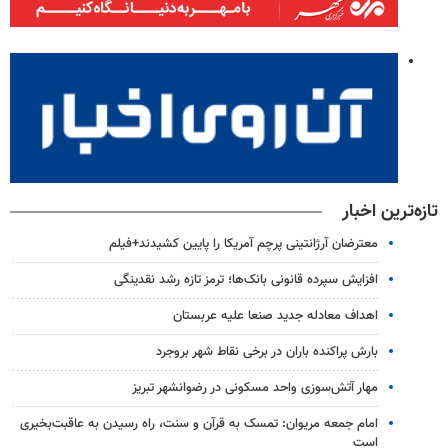
تازه‌ترین اخبار
معترضان آرژانتینی پرچم آمریکا را پایین کشیدند+فیلم
افزایش سپرده قانونی بانک‌ها؛ ترمز تازه رشد نقدینگی
اهداف معادله جدید صنعا علیه عربستان
بارش پراکنده باران در برخی نقاط شهر بروجرد
مهار آتش‌سوزی واحد مسکونی در رضوانشهر تبریز
امام جمعه مریوان: تمسک به قرآن و سنت، راه رسیدن به عاقبت‌بخیری
است