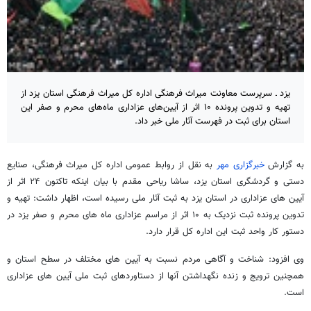
یزد ـ سرپرست معاونت میراث فرهنگی اداره کل میراث فرهنگی استان یزد از
تهیه و تدوین پرونده ۱۰ اثر از آیین‌های عزاداری ماه‌های محرم و صفر این
استان برای ثبت در فهرست آثار ملی خبر داد.
به گزارش
خبرگزاری مهر
به نقل از روابط عمومی اداره کل میراث فرهنگی، صنایع
دستی و گردشگری استان یزد، ساشا ریاحی مقدم با بیان اینکه تاکنون ۲۴ اثر از
آیین های عزاداری در استان یزد به ثبت آثار ملی رسیده است، اظهار داشت: تهیه و
تدوین پرونده ثبت نزدیک به ۱۰ اثر از مراسم عزاداری ماه های محرم و صفر یزد در
دستور کار واحد ثبت این اداره کل قرار دارد.
وی افزود: شناخت و آگاهی مردم نسبت به آیین های مختلف در سطح استان و
همچنین ترویج و زنده نگهداشتن آنها از دستاوردهای ثبت ملی آیین های عزاداری
است.