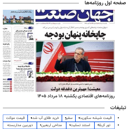
صفحه اول روزنامه‌ها
روزنامه‌های اقتصادی یکشنبه ۱۸ مرداد ۱۴۰۵
تبلیغات
قیمت شیشه سکوریت
سفیر
خرید طلای آب شده
قیمت موکت
تور کربلا
استند تسلیت
مداحی اربعین
دوربین مداربسته