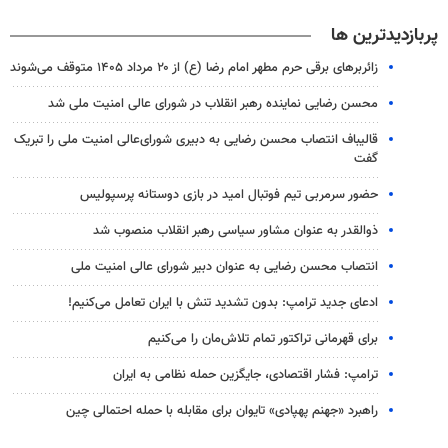
پربازدیدترین ها
زائربرهای برقی حرم مطهر امام رضا (ع) از ۲۰ مرداد ۱۴۰۵ متوقف می‌شوند
محسن رضایی نماینده رهبر انقلاب در شورای عالی امنیت ملی شد
قالیباف انتصاب محسن رضایی به دبیری شورای‌عالی امنیت ملی را تبریک
گفت
حضور سرمربی تیم فوتبال امید در بازی دوستانه پرسپولیس
ذوالقدر به عنوان مشاور سیاسی رهبر انقلاب منصوب شد
انتصاب محسن رضایی به عنوان دبیر شورای عالی امنیت ملی
ادعای جدید ترامپ: بدون تشدید تنش با ایران تعامل می‌کنیم!
برای قهرمانی تراکتور تمام تلاش‌مان را می‌کنیم
ترامپ: فشار اقتصادی، جایگزین حمله نظامی به ایران
راهبرد «جهنم پهپادی» تایوان برای مقابله با حمله احتمالی چین