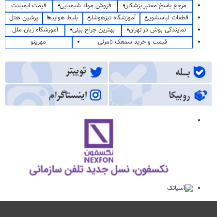
مرجع پاسخ معتبر پزشکان
فروش مواد شیمیایی
قیمت ایمپلنت
قطعات لباسشویی
آموزشگاه تیزهوشان
بلیط هواپیما
پرشین هتل
نمایندگی بوش در تهران
بهترین جراح بینی
آموزشگاه زبان ملل
قیمت و خرید سمعک نامرئی
مهرینو