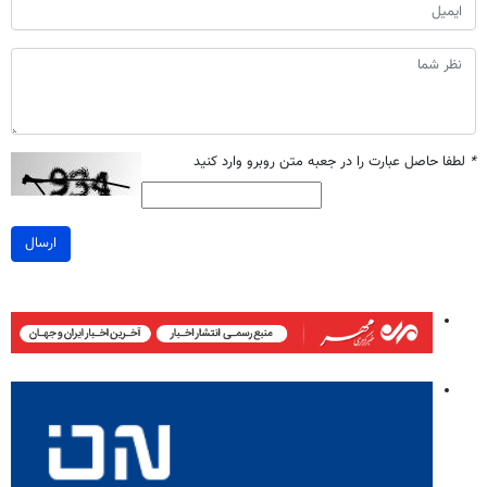
*
لطفا حاصل عبارت را در جعبه متن روبرو وارد کنید
ارسال