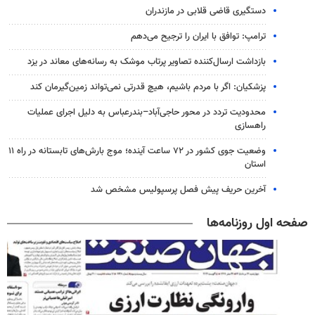
دستگیری قاضی قلابی در مازندران
ترامپ: توافق با ایران را ترجیح می‌دهم
بازداشت ارسال‌کننده تصاویر پرتاب موشک به رسانه‌های معاند در یزد
پزشکیان: اگر با مردم باشیم، هیچ قدرتی نمی‌تواند زمین‌گیرمان کند
محدودیت تردد در محور حاجی‌آباد–بندرعباس به دلیل اجرای عملیات
راهسازی
وضعیت جوی کشور در ۷۲ ساعت آینده؛ موج بارش‌های تابستانه در راه ۱۱
استان
آخرین حریف پیش فصل پرسپولیس مشخص شد
صفحه اول روزنامه‌ها