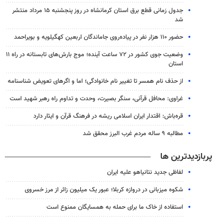
جدول زمانی قطع برق استان کرمانشاه در روز پنجشنبه ۱۵ مرداد منتشر
شد
حضور ۱۱۰ هزار نفر در پیاده‌روی جاماندگان اربعین کهگیلویه و بویراحمد
وضعیت جوی کشور در ۷۲ ساعت آینده؛ موج بارش‌های تابستانه در راه ۱۱
استان
از حذف نام همسر تا تغییر نام خانوادگی؛ اما و اگرهای تعویض شناسنامه
غراوی: محافل قرآنی، سنگر بصیرت، وحدت و تداوم راه رهبر شهید است
قره‌باش: اقتدار ایران اسلامی ریشه در فرهنگ قرآن و ایثار دارد
مطالبه ۹ ساله مردم غرب البرز محقق شد
پربازدیدترین ها
لفاظی جدید نتانیاهو علیه ایران
شکوه میزبانی در دروازه کربلا؛ عبور یک میلیون زائر از مرز خسروی
استفاده از خاک ما برای حمله به همسایگان ممنوع است