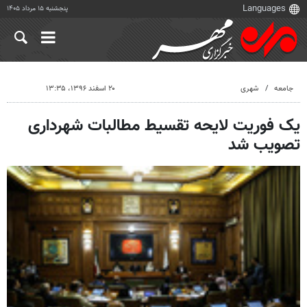
پنجشنبه ۱۵ مرداد ۱۴۰۵
جامعه
شهری
۲۰ اسفند ۱۳۹۶، ۱۳:۳۵
یک فوریت لایحه تقسیط مطالبات شهرداری
تصویب شد