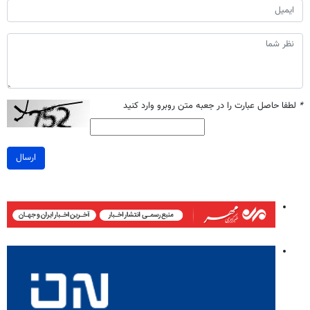
*
لطفا حاصل عبارت را در جعبه متن روبرو وارد کنید
ارسال