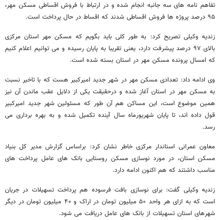
تفاهم نامه های سه جانبه انجام شده و در ارتباط با فروش اقساطی مسکن مهر،
۹۵ درصد پروژه ها فروش اقساطی شدند که اقساط در حال پرداخت است.
زندیه وکیلی تصریح کرد: به طور کلی باید بگویم که مسکن مهر استان مرکزی
بالای ۹۷ درصد پیشرفت دارد، یعنی تقریبا به پایان رسیده و می توانیم اعلام کنیم
که امسال پرونده مسکن مهر در استان بسته شده است.
وی ادامه داد: تعدادی مسکن مهر در شهر جدید امیرکبیر هست که با تاخیر نسبت
به مسکن مهر در استان آغاز شده و درحقیقت یکی از دلایل عقب ماندن آن نیز
همین موضوع است، این مساکن هم آن طور که مسئولین شهر جدید امیرکبیر
قول داده اند، تا پایان شهریورماه سال آینده تکمیل شده و به بهره برداری می
رسد.
معاون عمرانی استاندار مرکزی خاطر نشان کرد: براساس گزارش مدیر کل بنیاد
مسکن استان، در مورد نوسازی مسکن روستایی بانک های عامل پرداخت های
مناسب داشتند که هم اکنون ادامه دارد.
زندیه وکیلی گفت: برای نوسازی بافت فرسوده هم پرداخت تسهیلات در جریان
است که به ازای هر واحد ۵۰ میلیون تومان در اراک و ۴۰ میلیون تومان در دیگر
شهرهای استان تسهیلات از بانک های عامل دریافت می شود.