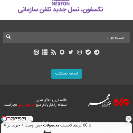
نسخه دسکتاپ
درباره ما
تماس با ما
بازرگانی
تا 60 درصد تخفیف محصولات جین وست + خرید در 4
All Content by Mehr News Agency is licensed under a Creative Commons
قسط