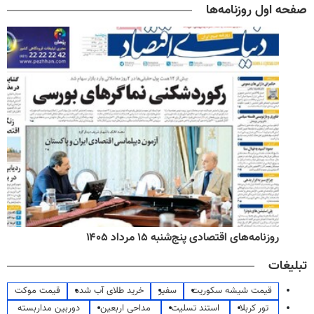
صفحه اول روزنامه‌ها
روزنامه‌های اقتصادی پنج‌شنبه ۱۵ مرداد ۱۴۰۵
تبلیغات
قیمت شیشه سکوریت
سفیر
خرید طلای آب شده
قیمت موکت
تور کربلا
استند تسلیت
مداحی اربعین
دوربین مداربسته