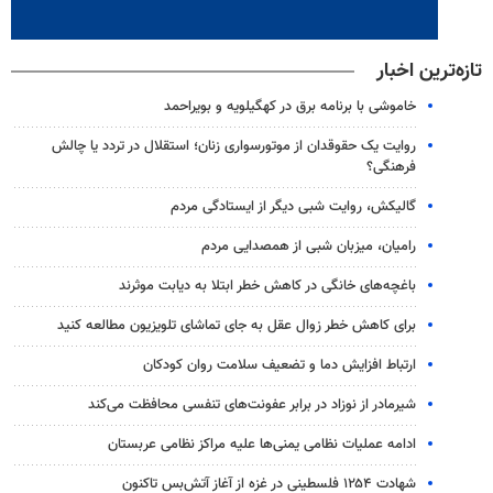
تازه‌ترین اخبار
خاموشی با برنامه برق در کهگیلویه و بویراحمد
روایت یک حقوقدان از موتورسواری زنان؛ استقلال در تردد یا چالش
فرهنگی؟
گالیکش، روایت شبی دیگر از ایستادگی مردم
رامیان، میزبان شبی از همصدایی مردم
باغچه‌های خانگی در کاهش خطر ابتلا به دیابت موثرند
برای کاهش خطر زوال عقل به جای تماشای تلویزیون مطالعه کنید
ارتباط افزایش دما و تضعیف سلامت روان کودکان
شیرمادر از نوزاد در برابر عفونت‌های تنفسی محافظت می‌کند
ادامه عملیات نظامی یمنی‌ها علیه مراکز نظامی عربستان
شهادت ۱۲۵۴ فلسطینی در غزه از آغاز آتش‌بس تاکنون