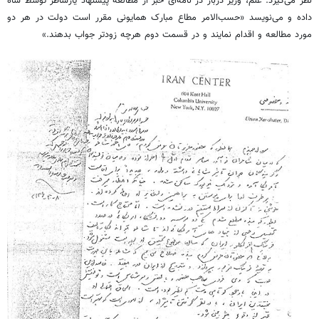
نظر می‌گیرد. عَلم، وزیر دربار در نامه‌ای خبر از مطالعه پیشنهاد یارشاطر توسط شاه
داده و می‌نویسد «حسب‌الامر مطاع مبارک همایونی مقرر است دولت در هر دو
مورد مطالعه و اقدام نمایند و در قسمت دوم هرچه زودتر جواب بدهند.»