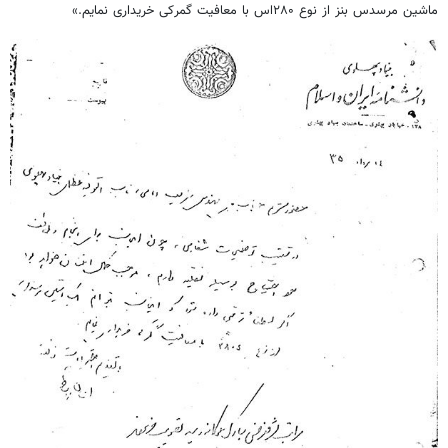
ماشین مرسدس بنز از نوع ۲۸۰اس با معافیت گمرکی خریداری نمایم.»