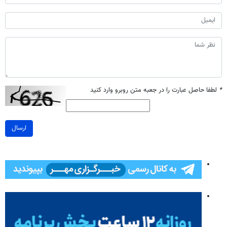
*
لطفا حاصل عبارت را در جعبه متن روبرو وارد کنید
ارسال