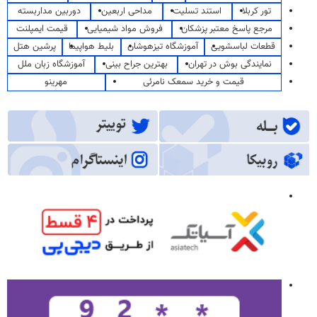
تور کربلا
استند تسلیت
مداحی اربعین
دوربین مداربسته
مرجع پاسخ معتبر پزشکان
فروش مواد شیمیایی
قیمت ایمپلنت
قطعات لباسشویی
آموزشگاه تیزهوشان
بلیط هواپیما
پرشین هتل
نمایندگی بوش در تهران
بهترین جراح بینی
آموزشگاه زبان ملل
قیمت و خرید سمعک نامرئی
مهرینو