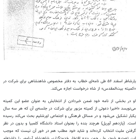
یارشاطر اسفند ۵۶ طی نامه‌ای خطاب به دفتر مخصوص شاهنشاهی برای شرکت در
«کمیته بیت‌المقدس» از شاه درخواست اجازه می‌کند.
او در بخشی از نامه خود ضمن خبردادن از انتخابش به عنوان عضو این کمیته
می‌نویسد «اخیرا دعوتی از کمیته مزبور برای شرکت در جلسه‌ی آن که هر سه سال
یکبار تشکیل می‌شود و در مسائل فرهنگی و اجتماعی اورشلیم بحث می‌کند رسیده
است. (یازدهم آوریل) هرچند بنده را بعنوان استاد دانشگاه کلمبیا و بدون در نظر
گرفتن ملیت انتخاب کرده‌اند و شاید خود مطلب هم در خور آن نیست که موجب
این تصدیع شود، ولی چون بنده افتخار خدمتگزاری شاهنشاه آریامهر را داشته‌ام