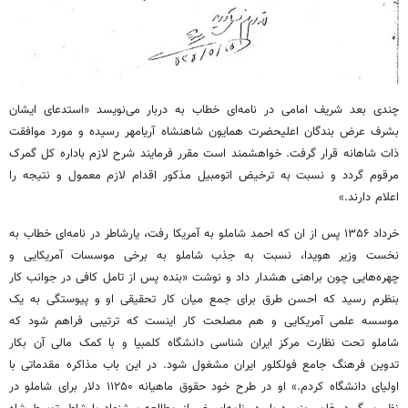
چندی بعد شریف امامی در نامه‌ای خطاب به دربار می‌نویسد «استدعای ایشان
بشرف عرض بندگان اعلیحضرت همایون شاهنشاه آریامهر رسیده و مورد موافقت
ذات شاهانه قرار گرفت. خواهشمند است مقرر فرمایند شرح لازم باداره کل گمرک
مرقوم گردد و نسبت به ترخیض اتومبیل مذکور اقدام لازم معمول و نتیجه را
اعلام دارند.»
خرداد ۱۳۵۶ پس از ان که احمد شاملو به آمریکا رفت، یارشاطر در نامه‌ای خطاب به
نخست وزیر هویدا، نسبت به جذب شاملو به برخی موسسات آمریکایی و
چهره‌هایی چون براهنی هشدار داد و نوشت «بنده پس از تامل کافی در جوانب کار
بنظرم رسید که احسن طرق برای جمع میان کار تحقیقی او و پیوستگی به یک
موسسه علمی آمریکایی و هم مصلحت کار اینست که ترتیبی فراهم شود که
شاملو تحت نظارت مرکز ایران شناسی دانشگاه کلمبیا و با کمک مالی آن بکار
تدوین فرهنگ جامع فولکلور ایران مشغول شود. در این باب مذاکره مقدماتی با
اولیای دانشگاه کردم.» او در طرح خود حقوق ماهیانه ۱۱۲۵۰ دلار برای شاملو در