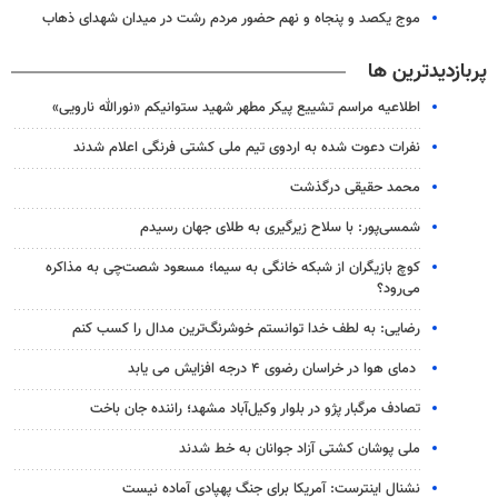
موج یکصد و پنجاه و نهم حضور مردم رشت در میدان شهدای ذهاب
پربازدیدترین ها
اطلاعیه مراسم تشییع پیکر مطهر شهید ستوانیکم «نورالله نارویی»
نفرات دعوت شده به اردوی تیم ملی کشتی فرنگی اعلام شدند
محمد حقیقی درگذشت
شمسی‌پور: با سلاح زیرگیری به طلای جهان رسیدم
کوچ بازیگران از شبکه خانگی به سیما؛ مسعود شصت‌چی به مذاکره
می‌رود؟
رضایی: به لطف خدا توانستم خوشرنگ‌ترین مدال را کسب کنم
دمای هوا در خراسان رضوی ۴ درجه افزایش می یابد
تصادف مرگبار پژو در بلوار وکیل‌آباد مشهد؛ راننده جان باخت
ملی پوشان کشتی آزاد جوانان به خط شدند
نشنال اینترست: آمریکا برای جنگ پهپادی آماده نیست