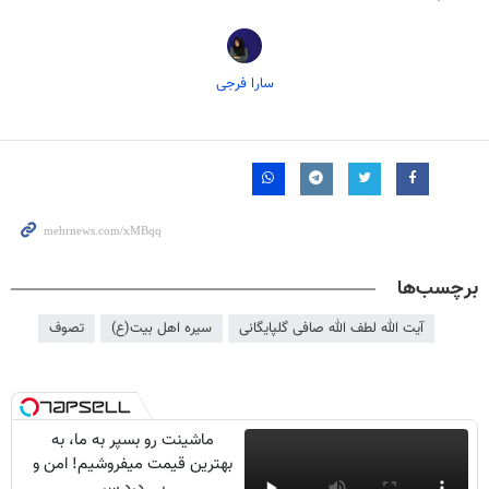
سارا فرجی
برچسب‌ها
آیت الله لطف الله صافی گلپایگانی
سیره اهل بیت(ع)
تصوف
ماشینت رو بسپر به ما، به
بهترین قیمت میفروشیم! امن و
بی درد سر