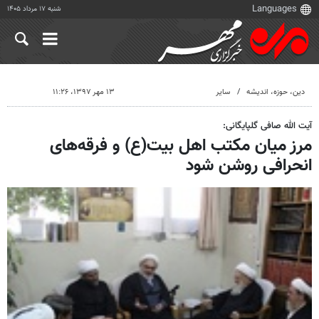
شنبه ۱۷ مرداد ۱۴۰۵
دين، حوزه، انديشه
سایر
۱۳ مهر ۱۳۹۷، ۱۱:۲۶
آیت الله صافی گلپایگانی:
مرز میان مکتب اهل بیت(ع) و فرقه‌های
انحرافی روشن شود