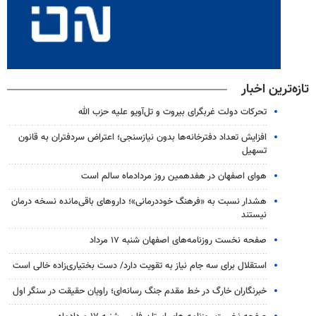
تازه‌ترین اخبار
تحرکات دولت غربگرای بیروت و تل‌آویو علیه حزب الله
افزایش تعداد دفترخانه‌ها بدون نیازسنجی؛ اعتراض سردفتران به قانون
تسهیل
هوای اصفهان در هفدهمین روز مردادماه سالم است
هشدار نسبت به «فرهنگ خوددرمانی»؛ داروهای باقی‌مانده نسخه درمان
نیستند
صفحه نخست روزنامه‌های اصفهان شنبه ۱۷ مرداد
استقلال برای سه جام نیاز به تقویت دارد/ دست بختیاری‌زاده خالی است
خبرنگاران خارگ در خط مقدم جنگ رسانه‌ای؛ راویان حقیقت در سنگر اول