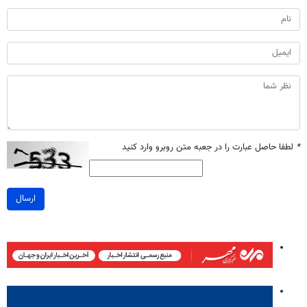
*
لطفا حاصل عبارت را در جعبه متن روبرو وارد کنید
ارسال