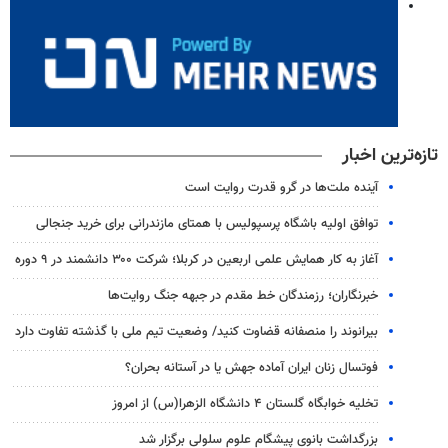
تازه‌ترین اخبار
آینده ملت‌ها در گرو قدرت روایت است
توافق اولیه باشگاه پرسپولیس با همتای مازندرانی برای خرید جنجالی
آغاز به کار همایش علمی اربعین در کربلا؛ شرکت ۳۰۰ دانشمند در ۹ دوره
خبرنگاران؛ رزمندگان خط مقدم در جبهه جنگ روایت‌ها
بیرانوند را منصفانه قضاوت کنید/ وضعیت تیم ملی با گذشته تفاوت دارد
فوتسال زنان ایران آماده جهش یا در آستانه بحران؟
تخلیه خوابگاه گلستان ۴ دانشگاه الزهرا(س) از امروز
بزرگداشت بانوی پیشگام علوم سلولی برگزار شد