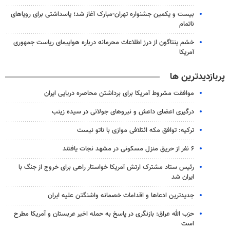
بیست و یکمین جشنواره تهران-مبارک آغاز شد؛ پاسداشتی برای رویاهای
ناتمام
خشم پنتاگون از درز اطلاعات محرمانه درباره هواپیمای ریاست جمهوری
آمریکا
پربازدیدترین ها
موافقت مشروط آمریکا برای برداشتن محاصره دریایی ایران
درگیری اعضای داعش و نیروهای جولانی در سیده زینب
ترکیه: توافق مکه ائتلافی موازی با ناتو نیست
۶ نفر از حریق منزل مسکونی در مشهد نجات یافتند
رئیس ستاد مشترک ارتش آمریکا خواستار راهی برای خروج از جنگ با
ایران شد
جدیدترین ادعاها و اقدامات خصمانه واشنگتن علیه ایران
حزب الله عراق: بازنگری در پاسخ به حمله اخیر عربستان و آمریکا مطرح
است