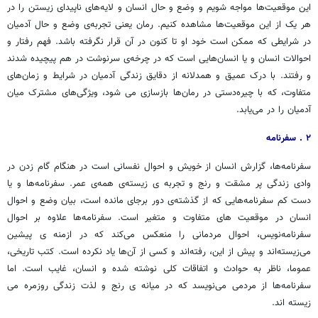
این موقعیت‌ها مواجه شویم و وضع و حال انسان و لایه‌های ناپیدای زیستن را در
هر یک از این موقعیت‌ها مشاهده کنیم. رمان یعنی تجربه‌ی وضع و حال آدمیان
در شرایطی که ممکن است خود او تا کنون در آن قرار نگرفته باشد. فهم رفتار و
احوالات انسان و یا انسان‌هایی است که در چرخه‌ی سرنوشت در هم پیچیده شدند
و رفتند. با درک عمیق و همدلانه از دقایق زندگی آدمیان در شرایط و زمان‌های
متفاوت، که با چیره‌دستی در رمان‌ها بازسازی می شود، ویژگی‌های مشترک میان
آدمیان را در می‌یابد
.
۲
. سفرنامه
سفرنامه‌ها، گزارش انسان‌ از خویش و احوال نفسانی است در هنگام گام زدن در
وادی زندگی پر مشقت و رنج و تجربه ی ‌زیسته‌ی همه‌ی عمر. سفرنامه‌ها و یا
دست کم سفرنامه‌هایی که از گذشته‌ی دور برجای مانده است، بیان وضع و احوال
انسان در موقعیت های متفاوت و متغیر است. سفرنامه‌ها علاوه بر احوال
سفرنامه‌نویس، احوال مردمانی را منعکس می‌کند که در ازمنه ی پیشین
می‌زیسته‌اند و پیش از این، رفته‌اند و کسی از آن‌ها یاد نکرده است. کتب تاریخی،
عموما، ناظر به حوادث و اتفاقات کلی نوشته شده و انسان، غایب است. اما
سفرنامه‌ها از مردمی می‌نویسد که در میانه ی رنج و لذت زندگی روزمره می
زیسته اند
.