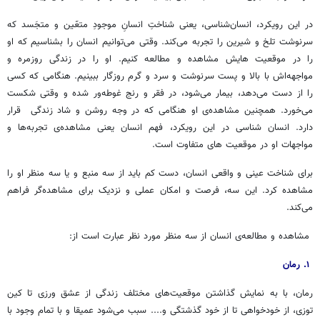
در این رویکرد، انسان‌شناسی، یعنی شناختِ انسانِ موجودِ متعّین و متجَسد که
سرنوشت تلخ و شیرین را تجربه می‌کند. وقتی می‌توانیم انسان را بشناسیم که او
را در موقعیت هایش مشاهده و مطالعه کنیم. او را در زندگی روزمره و
مواجهه‌اش با بالا و پست سرنوشت و سرد و گرم روزگار ببینیم. هنگامی که کسی
را از دست می‌دهد، بیمار می‌شود، در فقر و رنج غوطه‌ور شده و وقتی شکست
می‌خورد. همچنین مشاهده‌ی او هنگامی که در وجه روشن و شاد زندگی قرار
دارد. انسان شناسی در این رویکرد، فهم انسان یعنی مشاهده‌ی تجربه‌ها و
مواجهات او در موقعیت های متفاوت است
.
برای شناخت عینی و واقعی انسان، دست کم باید از سه منبع و یا سه منظر او را
مشاهده کرد. این سه، فرصت و امکان عملی و نزدیک برای مشاهده‌گر فراهم
می‌کند
.
مشاهده و مطالعه‌ی انسان از سه منظر مورد نظر عبارت است از
:
۱. رمان
رمان، با به نمایش گذاشتن موقعیت‌های مختلف زندگی از عشق ورزی تا کین
توزی، از خودخواهی تا از خود گذشتگی و.... سبب می‌شود عمیقا و با تمام وجود با