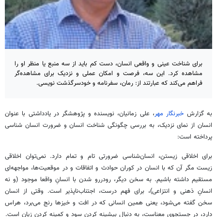
برای شناخت عینی و واقعی انسان، دست کم باید از سه منبع یا منظر او را
مشاهده کرد. این سه، فرصت و امکان عملی و نزدیک برای مشاهده‌گر
فراهم می‌کند که عبارتند از: رمان، سفرنامه و خودسرگذشت نویسی.
به گزارش
خبرنگار مهر
، علی زمانیان، نویسنده و پژوهشگر در یادداشتی با عنوان
انسان‌ از نمای نزدیک، به بررسی چگونگی شناخت انسان و ضرورت انسان شناسی
پرداخته است:
برای اخلاقی زیستن، انسان‌شناسی ضرورتی تام و تمام دارد. نمی‌توان اخلاقی
زیست مگر آن که با انسان در کوران حوادث و اتفاقات و در موقعیت‌ها، مواجهه‌ای
مستقیم داشته باشیم. به سخن دیگر، رودررو شدن با انسانِ واقعا موجود (و نه
انسانِ ذهنی و انتزاعی)، برای فهم درست، اجتناب‌ناپذیر است. وقتی از انسان
سخن گفته می‌شود، یعنی همین انسانی که در افت و خیزها رنج می‌برد، هراس
دارد، در جستجوی معناست، به دنبال بیشینه کردن سود و کمینه کردن زیان است.