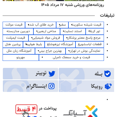
روزنامه‌های ورزشی شنبه ۱۷ مرداد ۱۴۰۵
تبلیغات
قیمت شیشه سکوریت
سفیر
خرید طلای آب شده
قیمت موکت
تور کربلا
استند تسلیت
مداحی اربعین
دوربین مداربسته
مرجع پاسخ معتبر پزشکان
فروش مواد شیمیایی
قیمت ایمپلنت
قطعات لباسشویی
آموزشگاه تیزهوشان
بلیط هواپیما
پرشین هتل
نمایندگی بوش در تهران
بهترین جراح بینی
آموزشگاه زبان ملل
قیمت و خرید سمعک نامرئی
مهرینو