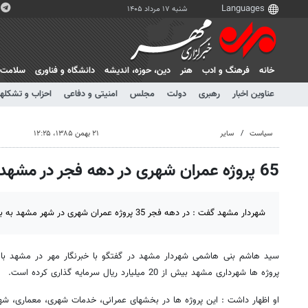
شنبه ۱۷ مرداد ۱۴۰۵
خانه
فرهنگ و ادب
هنر
دين، حوزه، انديشه
دانشگاه و فناوری
سلامت
عناوین اخبار
رهبری
دولت
مجلس
امنیتی و دفاعی
احزاب و تشکلها
سیاست
سایر
۲۱ بهمن ۱۳۸۵، ۱۲:۲۵
65 پروژه عمران شهری در دهه فجر در مشهد به بهره برداری رسید
شهردار مشهد گفت : در دهه فجر 35 پروژه عمران شهری در شهر مشهد به بهره برداری رسیده است.
سید هاشم بنی هاشمی شهردار مشهد در گفتگو با خبرنگار مهر در مشهد با ب
پروژه ها شهرداری مشهد بیش از 20 میلیارد ریال سرمایه گذاری کرده است.
او اظهار داشت : این پروژه ها در بخشهای عمرانی، خدمات شهری، معماری، شه