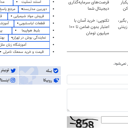
کبار
فرصت‌های سرمایه‌گذاری
استند تسلیت
مدا
کن
دیجیتال شما
دوربین مداربسته
مرجع پاسخ 
فروش مواد شیمیایی
قی
 بگیر،
تکنوپی: خرید آسان با
قطعات لباسشویی
آموزشگ
زینتی
اعتبار بدون ضامن تا ۱۰۰
بلیط هواپیما
پر
میلیون تومان
نمایندگی بوش در تهران
بهت
آموزشگاه زبان ملل
قیمت و خرید سمعک نامرئی
نمی‌شود.