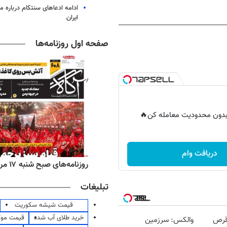
ادامه ادعاهای سنتکام درباره م
ایران
صفحه اول روزنامه‌ها
ر بدون محدودیت معامله کن🔥
دریافت وام
‌های ورزشی شنبه ۱۷ مرداد ۱۴۰۵
روزنامه‌های صبح شنبه ۱۷ مرداد ۱۴۰۵
تبلیغات
قیمت شیشه سکوریت
خرید طلای آب شده
قیمت مو
قرص
والکس: سرزمین