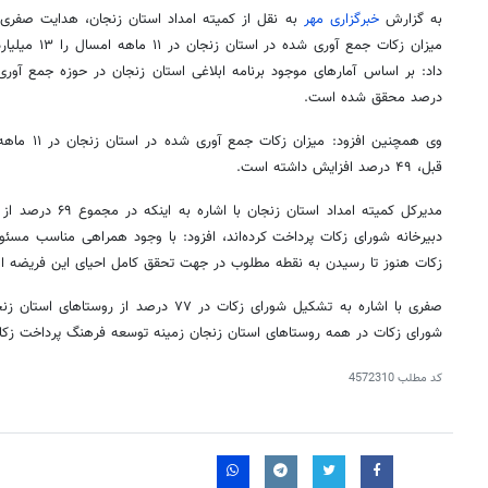
به گزارش
خبرگزاری مهر
به نقل از کمیته امداد استان زنجان، هدایت
صفری
میزان زکات جمع
آوری
داد: بر اساس آمارهای موجود برنامه ابلاغی استان زنجان در حوزه جمع
آوری
درصد محقق شده است.
وی همچنین افزود: میزان زکات جمع
آوری
شده در ا
قبل، ۴۹ درصد افزایش داشته است.
مدیرکل کمیته امداد اس
دبیرخانه شورای زکات پرداخت کرده‌اند، افزود: با وجود همراهی مناسب مس
زکات هنوز تا رسیدن به نقطه مطلوب در جهت تحقق کامل احیای این فریضه ال
صفری
با اشاره به تشکیل شورای زکات در ۷۷ درصد از
شورای زکات در همه روستاهای استان زنجان زمینه توسعه فرهنگ پرداخت زکات
کد مطلب
4572310