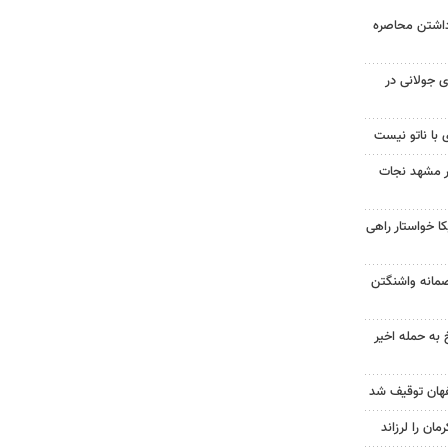
داشتن محاصره
 جولانی در
 با ناتو نیست
در مشهد نجات
 خواستار راهی
صمانه واشنگتن
 به حمله اخیر