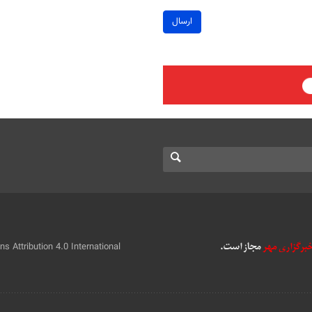
ارسال
 Attribution 4.0 International