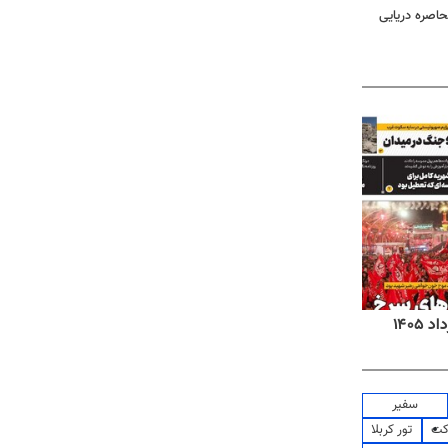
حاصره دریایی
روزنامه‌های اقتصادی شنبه ۱۷ مرداد ۱۴۰۵
روزنام
سفیر
کت
تور کربلا