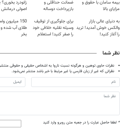
بیمه سامان با حقوق و
ضمانت حداقلی و
زانودرد بخوری؟ ی
مزایای بالا
بازپرداخت دوساله
اصولی درمانش 
به دنیای عالی بازار
برای جلوگیری از توقیف
150 میلیون وام
والکس خوش آمدید! ترید
وسیله نقلیه خلافی خود
طلای آب شده و 
را آغاز کنید!
را صفر کنید! استعلام
بخر
نظر شما
نظرات حاوی توهین و هرگونه نسبت ناروا به اشخاص حقیقی و حقوقی منتشر 
نظراتی که غیر از زبان فارسی یا غیر مرتبط با خبر باشد منتشر نمی‌شود.
*
لطفا حاصل عبارت را در جعبه متن روبرو وارد کنید