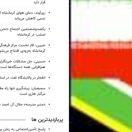
قرار دارد
زورآوند: دمای هوای کرمانشاه از
نسبی کاهش می‌یابد
یکصدوشصتمین اجتماع «نحن ا
امشب در کرمانشاه
حبیبی: فاز نخست مرکز فرهنگ
کرمانشاه به‌زودی افتتاح می‌شو
حسینی: حل مشکلات خبرنگاران 
هم‌افزایی همه دستگاه‌ها است
انفجار در پالایشگاه نفت در اسل
سمیعیان: پیشگیری تنها راه مقاب
مرگبار هاری است
«مدیر مدرسه» جلال آل احمد س
پربازدیدترین ها
پاسخ تأمین‌اجتماعی به زمان پ