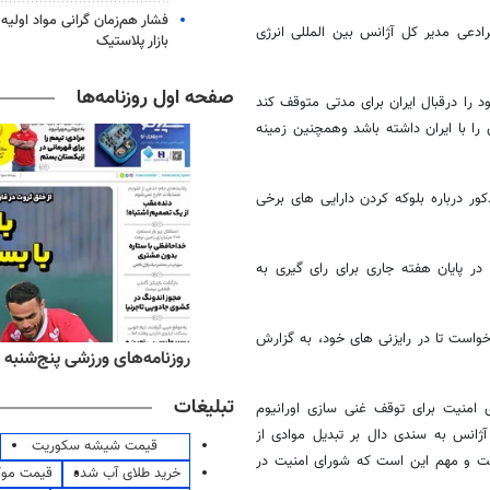
فشار هم‌زمان گرانی مواد اولیه 
ادعی مدیر کل آژانس بین المللی انرژی
بازار پلاستیک
صفحه اول روزنامه‌ها
 را درقبال ایران برای مدتی متوقف کند
را با ایران داشته باشد وهمچنین زمینه
ور درباره بلوکه کردن دارایی های برخی
ر پایان هفته جاری برای رای گیری به
واست تا در رایزنی های خود، به گزارش
‌های صبح پنج‌شنبه ۱۵ مرداد ۱۴۰۵
روزنامه‌های ورزشی پنج‌شنبه ۱۵ مرداد ۱۴۰۵
تبلیغات
امنیت برای توقف غنی سازی اورانیوم
ژانس به سندی دال بر تبدیل موادی از
قیمت شیشه سکوریت
ت و مهم این است که شورای امنیت در
خرید طلای آب شده
قیمت مو