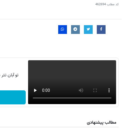
کد مطلب
462694
تو آبان تت
مطالب پیشنهادی