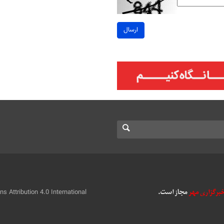
ارسال
 Attribution 4.0 International