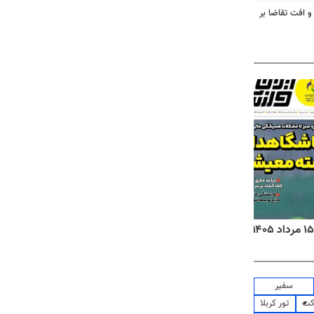
و افت تقاضا بر
روزنامه‌های اقتصادی پنج‌شنبه ۱۵ مرداد ۱۴۰۵
روزنام
سفیر
کت
تور کربلا