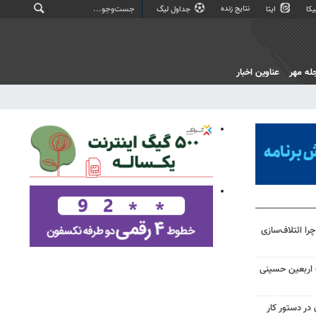
نتایج زنده
کا
ایتا
جداول لیگ
له مهر
عناوین اخبار
را ائتلاف‌سازی
ت اربعین حسینی
در دستور کار