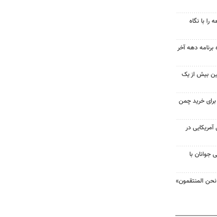
را با نگاه
 برنامه دهه آخر
ین بیش از یک
 برای خرید چمن
 از ۷۰۰ نظامی آمریکایی در
 جوانان با
نحن المنتقمون»