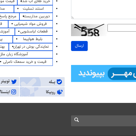
خرید طلای آب شده
قیمت مو
استند تسلیت
مدا
دوربین مداربسته
مرجع پاسخ 
فروش مواد شیمیایی
قی
قطعات لباسشویی
آموزشگ
بلیط هواپیما
پر
ارسال
نمایندگی بوش در تهران
بهت
آموزشگاه زبان ملل
قیمت و خرید سمعک نامرئی