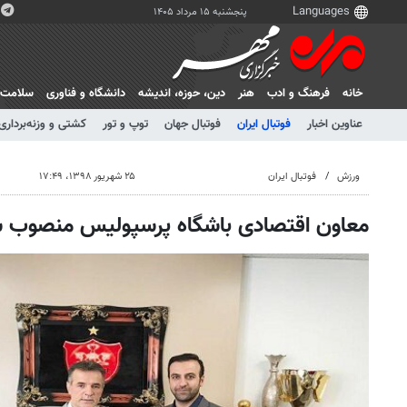
پنجشنبه ۱۵ مرداد ۱۴۰۵
خانه
فرهنگ و ادب
هنر
دين، حوزه، انديشه
دانشگاه و فناوری
سلامت
عناوین اخبار
فوتبال ایران
فوتبال جهان
توپ و تور
کشتی و وزنه‌برداری
ورزش
فوتبال ایران
۲۵ شهریور ۱۳۹۸، ۱۷:۴۹
معاون اقتصادی باشگاه پرسپولیس منصوب 