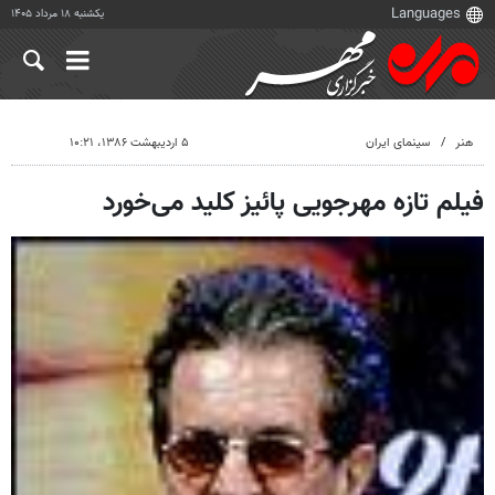
یکشنبه ۱۸ مرداد ۱۴۰۵
هنر
سینمای ایران
۵ اردیبهشت ۱۳۸۶، ۱۰:۲۱
فیلم تازه مهرجویی پائیز کلید می‌خورد