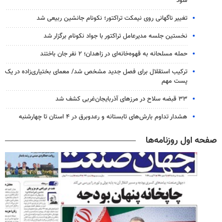
شود
تغییر ناگهانی روی نیمکت تراکتور؛ نکونام جانشین ربیعی شد
نخستین جلسه مدیرعامل تراکتور با جواد نکونام برگزار شد
حمله مسلحانه به قهوه‌خانه‌ای در زاهدان؛ ۲ نفر جان باختند
ترکیب استقلال برای فصل جدید مشخص شد/ معمای بختیاری‌زاده در یک
پست مهم
۳۳ قبضه سلاح در مرزهای آذربایجان‌غربی کشف شد
هشدار تداوم بارش‌های تابستانه و رعدوبرق در ۴ استان تا چهارشنبه
صفحه اول روزنامه‌ها