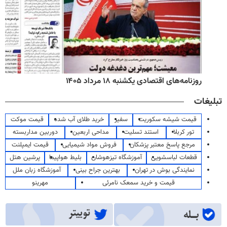
روزنامه‌های اقتصادی یکشنبه ۱۸ مرداد ۱۴۰۵
تبلیغات
قیمت شیشه سکوریت
سفیر
خرید طلای آب شده
قیمت موکت
تور کربلا
استند تسلیت
مداحی اربعین
دوربین مداربسته
مرجع پاسخ معتبر پزشکان
فروش مواد شیمیایی
قیمت ایمپلنت
قطعات لباسشویی
آموزشگاه تیزهوشان
بلیط هواپیما
پرشین هتل
نمایندگی بوش در تهران
بهترین جراح بینی
آموزشگاه زبان ملل
قیمت و خرید سمعک نامرئی
مهرینو