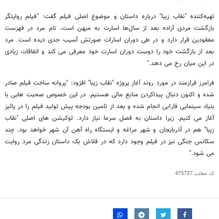
تهیه‌کننده "نقاب زیبا" درباره داستان و موضوع اصلی فیلم گفت: "فیلم روایتگر
بازگشت مردی آزاده بعد از سال‌ها اسارت به میهن است. نام مرد در فهرست
مفقودین قرار دارد و در طی دوران اسارات صورتش آسیب جدی دیده است. مرد
بعد از بازگشت خود را دوست دوران اسارت خود معرفی می کند و اتفاقات زیادی
در این میان رخ می دهد."
فرامرز فرازمند در مورد روند آغاز پروژه "نقاب زیبا" افزود: "پروانه ساخت فیلم صادر
شده و اکنون دنبال پیداکردن منابع مالی هستیم. در این خصوص صحبت هایی با
بنیاد سینمایی فارابی انجام شده و بعد از تامین بودجه پیش تولید فیلم را در پائیز
آغاز می کنیم. زیرا داستان به فصل سرما نیاز دارد. لوکیشن های اصلی "نقاب
زیبا" هم در آذربایجان و شهر مراغه و ایستگاه راه آهن آن شهر خواهد بود. چند
سکانس جنگی نیز در فیلم وجود دارد که در فلاش بک داستان زندگی مرد روایت
می شود."
کد مطلب
475757