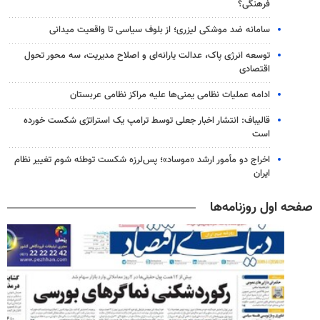
فرهنگی؟
سامانه ضد موشکی لیزری؛ از بلوف سیاسی تا واقعیت میدانی
توسعه انرژی پاک، عدالت یارانه‌ای و اصلاح مدیریت، سه محور تحول
اقتصادی
ادامه عملیات نظامی یمنی‌ها علیه مراکز نظامی عربستان
قالیباف: انتشار اخبار جعلی توسط ترامپ یک استراتژی شکست خورده
است
اخراج دو مأمور ارشد «موساد»؛ پس‌لرزه شکست توطئه شوم تغییر نظام
ایران
صفحه اول روزنامه‌ها