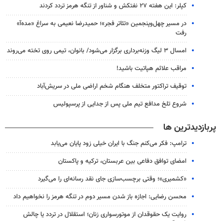
کپلر: این هفته ۲۷ نفتکش و شناور از تنگه هرمز تردد کردند
در مسیر چهل‌وپنجمین «تئاتر فجر»؛ حمیدرضا نعیمی به سراغ «مده‌آ»
رفت
امسال ۳ لیگ وزنه‌برداری برگزار می‌شود/ بانوان، تیمی روی تخته می‌روند
مراقب علائم هپاتیت باشید!
توقیف تراکتور متخلف هنگام شخم اراضی ملی در سریش‌آباد
شروع تلخ مدافع تیم ملی پس از جدایی از پرسپولیس
پربازدیدترین ها
ترامپ: فکر می‌کنم جنگ با ایران خیلی زود پایان می‌یابد
امضای توافق دفاعی بین عربستان، ترکیه و پاکستان
«کشمیری»؛ وقتی برچسب‌سازی جای نقد رسانه‌ای را می‌گیرد
محسن رضایی: اجازه باز شدن مسیر دوم در تنگه هرمز را نخواهیم داد
روایت یک حقوقدان از موتورسواری زنان؛ استقلال در تردد یا چالش