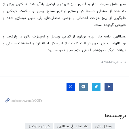
مدیر عامل سیما، منظر و فضای سبز شهرداری اردبیل یادآور شد: تا کنون بیش از
۵۰ عدد از صندلی تاب‌ها در راستای ارتقای سطح ایمنی و سلامت کودکان و
جلوگیری از بروز حوادث احتمالی با جنس صندلی‌های پلی اتلین نوسازی شده و
تعویض گردیده است.
عبداللهی ادامه داد: بهره برداری از تمامی وسایل و تجهیزات بازی در پارک‌ها و
بوستانهای اردبیل بدون دریافت تاییدیه از اداره کل استاندارد و تحقیقات صنعتی و
دریافت دیگر مجوزهای قانونی لازم مجاز نخواهد بود.
کد مطلب
4784338
برچسب‌ها
وسایل بازی
علیرضا دباغ عبداللهی
شهرداری اردبیل