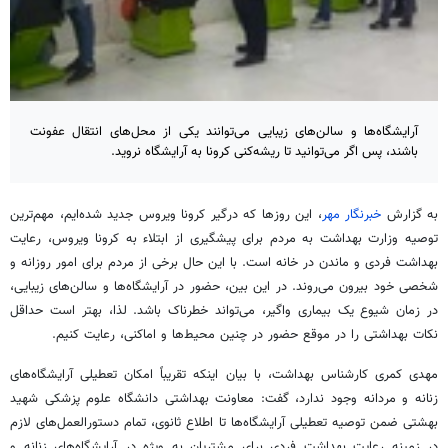
آرایشگاه‌ها و سالن‌های زیبایی می‌توانند یکی از محل‌های انتقال عفونت
باشند، پس اگر می‌توانید تا ریشه‌کنی کرونا به آرایشگاه نروید.
به گزارش
خبرنگار
مهر
، این روزها که درگیر
کرونا
ویروس جدید شده‌ایم، مهم‌ترین
توصیه
وزارت بهداشت به مردم برای پیشگیری از
ابتلاء
به
کرونا
ویروس، رعایت
بهداشت فردی و ماندن در خانه است. با این حال برخی از مردم برای امور روزانه و
شخصی خود بیرون می‌روند. در این بین، حضور در آرایشگاه‌ها و سالن‌های زیبایی،
در زمان
شیوع
یک بیماری واگیر، می‌تواند خطرناک باشد. لذا، بهتر است
حداقل
نکات بهداشتی را در
موقع
حضور در چنین محیط‌ها و اماکنی، رعایت کنیم.
مهدی
کمری
کارشناس بهداشت، با بیان اینکه تقریباً امکان تعطیلی آرایشگاه‌های
زنانه و مردانه
وجود
ندارد، گفت: معاونت بهداشتی دانشگاه علوم پزشکی شهید
بهشتی ضمن
توصیه
تعطیلی آرایشگاه‌ها تا
اطلاع
ثانوی، تمام دستورالعمل‌های لازم
در زمینه رعایت بهداشت فردی برای مشتریان به ویژه در آرایشگاه‌های زنانه و