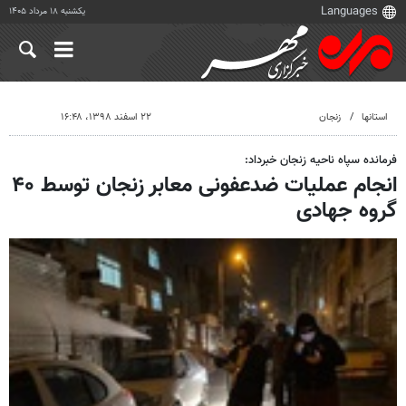
یکشنبه ۱۸ مرداد ۱۴۰۵
استانها
زنجان
۲۲ اسفند ۱۳۹۸، ۱۶:۴۸
فرمانده سپاه ناحیه زنجان خبرداد:
انجام عملیات ضدعفونی معابر زنجان توسط ۴۰
گروه جهادی