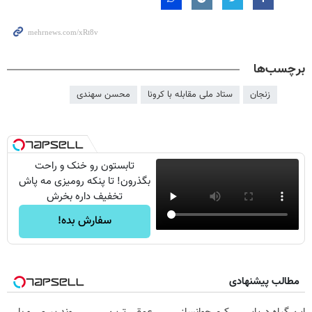
برچسب‌ها
زنجان
ستاد ملی مقابله با کرونا
محسن سهندی
تابستون رو خنک و راحت
بگذرون! تا پنکه رومیزی مه پاش
تخفیف داره بخرش
سفارش بده!
مطالب پیشنهادی