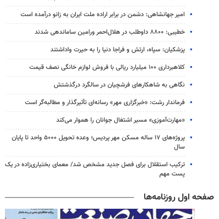
امیر جهانشاهی: دشمن در برابر اراده ملت ایران به زانو درآمده است
خطیبی: ۸۸۰۰ داوطلب در هلال‌احمر ورامین ساماندهی شدند
پزشکیان: سپاه، ارتش و فراجا دنیا را به حیرت واداشتند
کلاهبرداری ۱۰۰ میلیارد ریالی با فروش لوازم خانگی نصف قیمت
نگاهی به شاهکارهای فرشچیان در سالگرد درگذشتش
فرماندار رشت: «خبرگزاری مهر» رسانه‌ای تأثیرگذار و مطالبه‌گر است
«مهارت‌آموزی» مسیر اشتغال جوانان را هموار می‌کند
پروژه‌های ۱۷ ساله مسکن مهر پردیس؛ وعده تحویل ۵۰۰۰ واحد تا پایان
سال
ترکیب استقلال برای فصل جدید مشخص شد/ معمای بختیاری‌زاده در یک
پست مهم
صفحه اول روزنامه‌ها