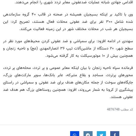
اقدامی جهادی شبانه عملیات ضدعفونی معابر تردد شهری را انجام می‌دهند.
وی با تاکید بر اینکه بسیجیان همیشه در صحنه در قالب ۴۰ گروه سازماندهی
شده شامل ۳۰۰ نفر برای ضد عفونی محلات فعال هستند، تصریح کرد: این
بسیجیان هر شب در محلات مختلف شهر در این زمینه فعالیت می‌کنند.
سهندی در ادامه افزود: برای سمپاشی و ضد عفونی کردن محیط‌های مورد نظر در
سطح شهر، ۲۰ دستگاه از ماشین‌آلات تیپ ۳۶ انصارالمهدی (عج) و ناحیه زنجان و
همچنین بیش از ۱۰ موتورسیکلت به کار گرفته می‌شود.
فرمانده سپاه ناحیه زنجان با بیان اینکه معابر عمومی و پر تردد، محله‌های پر تردد،
محورهای پرتردد، مساجد و بقاع متبرکه، عابر بانک‌ها، سوپر مارکت‌های بزرگ،
جایگاه‌های سوخت از جمله مکان‌های هدف برای ضد عفونی و سمپاشی در راستای
پیشگیری از کرونا به شمار می‌روند، افزود: همچنین روستاهای بزرگ هم هدف ضد
عفونی هستند.
کد مطلب
4876748