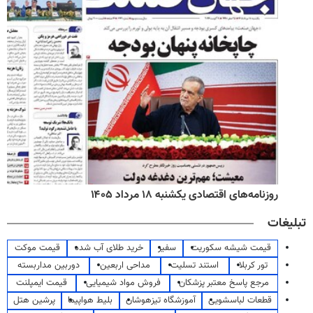
روزنامه‌های اقتصادی یکشنبه ۱۸ مرداد ۱۴۰۵
تبلیغات
قیمت شیشه سکوریت
سفیر
خرید طلای آب شده
قیمت موکت
تور کربلا
استند تسلیت
مداحی اربعین
دوربین مداربسته
مرجع پاسخ معتبر پزشکان
فروش مواد شیمیایی
قیمت ایمپلنت
قطعات لباسشویی
آموزشگاه تیزهوشان
بلیط هواپیما
پرشین هتل