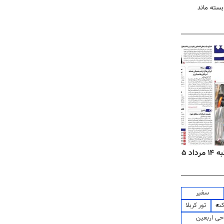
 بسته ماند
۱۴۰۵
روزنامه‌های ورزشی چهارشنبه ۱۴ مرداد ۱۴۰۵
روزنام
سفیر
کت
تور کربلا
حی اربعین