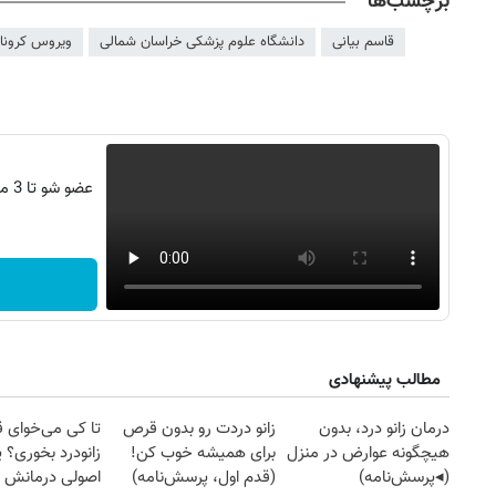
برچسب‌ها
قاسم بیانی
دانشگاه علوم پزشکی خراسان شمالی
ویروس کرونا
عضو
۱۴۰
روزنامه‌های ورزشی چهارشنبه ۱۴ مرداد ۱۴۰۵
روزنام
مطالب پیشنهادی
درمان زانو درد، بدون
زانو دردت رو بدون قرص
تا کی می‌خوای 
هیچگونه عوارض در منزل
برای همیشه خوب کن!
زانودرد بخوری؟ ی
(◂پرسش‌نامه)
(قدم اول، پرسش‌نامه)
اصولی درمانش 