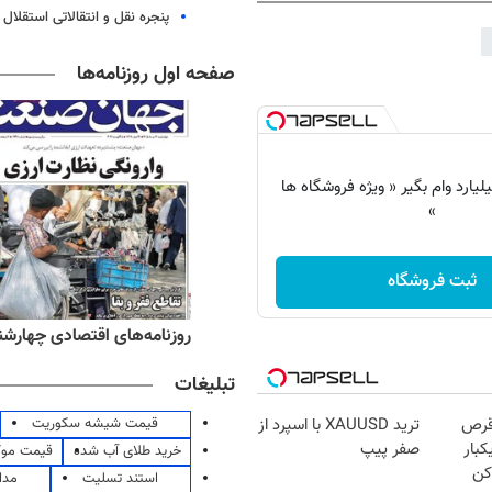
پنجره‌ نقل و انتقالاتی استقلال
صفحه اول روزنامه‌ها
 شو تا 3 میلیارد وام بگیر « ویژه فروشگاه ها
»
ثبت فروشگاه
ه‌های صبح چهارشنبه ۱۴ مرداد ۱۴۰۵
روزنامه‌های اقتصادی چهارشنبه ۱۴ مرداد 
تبلیغات
قیمت شیشه سکوریت
قرص
ترید XAUUSD با اسپرد از
کبار
صفر پیپ
خرید طلای آب شده
قیمت مو
کن
استند تسلیت
مدا