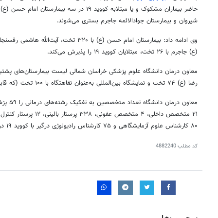
حاضر بیماران مشکوک و یا مبتلابه کووید ۱۹ در سه بیم
شیروان و بیمارستان جوادالائمه جاجرم بستری می‌شوند.
(ع) جاجرم با ۲۶ تخت، مبتلایان کووید ۱۹ را پذیرش می‌کند.
رضا (ع) ۷۴ تخت و نمایشگاه بین‌المللی به‌عنوان نقاهتگاه با ۱۰۰ تخت (که قابل‌افزایش است) ذکر کرد.
۸۰ کارشناس علوم آزمایشگاهی و ۷۵ کارشناس رادیولوژی درگیر با کووید ۱۹ در سطح استان ذکر کرد.
کد مطلب
4882240