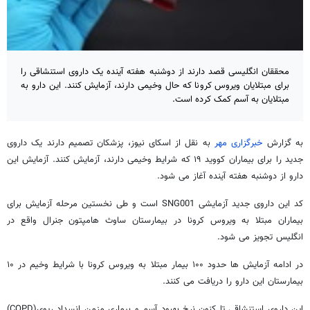
محققان انگلیسی قصد دارند از دوشنبه هفته آینده یک داروی استنشاقی را
برای مبتلایان ویروس کرونا که حال وخیمی دارند، آزمایش کنند. این دارو به
مبتلایان به آسم کمک کرده است.
به گزارش
خبرگزاری مهر
به نقل از اسکای نیوز، پزشکان تصمیم دارند یک داروی
جدید را برای بیماران کووید ۱۹ که شرایط وخیمی دارند، آزمایش کنند. آزمایش این
دارو از دوشنبه هفته آینده آغاز می شود.
کد این داروی جدید آزمایشی SNG001 است و طی نخستین مرحله آزمایش برای
بیماران مبتلا به ویروس کرونا در بیمارستان ساوث هامپتون جنرال واقع در
انگلیس تجویز می شود.
در ادامه آزمایش ها حدود ۱۰۰ بیمار مبتلا به ویروس کرونا با شرایط وخیم در ۱۰
بیمارستان این دارو را دریافت می کنند.
این داروی استنشاقی تا کنون نرخ بهبود آسم و بیماری مزمن انسداد ریوی(COPD)