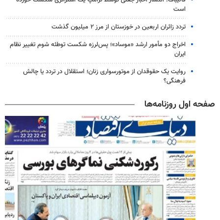
است
تردد زائران اربعین در خوزستان از مرز ۲ میلیون گذشت
اخراج دو مأمور ارشد «موساد»؛ پس‌لرزه شکست توطئه شوم تغییر نظام
ایران
روایت یک حقوقدان از موتورسواری زنان؛ استقلال در تردد یا چالش
فرهنگی؟
صفحه اول روزنامه‌ها