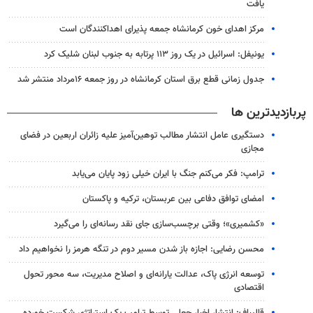
یافت
مرکز اهدای خون کرمانشاه جمعه پذیرای اهداکنندگان است
یونیفل: اسرائیل در یک روز ۱۱۳ پرتابه به جنوب لبنان شلیک کرد
جدول زمانی قطع برق استان کرمانشاه در روز جمعه ۱۶مرداد منتشر شد
پربازدیدترین ها
دستگیری عامل انتشار مطالب توهین‌آمیز علیه زائران اربعین در فضای
مجازی
ترامپ: فکر می‌کنم جنگ با ایران خیلی زود پایان می‌یابد
امضای توافق دفاعی بین عربستان، ترکیه و پاکستان
«کشمیری»؛ وقتی برچسب‌سازی جای نقد رسانه‌ای را می‌گیرد
محسن رضایی: اجازه باز شدن مسیر دوم در تنگه هرمز را نخواهیم داد
توسعه انرژی پاک، عدالت یارانه‌ای و اصلاح مدیریت، سه محور تحول
اقتصادی
قالیباف: انتشار اخبار جعلی توسط ترامپ یک استراتژی شکست خورده