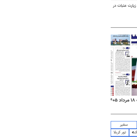
 زیارت عتبات در
۱
روزنامه‌های صبح یکشنبه ۱۸ مرداد ۱۴۰۵
روزنام
سفیر
کت
تور کربلا