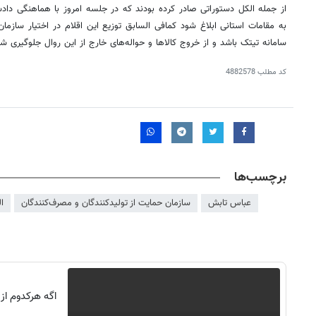
از جمله الکل دستوراتی صادر کرده بودند که در جلسه امروز با هماهنگی دا
به مقامات استانی ابلاغ شود کمافی السابق توزیع این اقلام در اختیار سازما
سامانه تیتک باشد و از خروج کالاها و حواله‌های خارج از این روال جلوگیری شو
کد مطلب
4882578
برچسب‌ها
عباس تابش
سازمان حمایت از تولیدکنندگان و مصرف‌کنندگان
ا
اگه هرکدوم از