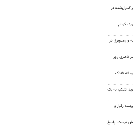
ر کنترل‌شده در
ر؛ نکونام
ه و رعدوبرق در
ر ناصری روز
خانه فندک
د انقلاب به یک
سد؛ رگبار و
بخش نیست؛ پاسخ