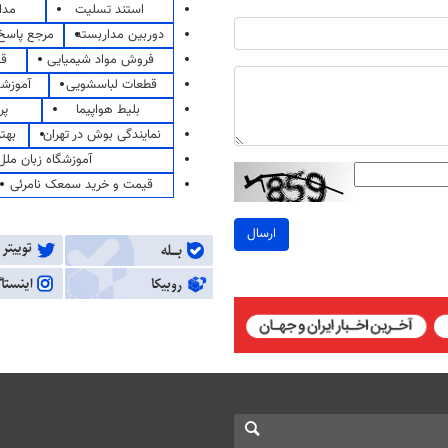
استند تسلیت
مدا
دوربین مداربسته
مرجع پاسخ 
فروش مواد شیمیایی
قی
قطعات لباسشویی
آموزشگ
بلیط هواپیما
پر
نمایندگی بوش در تهران
بهت
آموزشگاه زبان ملل
قیمت و خرید سمعک نامرئی
ارسال