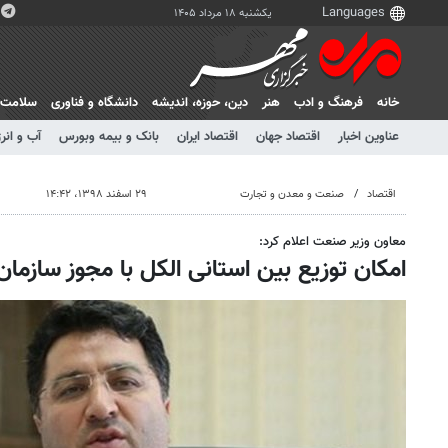
یکشنبه ۱۸ مرداد ۱۴۰۵
خانه
فرهنگ و ادب
هنر
دين، حوزه، انديشه
دانشگاه و فناوری
سلامت
عناوین اخبار
اقتصاد جهان
اقتصاد ایران
بانک و بیمه وبورس
آب و انر
اقتصاد
صنعت و معدن و تجارت
۲۹ اسفند ۱۳۹۸، ۱۴:۴۲
معاون وزیر صنعت اعلام کرد:
امکان توزیع بین استانی الکل با مجوز سازمان 