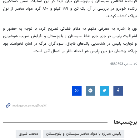
فرمانده انتظامی سیستان و بلوچستان بیان کرد: در این عملیات ضمن دستگیری
راننده خودرو در بازرسی از آن یک تن و ۱۹۹ کیلو و ۸۱۰ گرم مواد مخدر از نوع
تریاک کشف کردند.
وی با اشاره به معرفی متهم به مقام قضائی تصریح کرد: با توجه به حضور و
اشرافیت پلیس در جای جای نقاط سیستان و بلوچستان و افزایش ضریب هوشیاری
و تجارب پلیس در شناسایی باندهای قاچاق، سوداگران مرگ در امان نخواهند بود
چراکه چشمان تیز بین پلیس هر لحظه ناظر بر اعمال آنان است.
کد مطلب
4882593
برچسب‌ها
پلیس مبارزه با مواد مخدر سیستان و بلوچستان
محمد قنبری