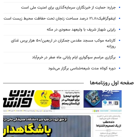
جراره: حمایت از خبرنگاران سرمایه‌گذاری برای امنیت ملی است
اینفوگرافیک؛۲۱.۸ درصد مساحت زنجان تحت حفاظت محیط زیست است
رایزنی شهباز شریف با ولیعهد سعودی در مکه
کارنامه موکب مسجد مقدس جمکران در اربعین/۵۰ هزار پرس غذای
روزانه
برگزاری مراسم سوگواری ایام پایانی ماه صفر در خرم‌آباد
دوره کوتاه مدت شیعه‌شناسی برگزار می‌شود
صفحه اول روزنامه‌ها