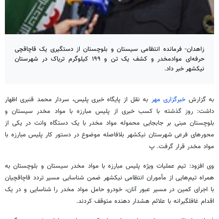
زاهدان- فرمانده انتظامی سیستان و بلوچستان از دستگیری یک قاچاقچی
حرفه‌ای موادمخدر و کشف یک تن و ۱۹۹ کیلوگرم تریاک در شهرستان
نیکشهر خبر داد.
به گزارش
خبرگزاری مهر
به نقل از پایگاه خبری پلیس، سردار محمد قنبری اظهار
داشت: روز گذشته با کسب خبری از پلیس مبارزه با مواد مخدر سیستان و
بلوچستان مبنی بر جابجایی محموله مواد مخدر با یک دستگاه وانت در یکی از
محورهای فرعی شهرستان
نیکشهر
بلافاصله موضوع در دستور کار پلیس مبارزه با
مواد مخدر قرار گرفت. پ
وی افزود: تیم عملیات ویژه پلیس مبارزه با مواد مخدر سیستان و بلوچستان به
همراه تیم‌هایی از مأموران انتظامی
نیکشهر
ضمن شناسایی مسیر تردد قاچاقچیان
با اجرای کمین در مسیر عبور آنان، خودرو حامل مواد مخدر را شناسایی و در یک
اقدام غافلگیرانه با علائم هشدار دهنده متوقف کردند.