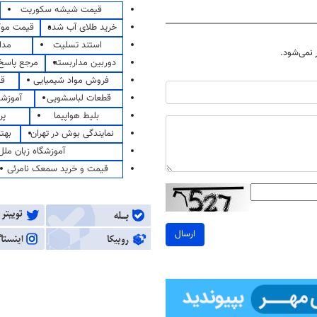
قیمت شیشه سکوریت
خرید طلای آب شده
قیمت مو
استند تسلیت
مدا
نمی‌شود.
دوربین مداربسته
مرجع پاسخ 
فروش مواد شیمیایی
قی
قطعات لباسشویی
آموزشگ
بلیط هواپیما
پر
نمایندگی بوش در تهران
بهت
آموزشگاه زبان ملل
قیمت و خرید سمعک نامرئی
ارسال