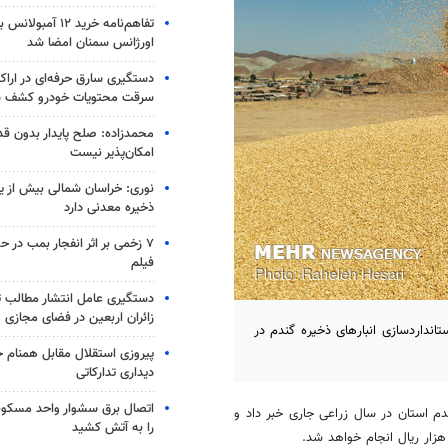
تفاهم‌نامه خرید ۱۲ آمب
اورژانس سمنان امضا شد
سرقت محتویات خودرو کشف 
محمدزاده: صلح پایدار بدون قد
امکان‌پذیر نیست
نوری: خراسان شمالی بیش از یک
ذخیره معدنی دارد
۷ زخمی بر اثر انفجار بمب در
فیلم
دستگیری عامل انتشار مطالب تو
زائران اربعین در فضای مجازی
نداردسازی انبارهای ذخیره گندم در
پیروزی استقلال مقابل همنام خ
دیداری تدارکاتی
اتصال برق سشوار واحد مسکونی 
ندم استان در سال زراعی جاری خبر داد و
را به آتش کشید