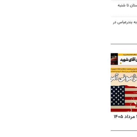
تان تا شنبه
به بندرعباس در
روزنامه‌های صبح چهارشنبه ۱۴ مرداد ۱۴۰۵
روزنا