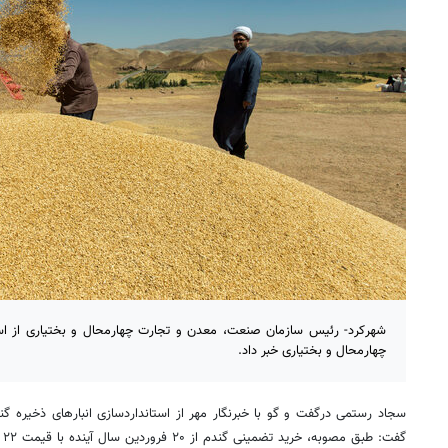
شهرکرد- رئیس سازمان صنعت، معدن و تجارت چهارمحال و بختیاری از استا
چهارمحال و بختیاری خبر داد.
سجاد رستمی
درگفت
و
گو
با خبرنگار مهر از استانداردسازی انبارهای ذخیره گ
گفت: طبق مصوبه، خرید تضمینی گندم از ۲۰ فروردین سال آینده با قیمت ۲۲ هزار ریال انجام خواهد شد.