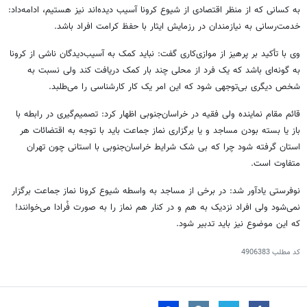
به کسانی که از منظر اقتصادی از شیوع کرونا آسیب دیده‌اند نیز هستیم، ادامه‌داد:
خدمت‌رسانی به نیازمندان در رزمایش ایثار با حفظ کرامت افراد باشد.
وی با تأکید بر پرهیز از موازی‌کاری گفت: نباید کمک به آسیب‌دیدگان ناشی از کرونا
به گونه‌ای باشد که یک فرد از محلی چند بار کمک دریافت کند ولی نسبت به
شخص دیگری بی‌توجهی شود که این امر یک کار کارشناسی را می‌طلبد.
قائم مقام نماینده ولی فقیه در خراسان‌جنوبی اظهار کرد: تصمیم‌گیری در رابطه با
باز یا بسته بودن مساجد و یا برگزاری نماز جماعت باید با توجه به اقتضائات هر
استان گرفته شود چرا که بی شک شرایط خراسان‌جنوبی با استانی چون تهران
متفاوت است.
نوفرستی یادآور شد: در برخی از مساجد به واسطه شیوع کرونا نماز جماعت برگزار
نمی‌شود ولی افراد نزدیک به هم و در کنار هم نماز را به صورت فُرادا می‌خوانند!
که این موضوع نیز باید تدبیر شود.
کد مطلب
4906383