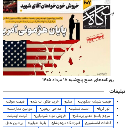
روزنامه‌های صبح پنج‌شنبه ۱۵ مرداد ۱۴۰۵
تبلیغات
قیمت شیشه سکوریت
سفیر
خرید طلای آب شده
قیمت موکت
تور کربلا
استند تسلیت
مداحی اربعین
دوربین مداربسته
مرجع پاسخ معتبر پزشکان
فروش مواد شیمیایی
قیمت ایمپلنت
قطعات لباسشویی
آموزشگاه تیزهوشان
بلیط هواپیما
پرشین هتل