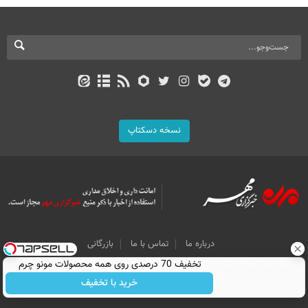
نسخه دسکتاپ
درباره ما
تماس با ما
بازرگانی
تخفیف 70 درصدی روی همه محصولات مونو چرم
All Content by Mehr News Agency is licensed under a Creative Commons
Attribution 4.0 International License.
خرید با تخفیف