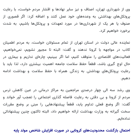
وی از شهرداری تهران، اصناف و نیز سایر نهادها و اقشار مردم خواست، با رعایت
پروتکل‌های بهداشتی به وعده‌های خود عمل کنند و اضافه کرد: اگر قصوری از
صنوف یا هر یک از شهرداری‌ها در مورد تعهدات و پروتکل‌ها باشیم، به شدت
برخورد خواهیم کرد.
نماینده عالی دولت در استان تهران از تمام مسئولان خواست، به مردم اطمینان
کاذب در مواجهه با کرونا ندهند و گفت: البته تا مجبور نشویم، نمی‌خواهیم،
فعالیت‌های اقتصادی را متوقف کنیم، اما اگر ببینیم، چاره‌ای نداریم و بیماری در
حال اوج گیری باشد، قطعاً حفظ سلامت جامعه اهمیت بیشتری دارد، لذا باید با
رعایت پروتکل‌های بهداشتی به زندگی همراه با حفظ سلامت و بهداشت ادامه
دهیم.
وی رشد سه الی چهار درصدی مراجعین به مراکز درمانی در عین کاهش ترس
مردم از کرونا و بی دقتی به رعایت فاصله گذاری اجتماعی را تعجب آور خواند و
گفت: اگر وضع فعلی تداوم یابد، قطعاً پیشنهادهایی را مبنی بر وضع مقررات
سخت گیرانه به وزارت بهداشت ارائه خواهیم داد، البته تاکنون چنین پیشنهاداتی
نداده‌ایم.
احتمال بازگشت محدودیت‌های کرونایی در صورت افزایش شاخص مولد پایه