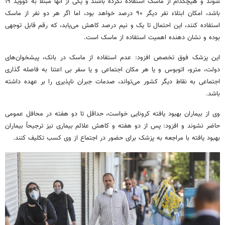
شوند و هیچکدام از ماسک استفاده نکرده باشند و یکی از آنها مبتلا به کووید ۱۹
باشد، امکان ابتلاء نفر دیگر ۹۰ درصد خواهد بود، اما اگر هر دو نفر از ماسک
استفاده کنند، این احتمال تا یک و نیم درصد کاهش می‌یابد، که رقم قابل توجهی
بوده و نشان دهنده اهمیت استفاده از ماسک است.
این پزشک فوق تخصص افزود: عدم استفاده از ماسک در بانک، پیشخوان‌های
دولت، مترو، اتوبوس و یا هر مکان اجتماعی و یا سفر بی اعتنا به فاصله گذاری
اجتماعی به نقاط دیگر کشور می‌تواند، صدمات جبران ناپذیری را بر عهده داشته
باشد.
وی از بیماران بهبود یافته کرونایی خواست، حداقل تا دو هفته در محافل عمومی
حاضر نشوند و افزود: پس از دو هفته و کاهش علائم بیماری نیز ترجیحاً بیماران
بهبود یافته با مراجعه به پزشک برای حضور در اجتماع از وی کسب تکلیف کنند.