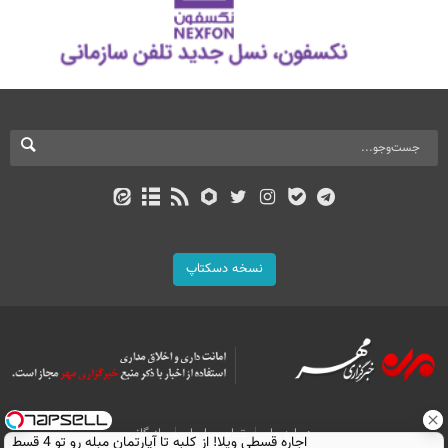
نسخه دسکتاپ
درباره ما
تماس با ما
بازرگانی
اجاره‌ قسطی ویلا! از کلبه تا آپارتمان مبله رو تو 4 قسط