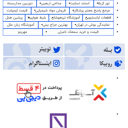
تور کربلا
استند تسلیت
مداحی اربعین
دوربین مداربسته
مرجع پاسخ معتبر پزشکان
فروش مواد شیمیایی
قیمت ایمپلنت
قطعات لباسشویی
آموزشگاه تیزهوشان
بلیط هواپیما
پرشین هتل
نمایندگی بوش در تهران
بهترین جراح بینی
آموزشگاه زبان ملل
قیمت و خرید سمعک نامرئی
مهرینو