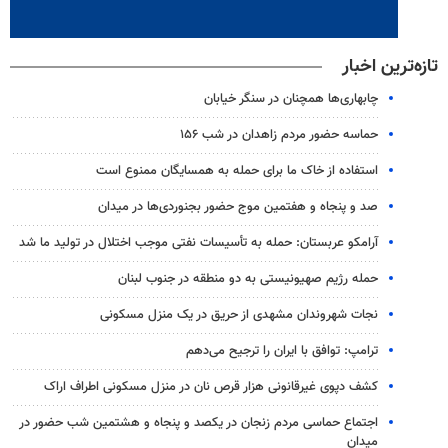
تازه‌ترین اخبار
چابهاری‌ها همچنان در سنگر خیابان
حماسه حضور مردم زاهدان در شب ۱۵۶
استفاده از خاک ما برای حمله به همسایگان ممنوع است
صد و پنجاه و هفتمین موج حضور بجنوردی‌ها در میدان
آرامکو عربستان: حمله به تأسیسات نفتی موجب اختلال در تولید ما شد
حمله رژیم صهیونیستی به دو منطقه در جنوب لبنان
نجات شهروندان مشهدی از حریق در یک منزل مسکونی
ترامپ: توافق با ایران را ترجیح می‌دهم
کشف دپوی غیرقانونی هزار قرص نان در منزل مسکونی اطراف اراک
اجتماع حماسی مردم زنجان در یکصد و پنجاه و هشتمین شب حضور در
میدان