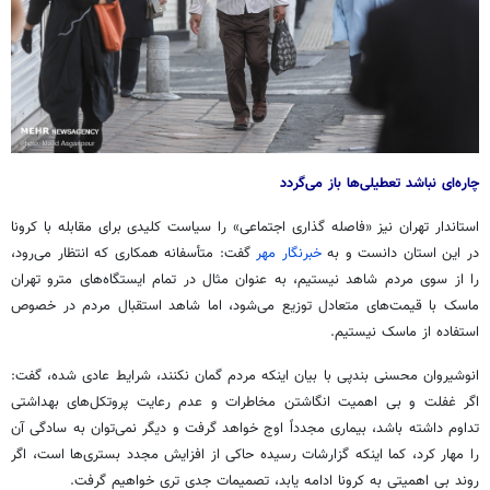
چاره‌ای نباشد تعطیلی‌ها باز می‌گردد
استاندار تهران نیز «فاصله گذاری اجتماعی» را سیاست کلیدی برای مقابله با کرونا
در این استان دانست و به
خبرنگار مهر
گفت: متأسفانه همکاری که انتظار می‌رود،
را از سوی مردم شاهد نیستیم، به عنوان مثال در تمام ایستگاه‌های مترو تهران
ماسک با قیمت‌های متعادل توزیع می‌شود، اما شاهد استقبال مردم در خصوص
استفاده از ماسک نیستیم.
انوشیروان محسنی بندپی با بیان اینکه مردم گمان نکنند، شرایط عادی شده، گفت:
اگر غفلت و بی اهمیت انگاشتن مخاطرات و عدم رعایت پروتکل‌های بهداشتی
تداوم داشته باشد، بیماری مجدداً اوج خواهد گرفت و دیگر نمی‌توان به سادگی آن
را مهار کرد، کما اینکه گزارشات رسیده حاکی از افزایش مجدد بستری‌ها است، اگر
روند بی اهمیتی به کرونا ادامه یابد، تصمیمات جدی تری خواهیم گرفت.