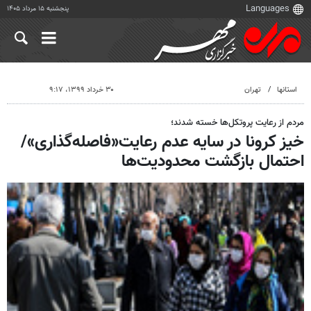
پنجشنبه ۱۵ مرداد ۱۴۰۵
استانها
تهران
۳۰ خرداد ۱۳۹۹، ۹:۱۷
مردم از رعایت پروتکل‌ها خسته شدند؛
خیز کرونا در سایه عدم رعایت«فاصله‌گذاری»/
احتمال بازگشت محدودیت‌ها