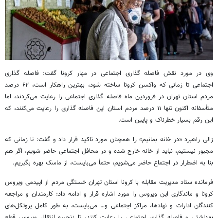
وی در مورد نقش فاصله گذاری اجتماعی در مهار کرونا گفت: فاصله گذاری
اجتماعی تا زمانی که واکسن کرونا ساخته شود، بهترین راهکار است، ۶۲ درصد
مردم استان تهران در فروردین ماه فاصله گذاری اجتماعی را رعایت می‌کردند، اما
متأسفانه اکنون تنها ۱۱ درصد مردم استان این فاصله گذاری را رعایت می‌کنند، که
این رقم بسیار خطرناک و پایین است.
زالی راهبرد «در خانه بمانیم» را همچنان مورد تاکید قرار داد و گفت: تا زمانی که
مجبور نیستیم، نباید از خانه خارج شده و در محافل اجتماعی حاضر شویم، اگر هم
بنا به اضطرار در اجتماع حاضر می‌شویم، حتماً می‌بایست، از ماسک بهره بگیریم.
فرمانده ستاد مدیریت مقابله با کرونا استان تهران خستگی مردم از اپیدمی ویروس
کرونا و ماندگاری این ویروس را مورد اشاره قرار و ادامه داد: کارمندان و مراجعه
کنندگان ادارات و نهادها، مراکز اجتماعی و… می‌بایست، به طور کامل پروتکل‌های
بهداشتی و فاصله گذاری اجتماعی را رعایت کنند، تا زنجیره انتقال ویروس قطع