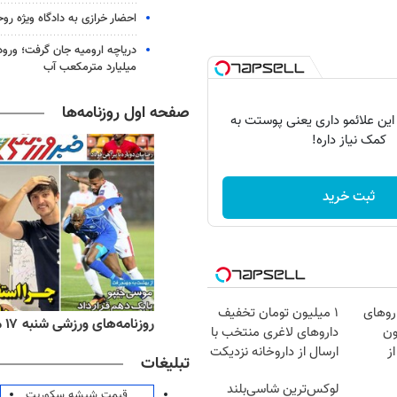
احضار خرازی به دادگاه ویژه رو
میلیارد مترمکعب آب
صفحه اول روزنامه‌ها
 این علائمو داری یعنی پوستت به
کمک نیاز داره!
ثبت خرید
روهای
۱ میلیون تومان تخفیف
ه‌های اقتصادی شنبه ۱۷ مرداد ۱۴۰۵
روزنامه‌های ورزشی شنبه ۱۷ مرداد ۱۴۰۵
میلیون
داروهای لاغری منتخب با
ز
ارسال از داروخانه نزدیکت
تبلیغات
لوکس‌ترین شاسی‌بلند
قیمت شیشه سکوریت