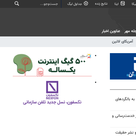
نتایج زنده
کا
ایتا
جداول لیگ
له مهر
عناوین اخبار
آمریکای لاتین
 به بالگردهای
خدمت‌رسانی و
و نشر حقیقت