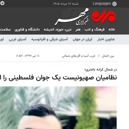
شنبه ۱۷ مرداد ۱۴۰۵
خانه
فرهنگ و ادب
هنر
دين، حوزه، انديشه
دانشگاه و فناوری
سلامت
عناوین اخبار
ایران در جهان
آسیای شرقی و اقیانوسیه
آسیای غربی
اور
بین الملل
غرب آسیا و آفریقای شمالی
۱۰ تیر ۱۳۹۹، ۸:۵۲
در شمال کرانه باختری؛
نظامیان صهیونیست یک جوان فلسطینی را از