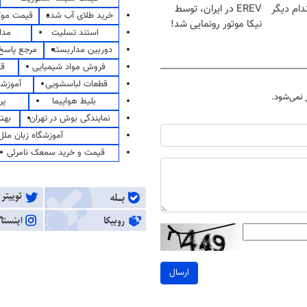
ام دیگر
EREV در ایران، توسط
خرید طلای آب شده
قیمت مو
نیکا موتور رونمایی شد!
استند تسلیت
مدا
دوربین مداربسته
مرجع پاسخ 
فروش مواد شیمیایی
قی
قطعات لباسشویی
آموزشگ
نمی‌شود.
بلیط هواپیما
پر
نمایندگی بوش در تهران
بهت
آموزشگاه زبان ملل
قیمت و خرید سمعک نامرئی
ارسال