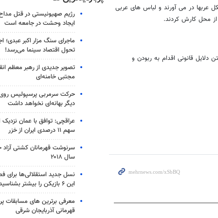
ل عربها در می آورند و لباس های عربی
رژیم صهیونیستی در قتل مداح 
از محل کارش کردند.
ایجاد وحشت در جامعه است
ماجرای سنگ مزار اکبر عبدی؛ ا
تحول اقتصاد سینما می‌رسد!
 دلایل قانونی اقدام به ربودن و
تصویر جدیدی از رهبر معظم انق
مجتبی خامنه‌ای
حرکت سرمربی پرسپولیس روی لبه
دیگر بهانه‌ای نخواهد داشت
عراقچی: توافق با عمان نزدیک
سهم ۱۱ درصدی ایران از خزر
سرنوشت قهرمانان کشتی آزاد ج
سال ۲۰۱۸
نسل جدید استقلالی‌ها برای ف
این ۶ بازیکن را بیشتر بشناسید
معرفی برترین های مسابقات پر
قهرمانی آذربایجان شرقی