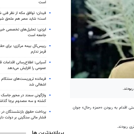
است
است؛ شاید مصر هم ملحق شو
ایزدی: تحلیل‌های تخصصی خبرنگ
جامعه است
رییس‌کل بیمه مرکزی: برای حق
قرمز ندارم
آسیابی: اطلاع‌رسانی اقدامات ق
عمومی را افزایش می‌دهد
فرمانده تروریست‌های سنتکام و
اشغالی شد
بودند.
واژگونی سمند در محور جاسک - 
کشته و سه مصدوم برجا گذا
تی اقدام به ربودن «حمزه رحال» جوان
پرداخت حقوق بازنشستگان در 
فشار مالی سنگینی بر دولت دار
ی ربودند.
پربازدیدترین ها