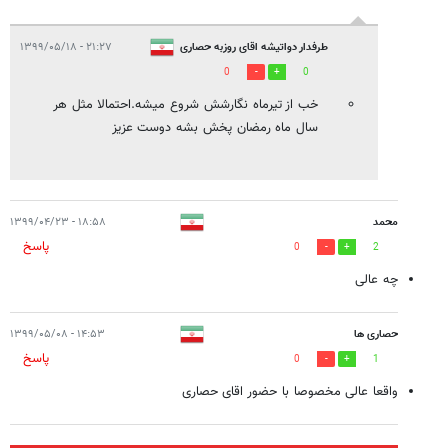
طرفدار دواتیشه اقای روزبه حصاری
۲۱:۲۷ - ۱۳۹۹/۰۵/۱۸
0
0
خب از تیرماه نگارشش شروع میشه.احتمالا مثل هر
سال ماه رمضان پخش بشه دوست عزیز
محمد
۱۸:۵۸ - ۱۳۹۹/۰۴/۲۳
پاسخ
0
2
چه عالی
حصاری ها
۱۴:۵۳ - ۱۳۹۹/۰۵/۰۸
پاسخ
0
1
واقعا عالی مخصوصا با حضور اقای حصاری