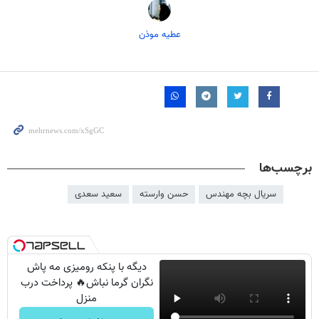
عطیه موذن
برچسب‌ها
سریال بچه مهندس
حسن وارسته
سعید سعدی
دیگه با پنکه رومیزی مه پاش
نگران گرما نباش🔥 پرداخت درب
منزل