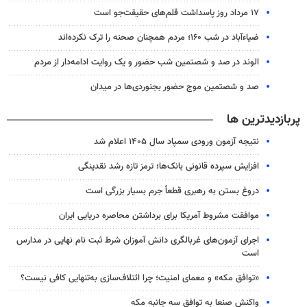
۱۷ مرداد روز پاسداشت قلم‌های حقیقت‌جو است
ضیاء‌آباد در شب ۱۶۰؛ مردم همچنان صحنه را ترک نکرده‌اند
الوند در صد و شصتمین شب حضور و یک روایت ادامه‌دار از مردم
صد و شصتمین موج حضور بجنوردی‌ها در میدان
پربازدیدترین ها
نتیجه آزمون ورودی سمپاد سال ۱۴۰۵ اعلام شد
افزایش سپرده قانونی بانک‌ها؛ ترمز تازه رشد نقدینگی
دروغ بستن به رهبری قطعاً جرم بسیار بزرگی است
موافقت مشروط آمریکا برای برداشتن محاصره دریایی ایران
اجرای آزمون‌های غربالگری دانش آموزان شرط ثبت نام نهایی در مدارس
است
«توافق مکه» و معمای امنیت؛ چرا ائتلاف‌سازی به‌تنهایی کافی نیست؟
واکنش صنعا به توافق سه جانبه مکه