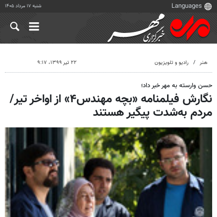
شنبه ۱۷ مرداد ۱۴۰۵
هنر
رادیو و تلویزیون
۲۲ تیر ۱۳۹۹، ۹:۱۷
حسن وارسته به مهر خبر داد؛
نگارش فیلمنامه «بچه مهندس۴» از اواخر تیر/
مردم به‌شدت پیگیر هستند