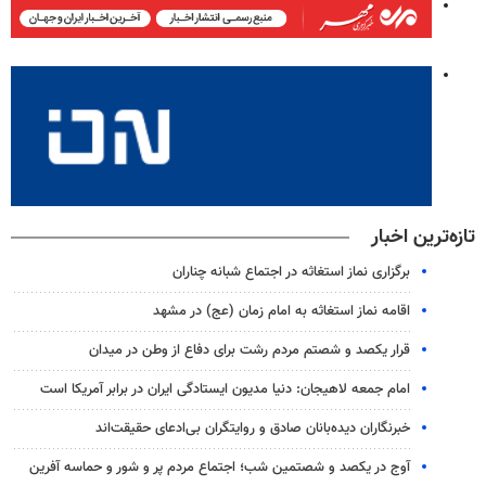
تازه‌ترین اخبار
برگزاری نماز استغاثه در اجتماع شبانه چناران
اقامه نماز استغاثه به امام زمان (عج) در مشهد
قرار یکصد و شصتم مردم رشت برای دفاع از وطن در میدان
امام جمعه لاهیجان: دنیا مدیون ایستادگی ایران در برابر آمریکا است
خبرنگاران دیده‌بانان صادق و روایتگران بی‌ادعای حقیقت‌اند
آوج در یکصد و شصتمین شب؛ اجتماع مردم پر و شور و حماسه آفرین