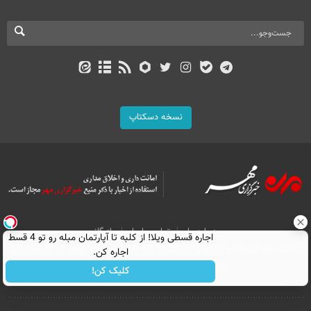
نسخه دسکتاپ
درباره ما
تماس با ما
بازرگانی
اجاره‌ قسطی ویلا! از کلبه تا آپارتمان مبله رو تو 4 قسط
All Content by Mehr News Agency is licensed under a Creative Commons
اجاره کن.
Attribution 4.0 International License.
کلیک کن!