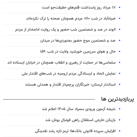
۱۷ مرداد روز پاسداشت قلم‌های حقیقت‌جو است
ضیاء‌آباد در شب ۱۶۰؛ مردم همچنان صحنه را ترک نکرده‌اند
الوند در صد و شصتمین شب حضور و یک روایت ادامه‌دار از مردم
صد و شصتمین موج حضور بجنوردی‌ها در میدان
حال و هوای سرزمین خورشید ولایت در شب ۱۵۹
سلماسی‌ها در حمایت از رهبری و انقلاب همچنان در خیابان ایستاده اند
نمایش اتحاد و ایستادگی مردم ارومیه در شب‌های اقتدار ملی
استاندار لرستان: خبرنگاران پرچم‌دار اقتدار و همدلی هستند
پربازدیدترین ها
نتیجه آزمون ورودی سمپاد سال ۱۴۰۵ اعلام شد
بازیکن خارجی استقلال راهی فوتبال یونان شد
افزایش سپرده قانونی بانک‌ها؛ ترمز تازه رشد نقدینگی