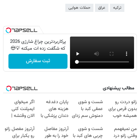
ترکیه
عراق
حملات هوایی
پرکاربردترین چراغ شارژی 2026
که شگفت زده ات میکنه 💡😍
ثبت سفارش
مطالب پیشنهادی
زانو دردت رو
شست و شوی
پایان دغدغه
اگر میخوای
بدون قرص برای
عمقی کبد با
هزینه های
ایمپلنت کنی
همیشه خوب
دمنوش سم زدای
دندان پزشکی با
الان وقتشه |
کن! (قدم اول،
گیاهی
پک سفید کننده
فقط با ۲۵
من نمیفهمم
شست و شوی
آرتروز مفاصل
آرتروز مفصل زانو
پرسش‌نامه)
خانگی
میلیون تومان!!!
وقتی زانو درد
چربی های کبد با
خود را به طور
رو یکبار برای