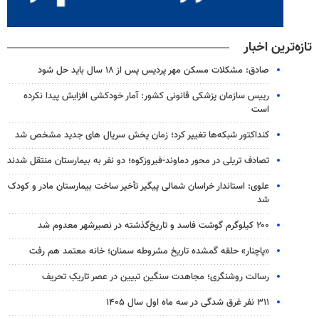
تازه‌ترین اخبار
صادق: مشکلات مسکن مهر پردیس پس از ۱۸ سال باید حل شود
رییس سازمان پزشکی قانونی کشور: آمار خودکشی افزایش پیدا نکرده
است
کنداکتور شبکه‌ها تغییر کرد؛ زمان پخش سریال های جدید مشخص شد
تصادف تریلی در محور دماوند-فیروزکوه؛ دو نفر به بیمارستان منتقل شدند
علوی: استاندار خراسان شمالی پیگیر تأخیر ساخت بیمارستان مادر و کودک
شد
۲۰۰ کیلوگرم گوشت فاسد و تاریخ‌گذشته در نصیرشهر معدوم شد
«پاچنار» حلقه گمشده تاریخ مشروطه سمنان؛ خانه معتمد هم رفت
رسالت روشنگری؛ مجاهدت سنگین تبیین در عصر تاریکِ تحریف
۳۱۱ نفر غرق شدگی در سه ماه اول سال ۱۴۰۵