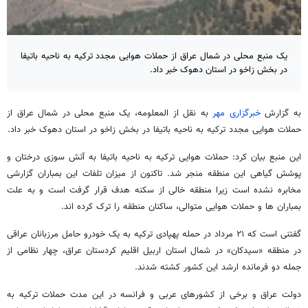
یک منبع محلی در شمال عراق از حملات هوایی مجدد ترکیه به ناحیه باتیفا
در بخش زاخو در استان دهوک خبر داد.
به گزارش
خبرگزاری مهر
به نقل از المعلومه، یک منبع محلی در شمال عراق از
حملات هوایی مجدد ترکیه به ناحیه باتیفا در بخش زاخو در استان دهوک خبر داد.
این منبع بیان کرد: حملات هوایی ترکیه به ناحیه باتیفا به آتش سوزی درختان و
پوشش گیاهی این منطقه منجر شد. تاکنون از میزان تلفات این بمباران گزارشی
مخابره نشده است زیرا منطقه خالی از سکنه هدف قرار گرفت است و به علت
بمباران ها و حملات هوایی متوالی، ساکنان منطقه را ترک کرده اند.
گفتنی است که ۲۱ مرداد در حمله پهپادی ترکیه به یک خودرو حامل مرزبانان عراقی
در منطقه «سیدکان» در شمال استان اربیل اقلیم کردستان عراق، چهار نظامی از
جمله دو فرمانده ارشد این کشور کشته شدند.
دولت عراق و برخی از کشورهای عربی و فرانسه در این مدت حملات ترکیه به