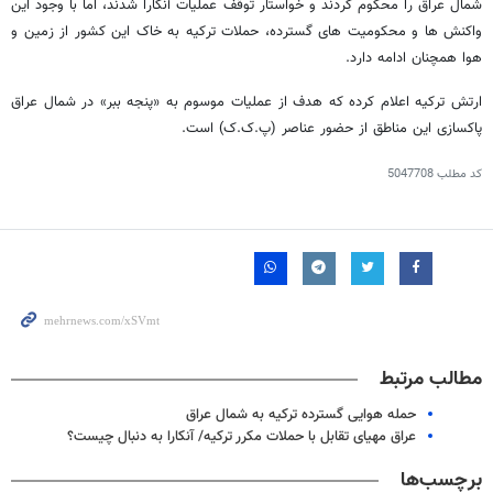
شمال عراق را محکوم کردند و خواستار توقف عملیات آنکارا شدند، اما با وجود این
واکنش ها و محکومیت های گسترده، حملات ترکیه به خاک این کشور از زمین و
هوا همچنان ادامه دارد.
ارتش ترکیه اعلام کرده که هدف از عملیات موسوم به «پنجه ببر» در شمال عراق
پاکسازی این مناطق از حضور عناصر (پ.ک.ک) است.
کد مطلب
5047708
مطالب مرتبط
حمله هوایی گسترده ترکیه به شمال عراق
عراق مهیای تقابل با حملات مکرر ترکیه/ آنکارا به دنبال چیست؟
برچسب‌ها