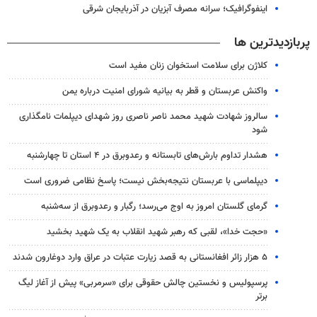
اینفوگرافیک؛ سرانه مصرف آبزیان در آذربایجان شرقی
پربازدیدترین ها
کلاژن برای سلامت استخوان زنان مفید است
واکنش عربستان و قطر به بیانیه شورای امنیت درباره یمن
سالروز شهادت شهید محمد ناصر ناصری روز شهدای دیپلمات نامگذاری
شود
هشدار تداوم بارش‌های تابستانه و رعدوبرق در ۴ استان تا چهارشنبه
دیپلماسی با عربستان نتیجه‌بخش نیست؛ پاسخ نظامی ضروری است
گرمای گلستان امروز به اوج می‌رسد؛ رگبار و رعدوبرق از سه‌شنبه
«حجت خدا»، لقبی که رهبر شهید انقلاب به یک شهید بخشید
۵ هزار زائر افغانستانی به قصد زیارت عتبات در عراق وارد دوغارون شدند
پرسپولیس و نخستین چالش حقوقی برای «سرمربی» پیش از آغاز لیگ
برتر