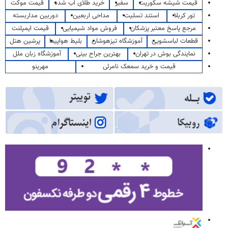
قیمت شیشه سکوریت
سفیر
خرید طلای آب شده
قیمت موکت
تور کربلا
استند تسلیت
مداحی اربعین
دوربین مداربسته
مرجع پاسخ معتبر پزشکان
فروش مواد شیمیایی
قیمت ایمپلنت
قطعات لباسشویی
آموزشگاه تیزهوشان
بلیط هواپیما
پرشین هتل
نمایندگی بوش در تهران
بهترین جراح بینی
آموزشگاه زبان ملل
قیمت و خرید سمعک نامرئی
مهرینو