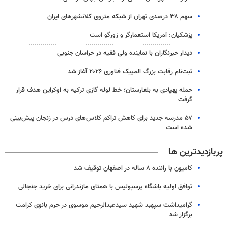
سهم ۳۸ درصدی تهران از شبکه متروی کلانشهرهای ایران
پزشکیان: آمریکا استعمارگر و زورگو است
دیدار خبرنگاران با نماینده ولی فقیه در خراسان جنوبی
ثبت‌نام رقابت بزرگ المپیک فناوری ۲۰۲۶ آغاز شد
حمله پهپادی به بلغارستان؛ خط لوله گازی ترکیه به اوکراین هدف قرار
گرفت
۵۷ مدرسه جدید برای کاهش تراکم کلاس‌های درس در زنجان پیش‌بینی
شده است
پربازدیدترین ها
کامیون با راننده ۸ ساله در اصفهان توقیف شد
توافق اولیه باشگاه پرسپولیس با همتای مازندرانی برای خرید جنجالی
گرامیداشت سپهبد شهید سیدعبدالرحیم موسوی در حرم بانوی کرامت
برگزار شد