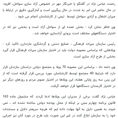
رحمت عباس نژاد در گفتگو با خبرنگار مهر در خصوص آزاد سازی سواحل، افزود:
در حال حاضر این امر به شدت در حال پیگیری است و آمارگیری دقیق در ارتباط با
میزان اشغال و آزادی سواحل توسط تیمی از کارشناسان انجام می شود .
وی خاطر نشان کرد : بخش عمده ای از سواحل آزاد است و بخشی نیز که در
اختیار دستگاههای مختلف است بزودی آزادسازی خواهد شد .
رئیس سازمان میراث فرهنگی ، صنایع دستی و گردشگری مازندارن تاکید کرد :
ویلاهایی که براساس مصوبه دولت باید در اختیار سازمان میراث فرهنگی قرار گیرد
بخشی از طرح آزاد سازی است.
وی دامه داد : براساس این مصوبه 70 ویلا و مجتمع دولتی دراستان مازندان قرار
دارد که شرایط 40 مجتمع توسط کارشناسان مورد بررسی قرار گرفته است که از
این پس سه روز پایانی هفته، این ویلاها در اختیار عموم مردم و روزهای دیگر نیز
در اختیار کارمندان دستگاهها قرار خواهد گرفت.
عباس نژاد گفت: برخی از مدیران این ویلاها ادعا کردند که مشمول ماده 163
قانون برنامه چهارم مبنی بر اینکه از محل بودجه دولتی ساخته نشده اند ، نمی
شوند به همین دلیل به آنها مهلت داده ایم که هرچه سریعتر دلایل و مستندات
خود را به سازمان ابلاغ کنند در غیر این صورت باید طرح در مورد آنان نیز اجرایی