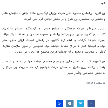
شود .
وی افزود: براساس مصوبه اخیر هیات وزیران ارگانهایی مانند ارتش ، سازمان بنادر
و کشتیرانی مشمول این طرح و در بخش دولتی قرار نمی گیرند.
رئیس سازمان میراث فرهنگی ، صنایع دستی و گردشگری استان مازندارن
گفت: نرخ گذاری برروی این ویلاها براساس مصوبه سازمان و همانند دیگر مراکز
صورت خواهد گرفت. و البته نرخ گذاریها در راستای اهداف ارزان سازی سفر
بوده و قیمتها کمتر از مراکز مشابه خواهد بود. همچنین از سوی سازمان نظارت
کاملی بر مدیریت و نحوه ارائه خدمات دراین مجتمع ها انجام می شود .
وی تصریح کرد : در سال جاری این طرح به طور موقت اجرا می شود و از سال
آینده با برنامه ریزی دقیق به سمتی حرکت خواهیم کرد که مدیریت این مراکز را
به بخش خصوصی واگذار کنیم.
کد مطلب
515963