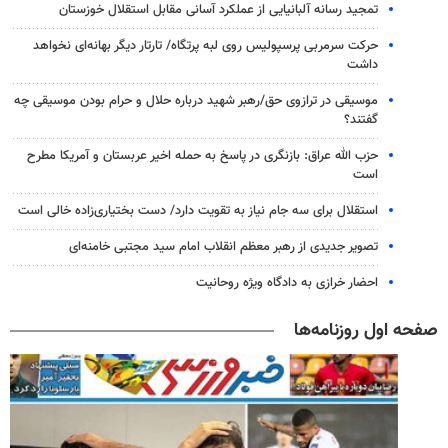
تمجید رسانه آلبانیایی از عملکرد آسانی مقابل استقلال خوزستان
حرکت سرمربی پرسپولیس روی لبه پرتگاه/ تارتار دیگر بهانه‌ای نخواهد
داشت
موسیقی در ترازوی حق/رهبر شهید درباره حلال و حرام بودن موسیقی چه
گفتند؟
حزب الله عراق: بازنگری در پاسخ به حمله اخیر عربستان و آمریکا مطرح
است
استقلال برای سه جام نیاز به تقویت دارد/ دست بختیاری‌زاده خالی است
تصویر جدیدی از رهبر معظم انقلاب امام سید مجتبی خامنه‌ای
احضار خرازی به دادگاه ویژه روحانیت
صفحه اول روزنامه‌ها