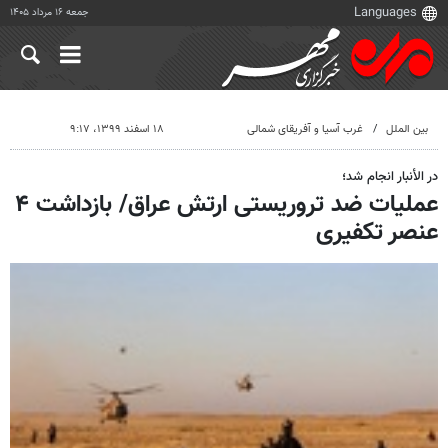
جمعه ۱۶ مرداد ۱۴۰۵
بین الملل
غرب آسیا و آفریقای شمالی
۱۸ اسفند ۱۳۹۹، ۹:۱۷
در الأنبار انجام شد؛
عملیات ضد تروریستی ارتش عراق/ بازداشت ۴
عنصر تکفیری