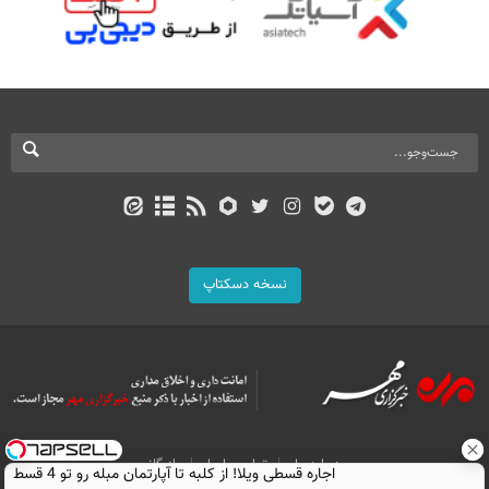
نسخه دسکتاپ
درباره ما
تماس با ما
بازرگانی
اجاره‌ قسطی ویلا! از کلبه تا آپارتمان مبله رو تو 4 قسط