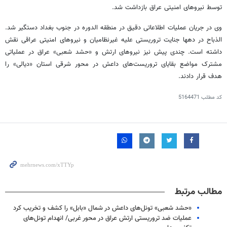
توسط نیروهای امنیتی عراق بازداشت شد.
وی در جریان عملیات اطلاعاتی دقیق در منطقه الدوره در جنوب بغداد دستگیر شد.
الذباح در دهها جنایت تروریستی علیه غیرنظامیان و نیروهای امنیتی عراقی نقش
داشته است. چندی پیش نیز نیروهای ارتش و «حشد شعبی» عراق در عملیاتی
مشترک مواضع بقایای تروریست‌های داعش در محور شرقی استان «دیالی» را
هدف قرار دادند.
کد مطلب
5164471
مطالب مرتبط
«حشد شعبی» تونل‌های داعش در شمال «بابل» را کشف و تخریب کرد
عملیات ضد تروریستی ارتش عراق در محور غربی/ انهدام تونل‌های