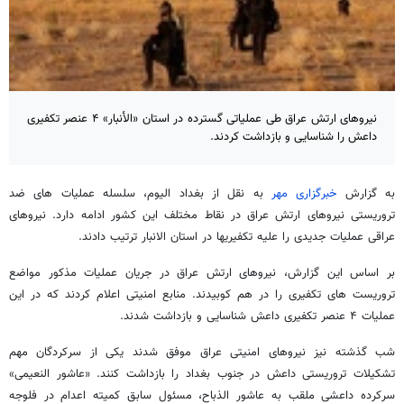
نیروهای ارتش عراق طی عملیاتی گسترده در استان «الأنبار» ۴ عنصر تکفیری
داعش را شناسایی و بازداشت کردند.
به گزارش
خبرگزاری مهر
به نقل از بغداد الیوم، سلسله عملیات های ضد
تروریستی نیروهای ارتش عراق در نقاط مختلف این کشور ادامه دارد. نیروهای
عراقی عملیات جدیدی را علیه تکفیریها در استان الانبار ترتیب دادند.
بر اساس این گزارش، نیروهای ارتش عراق در جریان عملیات مذکور مواضع
تروریست های تکفیری را در هم کوبیدند. منابع امنیتی اعلام کردند که در این
عملیات ۴ عنصر تکفیری داعش شناسایی و بازداشت شدند.
شب گذشته نیز نیروهای امنیتی عراق موفق شدند یکی از سرکردگان مهم
تشکیلات تروریستی داعش در جنوب بغداد را بازداشت کنند. «عاشور النعیمی»
سرکرده داعشی ملقب به عاشور الذباح، مسئول سابق کمیته اعدام در فلوجه