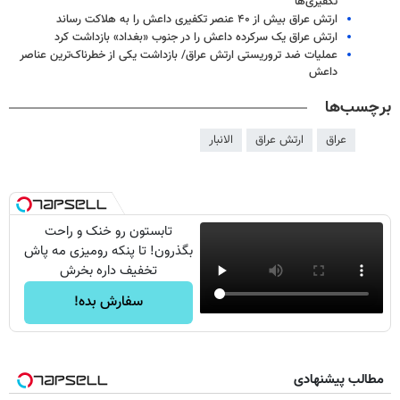
تکفیری‌ها
ارتش عراق بیش از ۴۰ عنصر تکفیری داعش را به هلاکت رساند
ارتش عراق یک سرکرده داعش را در جنوب «بغداد» بازداشت کرد
عملیات ضد تروریستی ارتش عراق/ بازداشت یکی از خطرناک‌ترین عناصر
داعش
برچسب‌ها
عراق
ارتش عراق
الانبار
تابستون رو خنک و راحت
بگذرون! تا پنکه رومیزی مه پاش
تخفیف داره بخرش
سفارش بده!
مطالب پیشنهادی