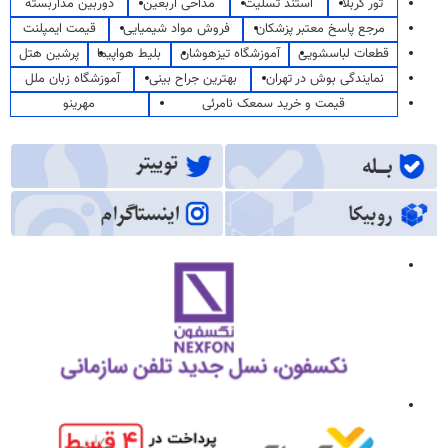
تور کربلا
استند تسلیت
مداحی اربعین
دوربین مداربسته
مرجع پاسخ معتبر پزشکان
فروش مواد شیمیایی
قیمت ایمپلنت
قطعات لباسشویی
آموزشگاه تیزهوشان
بلیط هواپیما
پرشین هتل
نمایندگی بوش در تهران
بهترین جراح بینی
آموزشگاه زبان ملل
قیمت و خرید سمعک نامرئی
مهرینو