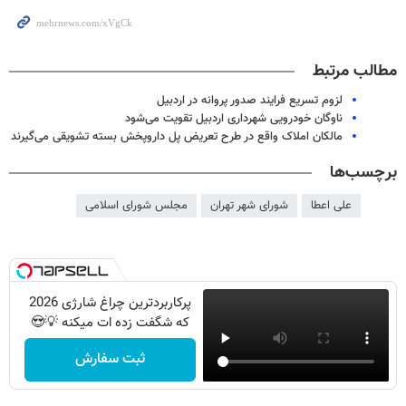
مطالب مرتبط
لزوم تسریع فرایند صدور پروانه در اردبیل
ناوگان خودرویی شهرداری اردبیل تقویت می‌شود
مالکان املاک واقع در طرح تعریض پل داروپخش بسته تشویقی می‌گیرند
برچسب‌ها
علی اعطا
شورای شهر تهران
مجلس شورای اسلامی
پرکاربردترین چراغ شارژی 2026
که شگفت زده ات میکنه 💡😍
ثبت سفارش