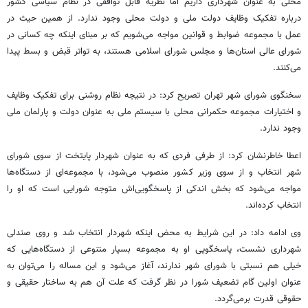
محلی به عنوان شهرداری داریم اما نظریه قابل توافقی در نظام سیاسی کشور
درباره تفکیک وظایف دولت ملی و دولت محلی وجود ندارد. از همین حیث در
عمل با مجموعه ضوابط و قوانین مواجه می‌شویم که بر مبنای اینکه چه کسانی در
شورای عالی استان‌ها و مجلس شورای اسلامی هستند، به تواتر قبض و بسط پیدا
می‌کنند.
سخنگوی شورای شهر تهران تصریح کرد: در نتیجه نظام روشنی برای تفکیک وظایف
و اختیارات مجموعه حکمرانی محلی با سیستم ملی به عنوان دولت و پارلمان ملی
وجود ندارد.
اعطا خاطرنشان کرد: از طرفی فردی که به عنوان شهردار پایتخت از سوی شورای
شهر انتخاب و از سوی وزیر کشور منصوب می‌شود، با مجموعه‌ای از دستگاه‌ها
مواجه می‌شود که بخش اندکی از پاسخگویی‌اش متوجه شورایی است که او را
انتخاب کرده‌اند.
وی ادامه داد: در این شرایط به محض اینکه شهردار انتخاب شد و روی صندلی
شهرداری نشست، پاسخگویی او به مجموعه بسیار متنوعی از دستگاه‌هایی که
خیلی هم نسبتی با شورای شهر ندارند، آغاز می‌شود و این مساله را می‌توان به
عنوان اولین گام تضعیف شورا در نظر گرفت که علت آن هم به ساختار حقیقی و
حقوقی قدرت برمی‌گردد.