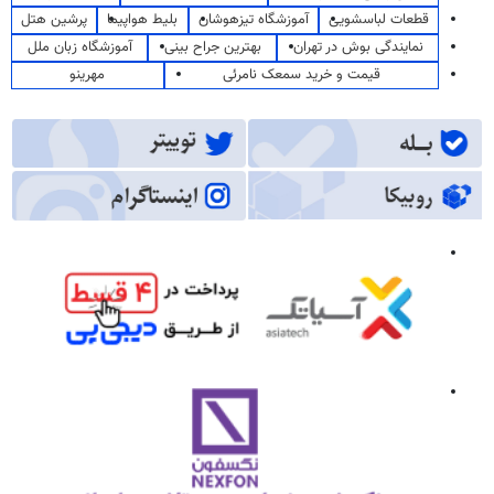
قطعات لباسشویی
آموزشگاه تیزهوشان
بلیط هواپیما
پرشین هتل
نمایندگی بوش در تهران
بهترین جراح بینی
آموزشگاه زبان ملل
قیمت و خرید سمعک نامرئی
مهرینو