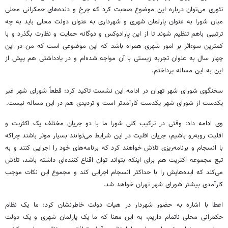
تئوری می‌توان درباره این موضوع صحبت کرد که چرخ و دنده‌های حمکرانی محلی
میان شورا به عنوان پارلمان شهری و شهرداری به عنوان دولت محلی باید به چه
ترتیبی باهم تنظیم شوند تا از این پارادوکس و دوگانه حمایت و نظارت بگذرد و با
کمترین سوءاثر بر امور شهری همراه باشد که این موضوعی است که من در این
چهار سال به عنوان تجربه زیستی با آن مواجه شده‌ام و در یادداشتی هم پیش از
این به این مساله پرداختم.
سخنگوی شورای شهر تهران در ادامه این نشست تاکید کرد: قطعاً شورای شهر غیر
یکدست از شورای شهر یکدست کارآمدتر است و تردیدی هم در این مساله نیست.
وی ادامه داد: وقتی در ترکیب کلی شورا ما با دو جریان مختلف یک اکثریت و
اقلیت روبه‌رو باشیم، جریان اقلیت در این شرایط می‌توانند بسیار موثر باشند چراکه
با انسجام و برنامه‌ریزی تلاش خواهند کرد که برنامه‌های خود را اجرایی کنند و به
تبع مجموعه اکثریت هم برای اینکه بتواند توان اقناع کننده‌ای داشته باشد، تلاش
می‌کند که ایده‌هایش را با حداکثر انسجام اجرایی کند و مجموع این نکات موجب
کارآمدی بیشتر شورای شهر تهران خواهد شد.
اعطا با اشاره به حضور شهردار در هیات دولت خاطرنشان کرد: ما یک نظام
حکمرانی محلی ناتمام داریم، به این معنا که ما یک پارلمان شهری و یک دولت