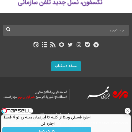
نسخه دسکتاپ
درباره ما
تماس با ما
بازرگانی
اجاره‌ قسطی ویلا! از کلبه تا آپارتمان مبله رو تو 4 قسط
All Content by Mehr News Agency is licensed under a Creative Commons
اجاره کن.
Attribution 4.0 International License.
کلیک کن!