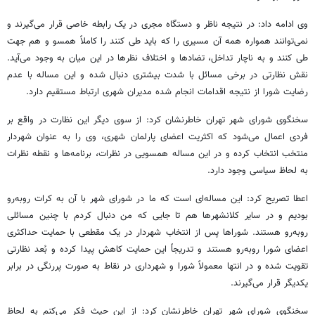
وی ادامه داد: در نتیجه ناظر و دستگاه مجری در یک رابطه خاصی قرار می‌گیرند و
نمی‌توانند همواره همه آن مسیری را که باید طی کنند را کاملاً همسو و هم جهت
طی کنند و به ناچار تداخل، تضادها و اختلاف نظرها در این میان به وجود می‌آید.
نقش نظارتی در برخی مسائل با شدت بیشتری دنبال شده و این مساله با عدم
رضایت شورا از نتیجه اقدامات انجام شده مدیران شهری ارتباط مستقیم دارد.
سخنگوی شورای شهر تهران خاطرنشان کرد: از سوی دیگر این نظارت در واقع بر
فردی اعمال می‌شود که اکثریت اعضای پارلمان شهری، وی را به عنوان شهردار
منتخب انتخاب کرده و در این مساله همسویی در نظرات، برنامه‌ها و نقطه نظرات
به لحاظ سیاسی وجود دارد.
اعطا تصریح کرد: این مساله‌ای است که ما در شورای شهر با آن به کرات روبه‌رو
بودیم و در سایر کلانشهرها هم تا جایی که من دنبال کردم با چنین مسائلی
روبه‌رو هستند. شوراها پس از انتخاب شهردار در یک مقطعی با حمایت حداکثری
اعضای شورا روبه‌رو هستند و تدریجاً این حمایت کاهش پیدا کرده و بُعد نظارتی
تقویت شده و در انتها معمولاً شورا و شهرداری در نقاط به صورت پررنگی در برابر
یکدیگر قرار می‌گیرند.
سخنگوی شورای شهر تهران خاطرنشان کرد: از این حیث فکر می‌کنم به لحاظ