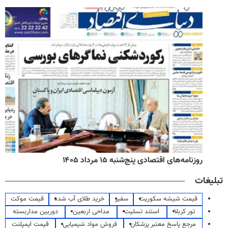
روزنامه‌های اقتصادی پنج‌شنبه ۱۵ مرداد ۱۴۰۵
تبلیغات
قیمت شیشه سکوریت
سفیر
خرید طلای آب شده
قیمت موکت
تور کربلا
استند تسلیت
مداحی اربعین
دوربین مداربسته
مرجع پاسخ معتبر پزشکان
فروش مواد شیمیایی
قیمت ایمپلنت