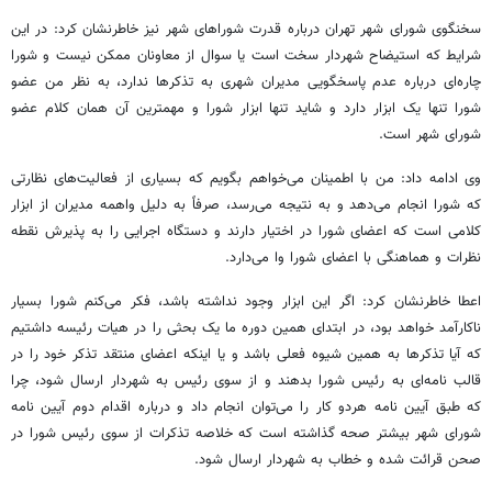
سخنگوی شورای شهر تهران درباره قدرت شوراهای شهر نیز خاطرنشان کرد: در این
شرایط که استیضاح شهردار سخت است یا سوال از معاونان ممکن نیست و شورا
چاره‌ای درباره عدم پاسخگویی مدیران شهری به تذکرها ندارد، به نظر من عضو
شورا تنها یک ابزار دارد و شاید تنها ابزار شورا و مهمترین آن همان کلام عضو
شورای شهر است.
وی ادامه داد: من با اطمینان می‌خواهم بگویم که بسیاری از فعالیت‌های نظارتی
که شورا انجام می‌دهد و به نتیجه می‌رسد، صرفاً به دلیل واهمه مدیران از ابزار
کلامی است که اعضای شورا در اختیار دارند و دستگاه اجرایی را به پذیرش نقطه
نظرات و هماهنگی با اعضای شورا وا می‌دارد.
اعطا خاطرنشان کرد: اگر این ابزار وجود نداشته باشد، فکر می‌کنم شورا بسیار
ناکارآمد خواهد بود، در ابتدای همین دوره ما یک بحثی را در هیات رئیسه داشتیم
که آیا تذکرها به همین شیوه فعلی باشد و یا اینکه اعضای منتقد تذکر خود را در
قالب نامه‌ای به رئیس شورا بدهند و از سوی رئیس به شهردار ارسال شود، چرا
که طبق آیین نامه هردو کار را می‌توان انجام داد و درباره اقدام دوم آیین نامه
شورای شهر بیشتر صحه گذاشته است که خلاصه تذکرات از سوی رئیس شورا در
صحن قرائت شده و خطاب به شهردار ارسال شود.