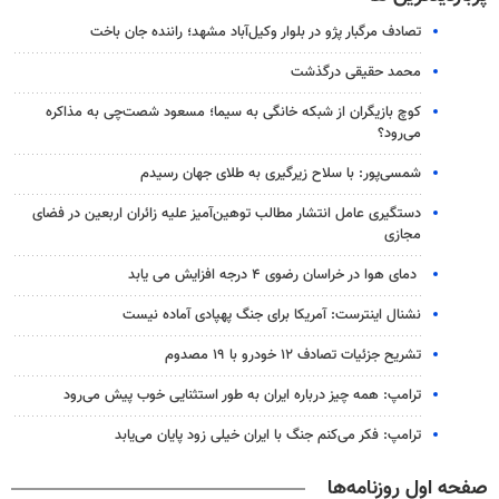
تصادف مرگبار پژو در بلوار وکیل‌آباد مشهد؛ راننده جان باخت
محمد حقیقی درگذشت
کوچ بازیگران از شبکه خانگی به سیما؛ مسعود شصت‌چی به مذاکره
می‌رود؟
شمسی‌پور: با سلاح زیرگیری به طلای جهان رسیدم
دستگیری عامل انتشار مطالب توهین‌آمیز علیه زائران اربعین در فضای
مجازی
دمای هوا در خراسان رضوی ۴ درجه افزایش می یابد
نشنال اینترست: آمریکا برای جنگ پهپادی آماده نیست
تشریح جزئیات تصادف ۱۲ خودرو با ۱۹ مصدوم
ترامپ: همه چیز درباره ایران به طور استثنایی خوب پیش می‌رود
ترامپ: فکر می‌کنم جنگ با ایران خیلی زود پایان می‌یابد
صفحه اول روزنامه‌ها