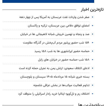
تازه‌ترین اخبار
صفر شدن واردات نفت عربستان به آمریکا پس از چهار دهه
امضای توافق دفاعی بین عربستان، ترکیه و پاکستان
صد و پنجاه و نهمین خروش شبانه لاهیجانی ها در خیابان
۱۵۹ شب حضور پرشور مردم آب‌پخش در گذرگاه مقاومت
حماسه حضور ایرانشهری ها به شب ۱۵۸ رسید
۱۵۸ شب حماسه حضور در خیابان های زابل
ادعای ائتلاف سعودی: ارتش یمن به نجران حمله کرده است
بسته خبری شبانه ۱۵ مردادماه ۱۴۰۵ سیستان و بلوچستان
تداوم فعالیت موکب‌ها در بخش عراقی شلمچه
اختلاف رم و تل‌آویو؛ ایتالیا خرید رادار اسرائیلی را متوقف کرد
پربازدیدترین ها