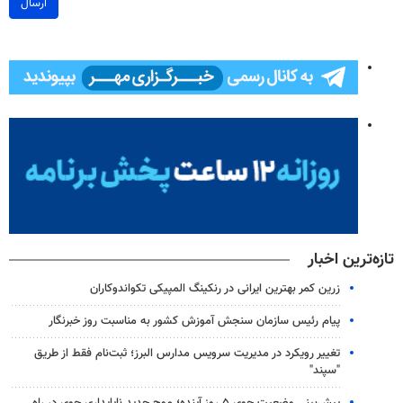
ارسال
تازه‌ترین اخبار
زرین کمر بهترین ایرانی در رنکینگ المپیکی تکواندوکاران
پیام رئیس سازمان سنجش آموزش کشور به مناسبت روز خبرنگار
تغییر رویکرد در مدیریت سرویس مدارس البرز؛ ثبت‌نام‌ فقط از طریق
"سپند"
پیش‌بینی وضعیت جوی ۵ روز آینده؛ موج جدید ناپایداری جوی در راه