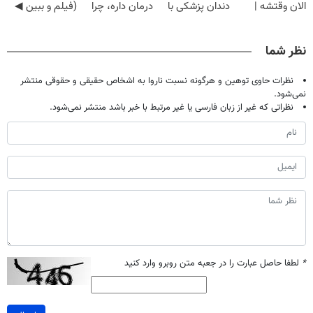
الان وقتشه |
دندان پزشکی با
درمان داره، چرا
(فیلم و ببین ◀
فقط با ۲۵
پک سفید کننده
دردش رو داری
پرسش‌نامه رو
میلیون تومان!!!
خانگی
تحمل میکنی؟❗
پرکن)
نظر شما
نظرات حاوی توهین و هرگونه نسبت ناروا به اشخاص حقیقی و حقوقی منتشر
نمی‌شود.
نظراتی که غیر از زبان فارسی یا غیر مرتبط با خبر باشد منتشر نمی‌شود.
*
لطفا حاصل عبارت را در جعبه متن روبرو وارد کنید