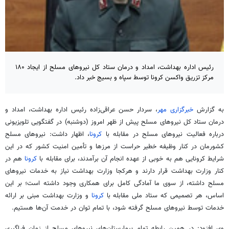
رئیس اداره بهداشت، امداد و درمان ستاد کل نیروهای مسلح از ایجاد ۱۸۰
مرکز تزریق واکسن کرونا توسط سپاه و بسیج خبر داد.
به گزارش
خبرگزاری مهر
، سردار حسن عراقی‌زاده رئیس اداره بهداشت، امداد و
درمان ستاد کل نیروهای مسلح پیش از ظهر امروز (دوشنبه) در گفتگویی تلویزیونی
درباره فعالیت نیروهای مسلح در مقابله با
کرونا
، اظهار داشت: نیروهای مسلح
کشورمان در کنار وظیفه خطیر حراست از مرزها و تأمین امنیت کشور که در این
شرایط کرونایی هم به خوبی از عهده انجام آن برآمدند، برای مقابله با
کرونا
هم در
کنار وزارت بهداشت قرار دارند و
هرکجا وزارت
بهداشت نیاز به خدمات نیروهای
مسلح داشته، از سوی ما آمادگی کامل برای همکاری وجود داشته است؛ بر این
اساس، هر تصمیمی که ستاد ملی مقابله با
کرونا
و وزارت بهداشت مبنی بر ارائه
خدمات توسط نیروهای مسلح گرفته شود،
با تمام
توان در خدمت آن‌ها هستیم.
وی افزود: در همین
رابطه
تمام بیمارستان‌های نیروهای مسلح از زمان فراگیری