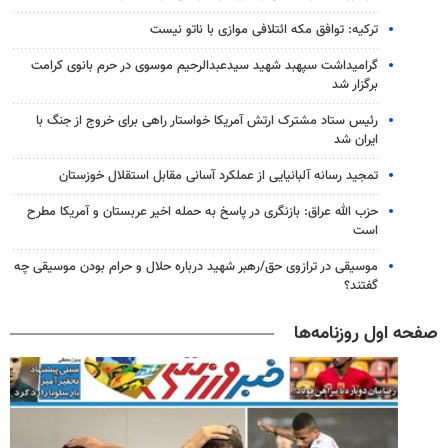
ترکیه: توافق مکه ائتلافی موازی با ناتو نیست
گرامیداشت سپهبد شهید سیدعبدالرحیم موسوی در حرم بانوی کرامت
برگزار شد
رئیس ستاد مشترک ارتش آمریکا خواستار راهی برای خروج از جنگ با
ایران شد
تمجید رسانه آلبانیایی از عملکرد آسانی مقابل استقلال خوزستان
حزب الله عراق: بازنگری در پاسخ به حمله اخیر عربستان و آمریکا مطرح
است
موسیقی در ترازوی حق/رهبر شهید درباره حلال و حرام بودن موسیقی چه
گفتند؟
صفحه اول روزنامه‌ها