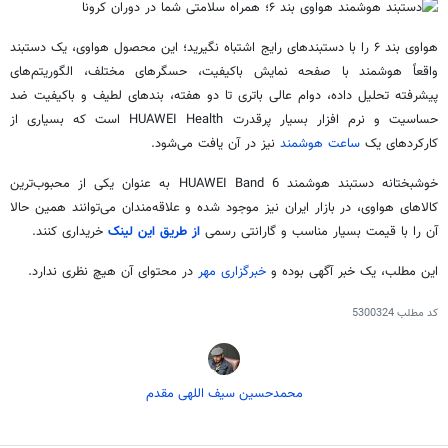
هواوی بند ۶ را با دستبندهای رایج اشتباه نگیرید؛ این محصول هواوی، یک دستبند
واقعاً هوشمند با صفحه نمایش باکیفیت، حسگرهای مختلف، الگوریتم‌های
پیشرفته تحلیل داده، دوام عالی باتری تا دو هفته، بندهای لطیف و باکیفیت ضد
حساسیت و نرم افزار بسیار پرقدرت HUAWEI Health است که بسیاری از
کارکردهای یک
ساعت هوشمند
نیز در آن یافت می‌شود.
خوشبختانه دستبند هوشمند HUAWEI Band 6 به عنوان یکی از محبوب‌ترین
کالاهای هواوی، در بازار ایران نیز موجود شده و علاقه‌مندان می‌توانند همین حالا
آن را با قیمت بسیار مناسب و گارانتی رسمی
از طریق این لینک
خریداری کنند.
این مطلب، یک خبر آگهی بوده و
خبرگزاری مهر
در محتوای آن هیچ نظری ندارد.
کد مطلب
5300324
محمدحسین سیف اللهی مقدم