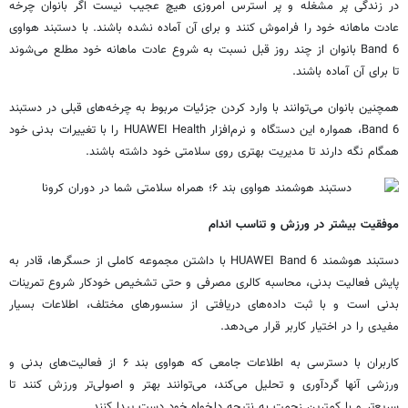
در زندگی پر مشغله و پر استرس امروزی هیچ عجیب نیست اگر بانوان چرخه
عادت ماهانه خود را فراموش کنند و برای آن آماده نشده باشند. با دستبند هواوی
Band 6 بانوان از چند روز قبل نسبت به شروع عادت ماهانه خود مطلع می‌شوند
تا برای آن آماده باشند.
همچنین بانوان می‌توانند با وارد کردن جزئیات مربوط به چرخه‌های قبلی در دستبند
Band 6، همواره این دستگاه و نرم‌افزار HUAWEI Health را با تغییرات بدنی خود
همگام نگه دارند تا مدیریت بهتری روی سلامتی خود داشته باشند.
موفقیت بیشتر در ورزش و تناسب اندام
دستبند هوشمند HUAWEI Band 6 با داشتن مجموعه کاملی از حسگرها، قادر به
پایش فعالیت بدنی، محاسبه کالری مصرفی و حتی تشخیص خودکار شروع تمرینات
بدنی است و با ثبت داده‌های دریافتی از سنسورهای مختلف، اطلاعات بسیار
مفیدی را در اختیار کاربر قرار می‌دهد.
کاربران با دسترسی به اطلاعات جامعی که هواوی بند ۶ از فعالیت‌های بدنی و
ورزشی آنها گردآوری و تحلیل می‌کند، می‌توانند بهتر و اصولی‌تر ورزش کنند تا
سریع‌تر و با کمترین زحمت به نتیجه دلخواه خود دست پیدا کنند.