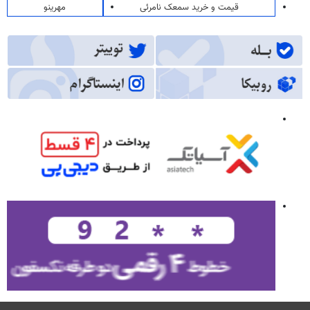
قیمت و خرید سمعک نامرئی
مهرینو