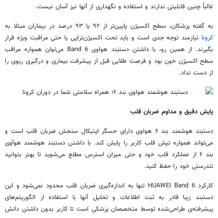
غالباً چنین قابلیتی ندارند و استفاده و نگهداری از آنها نیز آسان نیست.
به گفته پزشکان، سطح اکسیژن پایین‌تر از ۹۲ یا ۹۳ درصد در بیماران مبتلا به
کرونا
نیازمند توجه جدی است و باید تحت اکسیژن‌تراپی یا حتی مراقبت ویژه قرار
بگیرند. از همین رو، با داشتن دستبند هواوی Band 6 می‌توان همواره مراقب
سطح اکسیژن خون بود و فرصت طلایی قبل از پیشرفت بیماری و درگیری ریوی را
از دست نداد.
پایش دقیق و مداوم ضربان قلب
دستبند هوشمند بند ۶ هواوی دارای حسگر اپتیکال سنجش ضربان قلب است و
می‌تواند همواره تپش قلب کاربر را پایش کند. با داشتن دستبند هوشمند هوآوی
بند ۶ از عملکرد قلب خود و حتی میزان استرس مطلع می‌شوید تا بهتر بتوانید
تندرستی خود را حفظ کنید.
کارکرد HUAWEI Band 6 تنها به اندازه‌گیری ضربان قلب محدود نمی‌شود و این
دستبند زیبا قادر به ثبت اطلاعات و تحلیل آنها با استفاده از الگوریتم‌های
پیشرفته‌ی طراحی‌شده توسط متخصصان پزشکی است تا کاربر بدون داشتن دانش