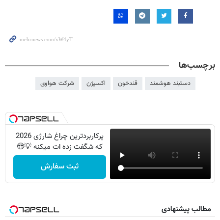
برچسب‌ها
دستبند هوشمند
قندخون
اکسیژن
شرکت هواوی
پرکاربردترین چراغ شارژی 2026
که شگفت زده ات میکنه 💡😍
ثبت سفارش
مطالب پیشنهادی