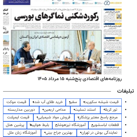
روزنامه‌های اقتصادی پنج‌شنبه ۱۵ مرداد ۱۴۰۵
تبلیغات
قیمت شیشه سکوریت
سفیر
خرید طلای آب شده
قیمت موکت
تور کربلا
استند تسلیت
مداحی اربعین
دوربین مداربسته
مرجع پاسخ معتبر پزشکان
فروش مواد شیمیایی
قیمت ایمپلنت
قطعات لباسشویی
آموزشگاه تیزهوشان
بلیط هواپیما
پرشین هتل
نمایندگی بوش در تهران
بهترین جراح بینی
آموزشگاه زبان ملل