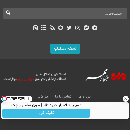
نسخه دسکتاپ
درباره ما
تماس با ما
بازرگانی
All Content by Mehr News Agency is licensed under a Creative Commons
۱ میلیارد اعتبار خرید طلا | بدون ضامن و چک
Attribution 4.0 International License.
کلیک کن!