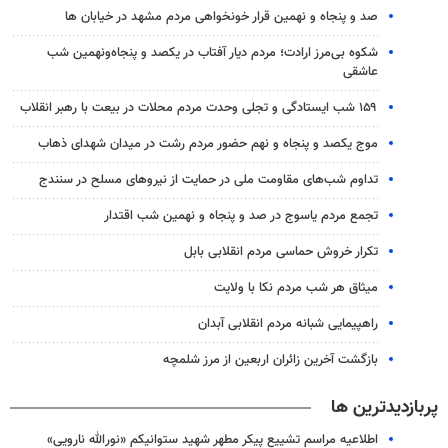
صد و پنجاه و نهمین قرار خونخواهی مردم مشهد در خیابان ها
شکوه بی‌مرز ارادت؛ مردم دیار آفتاب در یکصد و پنجاه‌ونهمین شب
عاشقی
۱۵۹ شب ایستادگی و تجلی وحدت مردم محلات در بیعت با رهبر انقلاب
موج یکصد و پنجاه و نهم حضور مردم رشت در میدان شهدای ذهاب
تداوم شب‌های مقاومت ملی در حمایت از نیروهای مسلح در سنندج
تجمع مردم یاسوج در صد و پنجاه و نهمین شب اقتدار
تکرار خروش حماسی مردم انقلابی بابل
میثاق هر شب مردم نکا با ولایت
راهپیمایی شبانه مردم انقلابی آبدان
بازگشت آخرین زائران اربعین از مرز شلمچه
پربازدیدترین ها
اطلاعیه مراسم تشییع پیکر مطهر شهید ستوانیکم «نورالله نارویی»