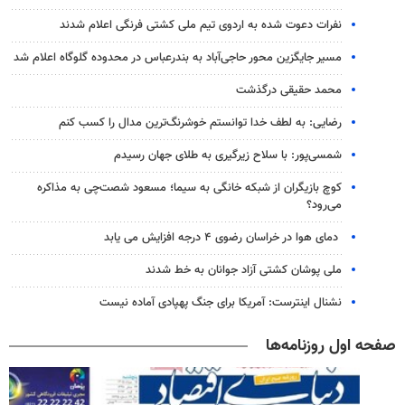
نفرات دعوت شده به اردوی تیم ملی کشتی فرنگی اعلام شدند
مسیر جایگزین محور حاجی‌آباد به بندرعباس در محدوده گلوگاه اعلام شد
محمد حقیقی درگذشت
رضایی: به لطف خدا توانستم خوشرنگ‌ترین مدال را کسب کنم
شمسی‌پور: با سلاح زیرگیری به طلای جهان رسیدم
کوچ بازیگران از شبکه خانگی به سیما؛ مسعود شصت‌چی به مذاکره
می‌رود؟
دمای هوا در خراسان رضوی ۴ درجه افزایش می یابد
ملی پوشان کشتی آزاد جوانان به خط شدند
نشنال اینترست: آمریکا برای جنگ پهپادی آماده نیست
صفحه اول روزنامه‌ها