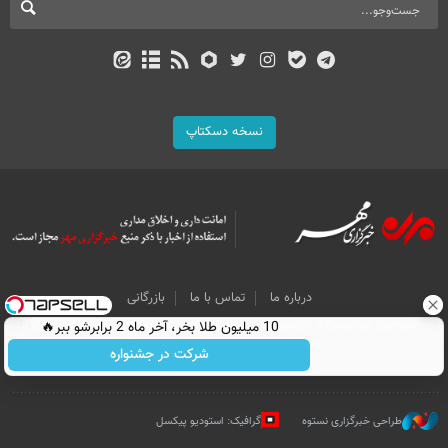
نسخه دسکتاپ
درباره ما
تماس با ما
بازرگانی
All Content by Mehr News Agency is licensed under a Creative Commons
10 میلیون طلا بخر، آخر ماه 2 برابرشو ببر🔥
Attribution 4.0 International License.
شرکت در جشنواره
طراحی خبرگزاری نستوه
گرافیک: استودیو پیکسل