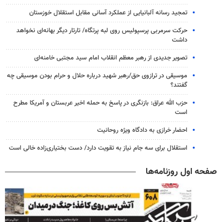
تمجید رسانه آلبانیایی از عملکرد آسانی مقابل استقلال خوزستان
حرکت سرمربی پرسپولیس روی لبه پرتگاه/ تارتار دیگر بهانه‌ای نخواهد
داشت
تصویر جدیدی از رهبر معظم انقلاب امام سید مجتبی خامنه‌ای
موسیقی در ترازوی حق/رهبر شهید درباره حلال و حرام بودن موسیقی چه
گفتند؟
حزب الله عراق: بازنگری در پاسخ به حمله اخیر عربستان و آمریکا مطرح
است
احضار خرازی به دادگاه ویژه روحانیت
استقلال برای سه جام نیاز به تقویت دارد/ دست بختیاری‌زاده خالی است
صفحه اول روزنامه‌ها