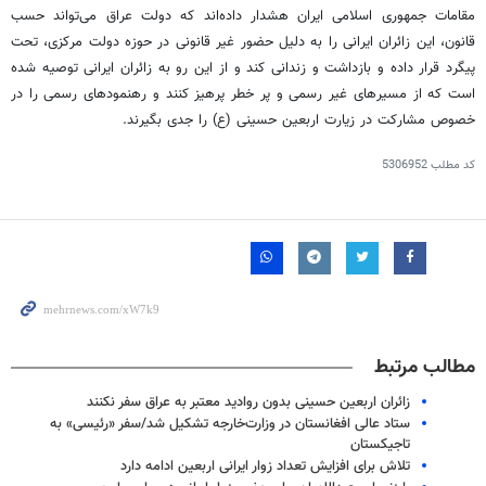
مقامات جمهوری اسلامی ایران هشدار داده‌اند که دولت عراق می‌تواند حسب
قانون، این زائران ایرانی را به دلیل حضور غیر قانونی در حوزه دولت مرکزی، تحت
پیگرد قرار داده و بازداشت و زندانی کند و از این رو به زائران ایرانی توصیه شده
است که از مسیرهای غیر رسمی و
پر خطر
پرهیز کنند و
رهنمودهای
رسمی را
در
خصوص
مشارکت در زیارت اربعین حسینی (
ع)
را جدی بگیرند.
کد مطلب
5306952
مطالب مرتبط
زائران اربعین حسینی بدون روادید معتبر به عراق سفر نکنند
ستاد عالی افغانستان در وزارت‌خارجه تشکیل شد/سفر «رئیسی» به
تاجیکستان
تلاش برای افزایش تعداد زوار ایرانی اربعین ادامه دارد