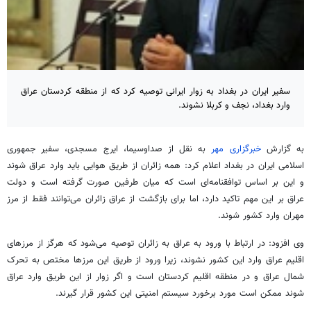
سفیر ایران در بغداد به زوار ایرانی توصیه کرد که از منطقه کردستان عراق
وارد بغداد، نجف و کربلا نشوند.
به گزارش
خبرگزاری مهر
به نقل از صداوسیما، ایرج مسجدی، سفیر جمهوری
اسلامی ایران در بغداد اعلام کرد: همه زائران از طریق هوایی باید وارد عراق شوند
و این
بر اساس
توافقنامه‌ای است که میان طرفین صورت گرفته است و دولت
عراق بر این مهم تاکید دارد، اما برای بازگشت از عراق زائران می‌توانند
فقط
از مرز
مهران وارد کشور شوند.
وی افزود:
در ارتباط با
ورود به عراق به زائران توصیه می‌شود که هرگز از مرزهای
اقلیم عراق وارد این کشور نشوند، زیرا ورود از طریق این مرزها مختص به تحرک
شمال عراق و در منطقه اقلیم کردستان است و اگر زوار
از این طریق
وارد عراق
شوند ممکن است مورد برخورد سیستم امنیتی این کشور قرار گیرند.