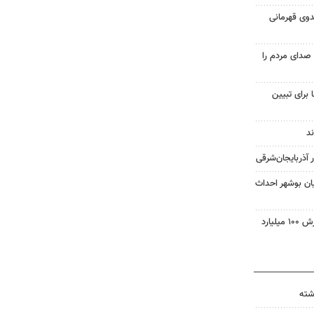
دوی قهرمانی
صدای مردم را
 برای تبیین
ان بوشهر احداث
تاجره: ۱۰ تن کالای قاچاق به ارزش ۱۰۰ میلیارد