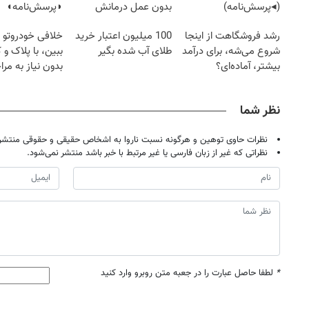
(◂پرسش‌نامه)
بدون عمل درمانش
◗پرسش‌نامه◖
کرد؟؟؟؟
رشد فروشگاهت از اینجا
100 میلیون اعتبار خرید
خلافی خودروتو ا
شروع می‌شه، برای درآمد
طلای آب شده بگیر
ببین، با پلاک و 
بیشتر، آماده‌ای؟
بدون نیاز به مرا
حضوری
نظر شما
نظرات حاوی توهین و هرگونه نسبت ناروا به اشخاص حقیقی و حقوقی منتشر 
نظراتی که غیر از زبان فارسی یا غیر مرتبط با خبر باشد منتشر نمی‌شود.
*
لطفا حاصل عبارت را در جعبه متن روبرو وارد کنید