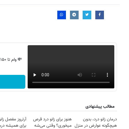
💸 وام تا ۱۵۰ میلیون، بدون ضامن و استرس!
روزنامه‌های اقتصادی چهارشنبه ۱۴ مرداد ۱۴۰۵
روزنامه
مطالب پیشنهادی
درمان زانو درد، بدون
هنوز برای زانو درد قرص
آرتروز مفصل زانو
هیچگونه عوارض در منزل
میخوری؟ وقتی می‌شه
برای همیشه درم