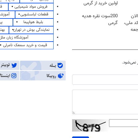
اولین خرید از گرمی
فروش مواد شیمیایی
قی
قطعات لباسشویی
آموزشگ
لان
200سوت نقره هدیه
بلیط هواپیما
پر
کد ملی،
گرمی
جعه
نمایندگی بوش در تهران
بهت
آموزشگاه زبان ملل
قیمت و خرید سمعک نامرئی
نمی‌شود.