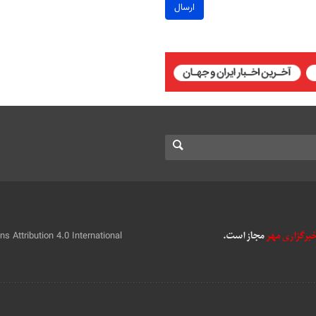
ارسال
 Attribution 4.0 International