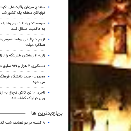
سنندج میزبان رقابت‌های تکوان
نونهالان منطقه یک کشور شد
سرمست: روابط عمومی‌ها باید 
به حاکمیت منتقل کنند
لزوم هم‌افزایی روابط‌ عمومی‌ها
عملکرد دولت
زلزله ۴ ریشتری بندرلنگه را لرزاند
دستگیری ۲ هزار و ۹۶۱ سارق در آذربایجان‌شرقی
مجموعه جدید دانشگاه فرهنگی
می شود
ریال در اراک کشف شد
پربازدیدترین ها
۸ کشته در دو تصادف شب گذشته