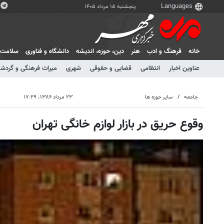
پنجشنبه ۱۵ مرداد ۱۴۰۵
خانه
فرهنگ و ادب
هنر
دين، حوزه، انديشه
دانشگاه و فناوری
سلامت
عناوین اخبار
انتظامی
قضایی و حقوقی
شهری
میراث فرهنگی و گردش
جامعه
سایر حوزه ها
۲۳ مرداد ۱۳۸۶، ۱۷:۲۹
وقوع حریق در بازار لوازم خانگی تهران