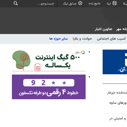
نتایج زنده
کا
ایتا
جداول لیگ
له مهر
عناوین اخبار
آسیب های اجتماعی
حوادث و بلایا
سایر حوزه ها
ت‌شده دیزمار
حورهای ساوه
 امنیتی در