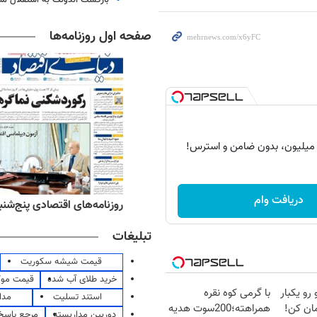
صفحه اول روزنامه‌ها
دریافت وام
‌های ورزشی پنج‌شنبه ۱۵ مرداد ۱۴۰۵
روزنامه‌های اقتصادی پنج‌شنبه ۱۵ مرداد ۰۵
تبلیغات
قیمت شیشه سکوریت
خرید طلای آب شده
قیمت مو
 رو یکبار
با گرمی کوه نقره
استند تسلیت
مدا
ان کن!
همراهته؛200سوت هدیه
دوربین مداربسته
مرجع پاسخ 