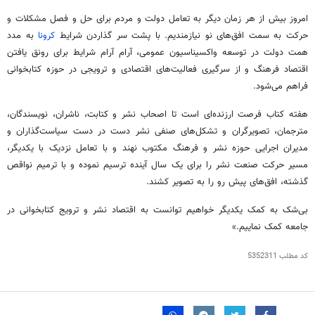
امروز بیش از هر زمان دیگر به تعامل دولت و مردم برای حل و فصل مشکلات و
حرکت به سمت افق‌های نو نیازمندیم. با پشت سر گذاردن شرایط
کرونا
به مدد
همت دولت در توسعه واکسیناسیون عمومی، آرام آرام شرایط برای رونق یافتن
اقتصاد فرهنگ و از سرگیری فعالیت‌های اقتصادی و ترویجی در حوزه کتابخوانی
فراهم می‌شود.
هفته کتاب فرصت ارزنده‌ای است تا اصحاب نشر و کتابت، ناشران، نویسندگان،
مترجمان، تصویرگران و تشکل‌های صنفی نشر دست در دست سیاست‌گذاران و
مدیران اجرایی حوزه نشر و فرهنگ مکتوب نهند و با تعامل نزدیک با یکدیگر،
مسیر حرکت صنعت نشر را برای یک سال آینده ترسیم نموده و با ترمیم نواقص
گذشته، افق‌های پیش رو را به تصویر کشند.
بی‌شک به کمک یکدیگر خواهیم توانست به اقتصاد نشر و ترویج کتابخوانی در
جامعه کمک نماییم.»
کد مطلب
5352311