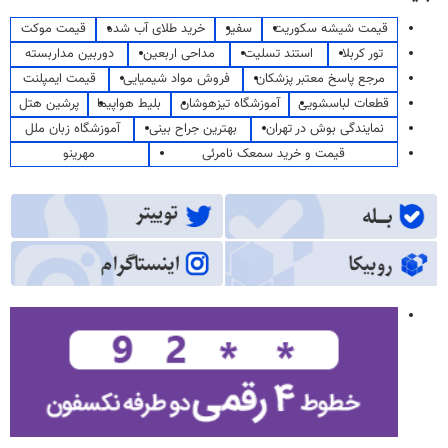
قیمت شیشه سکوریت
سفیر
خرید طلای آب شده
قیمت موکت
تور کربلا
استند تسلیت
مداحی اربعین
دوربین مداربسته
مرجع پاسخ معتبر پزشکان
فروش مواد شیمیایی
قیمت ایمپلنت
قطعات لباسشویی
آموزشگاه تیزهوشان
بلیط هواپیما
پرشین هتل
نمایندگی بوش در تهران
بهترین جراح بینی
آموزشگاه زبان ملل
قیمت و خرید سمعک نامرئی
مهرینو