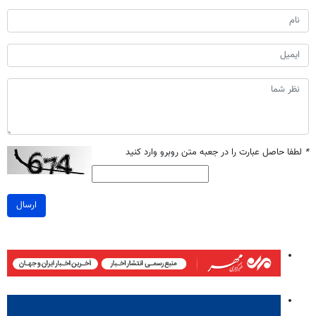
*
لطفا حاصل عبارت را در جعبه متن روبرو وارد کنید
ارسال