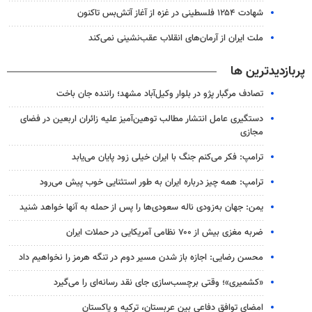
شهادت ۱۲۵۴ فلسطینی در غزه از آغاز آتش‌بس تاکنون
ملت ایران از آرمان‌های انقلاب عقب‌نشینی نمی‌کند
پربازدیدترین ها
تصادف مرگبار پژو در بلوار وکیل‌آباد مشهد؛ راننده جان باخت
دستگیری عامل انتشار مطالب توهین‌آمیز علیه زائران اربعین در فضای
مجازی
ترامپ: فکر می‌کنم جنگ با ایران خیلی زود پایان می‌یابد
ترامپ: همه چیز درباره ایران به طور استثنایی خوب پیش می‌رود
یمن: جهان به‌زودی ناله سعودی‌ها را پس از حمله به آنها خواهد شنید
ضربه مغزی بیش از ۷۰۰ نظامی آمریکایی در حملات ایران
محسن رضایی: اجازه باز شدن مسیر دوم در تنگه هرمز را نخواهیم داد
«کشمیری»؛ وقتی برچسب‌سازی جای نقد رسانه‌ای را می‌گیرد
امضای توافق دفاعی بین عربستان، ترکیه و پاکستان